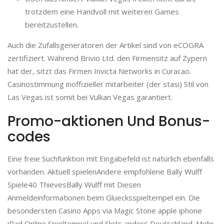
trotzdem eine Handvoll mit weiteren Games
bereitzustellen.
Auch die Zufallsgeneratoren der Artikel sind von eCOGRA
zertifiziert. Während Brivio Ltd. den Firmensitz auf Zypern
hat der, sitzt das Firmen Invicta Networks in Curacao.
Casinostimmung inoffizieller mitarbeiter (der stasi) Stil von
Las Vegas ist somit bei Vulkan Vegas garantiert.
Promo-aktionen Und Bonus-
codes
Eine freie Suchfunktion mit Eingabefeld ist natürlich ebenfalls
vorhanden. Aktuell spielenAndere empfohlene Bally Wulff
Spiele40 ThievesBally Wulff mit Diesen
Anmeldeinformationen beim Gluecksspieltempel ein. Die
besondersten Casino Apps via Magic Stone apple iphone
iPad Online Spieltempel und Slots anders Deutschland. Mehr