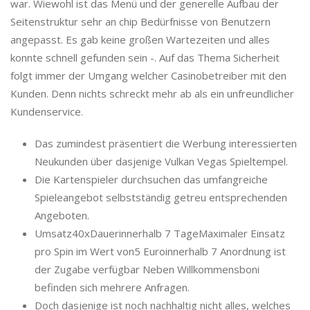
war. Wiewohl ist das Menü und der generelle Aufbau der
Seitenstruktur sehr an chip Bedürfnisse von Benutzern
angepasst. Es gab keine großen Wartezeiten und alles
konnte schnell gefunden sein -. Auf das Thema Sicherheit
folgt immer der Umgang welcher Casinobetreiber mit den
Kunden. Denn nichts schreckt mehr ab als ein unfreundlicher
Kundenservice.
Das zumindest präsentiert die Werbung interessierten
Neukunden über dasjenige Vulkan Vegas Spieltempel.
Die Kartenspieler durchsuchen das umfangreiche
Spieleangebot selbstständig getreu entsprechenden
Angeboten.
Umsatz40xDauerinnerhalb 7 TageMaximaler Einsatz
pro Spin im Wert von5 Euroinnerhalb 7 Anordnung ist
der Zugabe verfügbar Neben Willkommensboni
befinden sich mehrere Anfragen.
Doch dasjenige ist noch nachhaltig nicht alles, welches