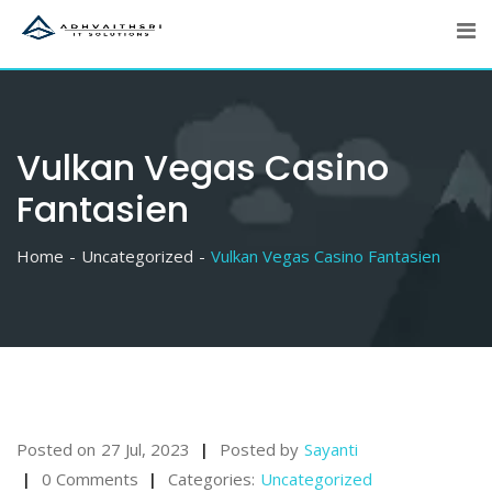
Skip
to
content
Vulkan Vegas Casino
Fantasien
Home
Uncategorized
Vulkan Vegas Casino Fantasien
Posted on
27 Jul, 2023
Posted by
Sayanti
0 Comments
Categories:
Uncategorized