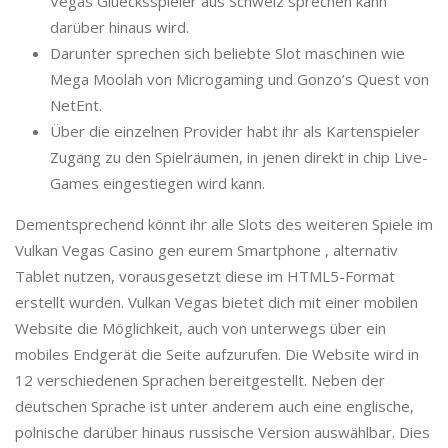
Vegas Gluecksspieler aus Schweiz sprechen kann
darüber hinaus wird.
Darunter sprechen sich beliebte Slot maschinen wie
Mega Moolah von Microgaming und Gonzo’s Quest von
NetEnt.
Über die einzelnen Provider habt ihr als Kartenspieler
Zugang zu den Spielräumen, in jenen direkt in chip Live-
Games eingestiegen wird kann.
Dementsprechend könnt ihr alle Slots des weiteren Spiele im
Vulkan Vegas Casino gen eurem Smartphone , alternativ
Tablet nutzen, vorausgesetzt diese im HTML5-Format
erstellt wurden. Vulkan Vegas bietet dich mit einer mobilen
Website die Möglichkeit, auch von unterwegs über ein
mobiles Endgerät die Seite aufzurufen. Die Website wird in
12 verschiedenen Sprachen bereitgestellt. Neben der
deutschen Sprache ist unter anderem auch eine englische,
polnische darüber hinaus russische Version auswählbar. Dies