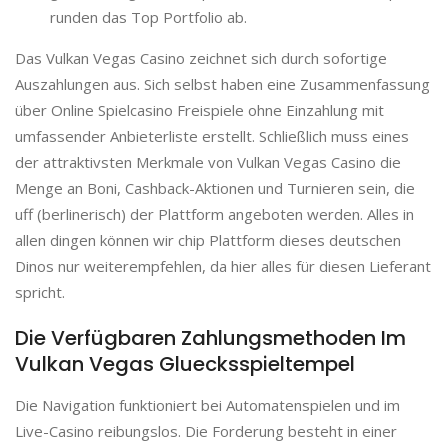
runden das Top Portfolio ab.
Das Vulkan Vegas Casino zeichnet sich durch sofortige
Auszahlungen aus. Sich selbst haben eine Zusammenfassung
über Online Spielcasino Freispiele ohne Einzahlung mit
umfassender Anbieterliste erstellt. Schließlich muss eines
der attraktivsten Merkmale von Vulkan Vegas Casino die
Menge an Boni, Cashback-Aktionen und Turnieren sein, die
uff (berlinerisch) der Plattform angeboten werden. Alles in
allen dingen können wir chip Plattform dieses deutschen
Dinos nur weiterempfehlen, da hier alles für diesen Lieferant
spricht.
Die Verfügbaren Zahlungsmethoden Im
Vulkan Vegas Gluecksspieltempel
Die Navigation funktioniert bei Automatenspielen und im
Live-Casino reibungslos. Die Forderung besteht in einer