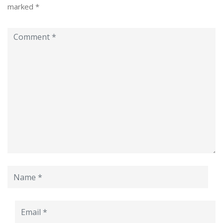
marked
*