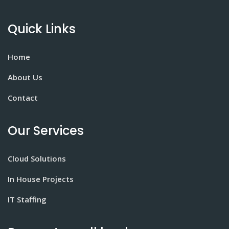
Quick Links
Home
About Us
Contact
Our Services
Cloud Solutions
In House Projects
IT Staffing