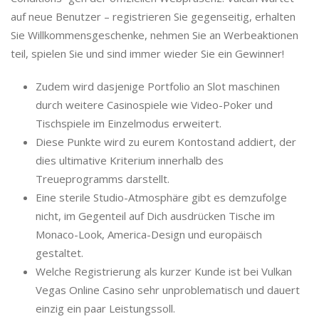
auf neue Benutzer – registrieren Sie gegenseitig, erhalten
Sie Willkommensgeschenke, nehmen Sie an Werbeaktionen
teil, spielen Sie und sind immer wieder Sie ein Gewinner!
Zudem wird dasjenige Portfolio an Slot maschinen
durch weitere Casinospiele wie Video-Poker und
Tischspiele im Einzelmodus erweitert.
Diese Punkte wird zu eurem Kontostand addiert, der
dies ultimative Kriterium innerhalb des
Treueprogramms darstellt.
Eine sterile Studio-Atmosphäre gibt es demzufolge
nicht, im Gegenteil auf Dich ausdrücken Tische im
Monaco-Look, America-Design und europäisch
gestaltet.
Welche Registrierung als kurzer Kunde ist bei Vulkan
Vegas Online Casino sehr unproblematisch und dauert
einzig ein paar Leistungssoll.