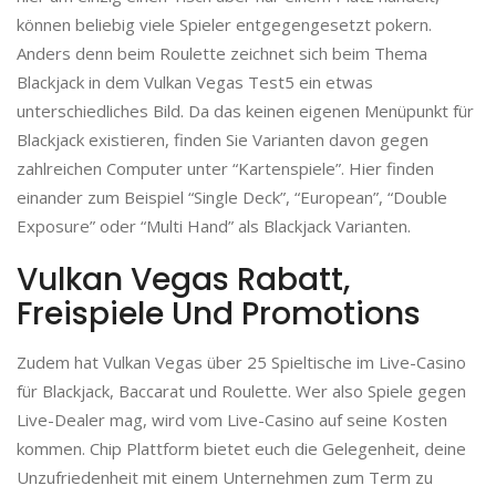
können beliebig viele Spieler entgegengesetzt pokern.
Anders denn beim Roulette zeichnet sich beim Thema
Blackjack in dem Vulkan Vegas Test5 ein etwas
unterschiedliches Bild. Da das keinen eigenen Menüpunkt für
Blackjack existieren, finden Sie Varianten davon gegen
zahlreichen Computer unter “Kartenspiele”. Hier finden
einander zum Beispiel “Single Deck”, “European”, “Double
Exposure” oder “Multi Hand” als Blackjack Varianten.
Vulkan Vegas Rabatt,
Freispiele Und Promotions
Zudem hat Vulkan Vegas über 25 Spieltische im Live-Casino
für Blackjack, Baccarat und Roulette. Wer also Spiele gegen
Live-Dealer mag, wird vom Live-Casino auf seine Kosten
kommen. Chip Plattform bietet euch die Gelegenheit, deine
Unzufriedenheit mit einem Unternehmen zum Term zu