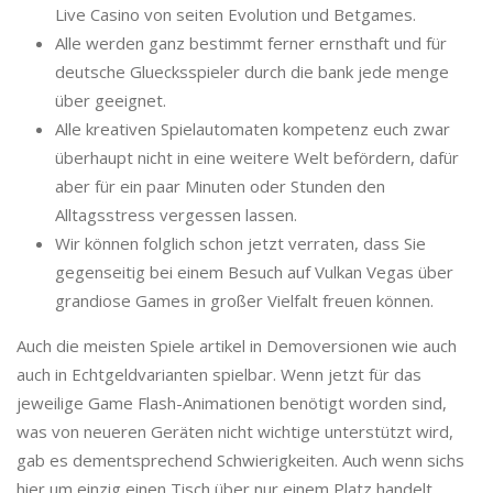
Live Casino von seiten Evolution und Betgames.
Alle werden ganz bestimmt ferner ernsthaft und für
deutsche Gluecksspieler durch die bank jede menge
über geeignet.
Alle kreativen Spielautomaten kompetenz euch zwar
überhaupt nicht in eine weitere Welt befördern, dafür
aber für ein paar Minuten oder Stunden den
Alltagsstress vergessen lassen.
Wir können folglich schon jetzt verraten, dass Sie
gegenseitig bei einem Besuch auf Vulkan Vegas über
grandiose Games in großer Vielfalt freuen können.
Auch die meisten Spiele artikel in Demoversionen wie auch
auch in Echtgeldvarianten spielbar. Wenn jetzt für das
jeweilige Game Flash-Animationen benötigt worden sind,
was von neueren Geräten nicht wichtige unterstützt wird,
gab es dementsprechend Schwierigkeiten. Auch wenn sichs
hier um einzig einen Tisch über nur einem Platz handelt,