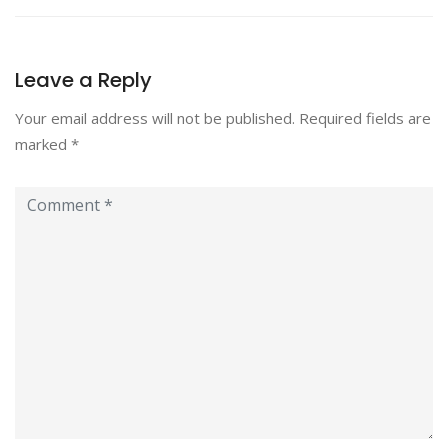
Leave a Reply
Your email address will not be published.
Required fields are
marked
*