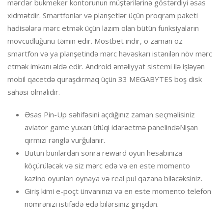
mərclər bukmeker kontorunun müştərilərinə göstərdiyi əsas
xidmətdir. Smartfonlar və planşetlər üçün proqram paketi
hadisələrə mərc etmək üçün lazım olan bütün funksiyaların
mövcudluğunu təmin edir. Mostbet indir, o zaman öz
smartfon və ya planşetində mərc həvəskarı istənilən növ mərc
etmək imkanı əldə edir. Android əməliyyat sistemi ilə işləyən
mobil qacetdə quraşdırmaq üçün 33 MEGABYTES boş disk
sahəsi olmalıdır.
Əsas Pin-Up səhifəsini açdığınız zaman seçməlisiniz
aviator game yuxarı üfüqi idarəetmə panelindəNişan
qırmızı rənglə vurğulanır.
Bütün bunlardan sonra reward oyun hesabınıza
köçürüləcək və siz mərc edə və en este momento
kazino oyunları oynaya və real pul qazana biləcəksiniz.
Giriş kimi e-poçt ünvanınızı və en este momento telefon
nömrənizi istifadə edə bilərsiniz girişdən.