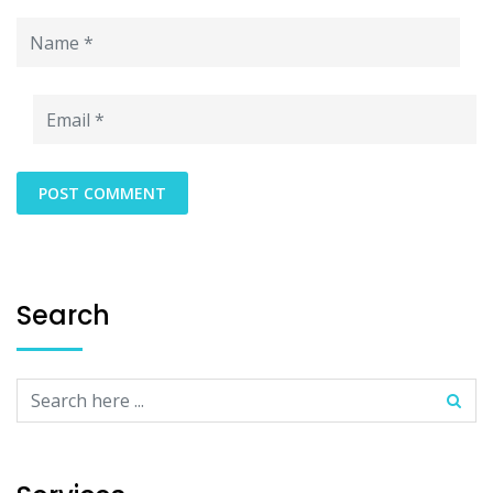
Search