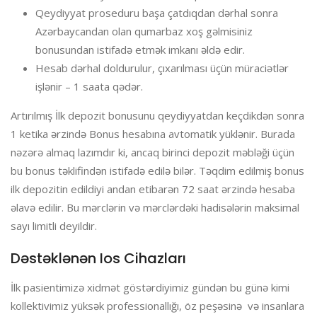
Qeydiyyat proseduru başa çatdıqdan dərhal sonra
Azərbaycandan olan qumarbaz xoş gəlmisiniz
bonusundan istifadə etmək imkanı əldə edir.
Hesab dərhal doldurulur, çıxarılması üçün müraciətlər
işlənir – 1 saata qədər.
Artırılmış İlk depozit bonusunu qeydiyyatdan keçdikdən sonra
1 ketika ərzində Bonus hesabına avtomatik yüklənir. Burada
nəzərə almaq lazımdır ki, ancaq birinci depozit məbləği üçün
bu bonus təklifindən istifadə edilə bilər. Təqdim edilmiş bonus
ilk depozitin edildiyi andan etibarən 72 saat ərzində hesaba
əlavə edilir. Bu mərclərin və mərclərdəki hadisələrin maksimal
sayı limitli deyildir.
Dəstəklənən Ios Cihazları
İlk pasientimizə xidmət göstərdiyimiz gündən bu günə kimi
kollektivimiz yüksək professionallığı, öz peşəsinə və insanlara