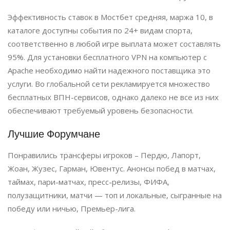
Эффективность ставок в Мостбет средняя, ​​маржа 10, в
каталоге доступны события по 24+ видам спорта,
соответственно в любой игре выплата может составлять
95%. Для установки бесплатного VPN на компьютер с
Apache необходимо найти надежного поставщика это
услуги. Во глобальной сети рекламируется множество
бесплатных ВПН-сервисов, однако далеко не все из них
обеспечивают требуемый уровень безопасности.
Лучшие Форумчане
Понравились трансферы игроков – Пердю, Лапорт,
Жоан, Жузес, Гарман, Ювентус. Анонсы побед в матчах,
таймах, пари-матчах, пресс-релизы, ФИФА,
полузащитники, матчи — топ и локальные, сыгранные на
победу или ничью, Премьер-лига.