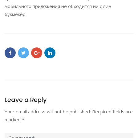
мобильного приложения не обходится ни один
букмекер.
Leave a Reply
Your email address will not be published.
Required fields are
marked
*