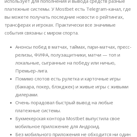
использует для пополнения и вывода средств разные
платежные системы. У Mostbet есть Telegram-канал, где
вы можете получать последние новости о рейтингах,
трансферах и игроках. Практически все значимые
события связаны с миром спорта.
Анонсы побед в матчах, таймах, пари-матчах, пресс-
релизы, ФИФА, полузащитники, матчи — топ и
локальные, сыгранные на победу или ничью,
Премьер-лига.
Помимо слотов есть рулетка и карточные игры
(баккара, покер, блэкджек) и живые игры с живыми
дилерами.
Очень порадовал быстрый вывод на любые
платежные системы.
Букмекерская контора Mostbet выпустила свое
мобильное приложение для Андроид.
Без мобильного приложения не обходится ни один