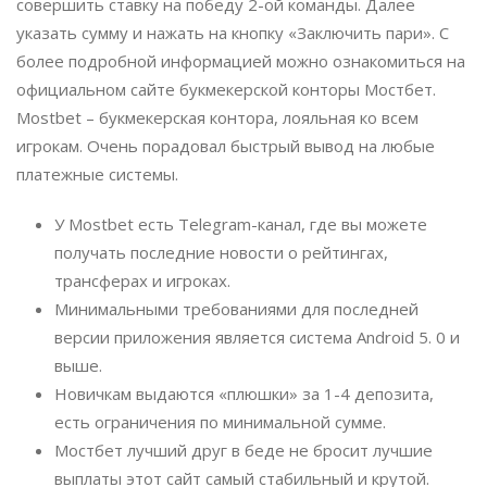
совершить ставку на победу 2-ой команды. Далее
указать сумму и нажать на кнопку «Заключить пари». С
более подробной информацией можно ознакомиться на
официальном сайте букмекерской конторы Мостбет.
Mostbet – букмекерская контора, лояльная ко всем
игрокам. Очень порадовал быстрый вывод на любые
платежные системы.
У Mostbet есть Telegram-канал, где вы можете
получать последние новости о рейтингах,
трансферах и игроках.
Минимальными требованиями для последней
версии приложения является система Android 5. 0 и
выше.
Новичкам выдаются «плюшки» за 1-4 депозита,
есть ограничения по минимальной сумме.
Мостбет лучший друг в беде не бросит лучшие
выплаты этот сайт самый стабильный и крутой.