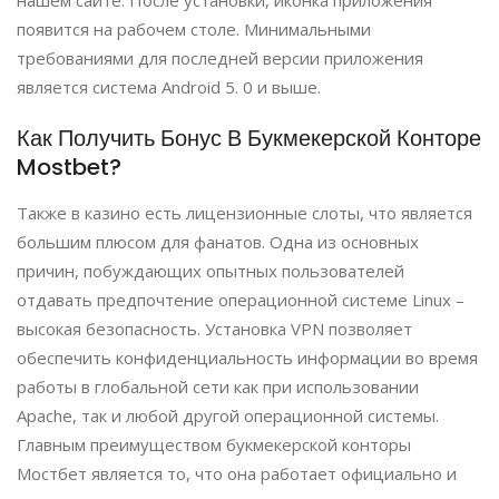
нашем сайте. После установки, иконка приложения
появится на рабочем столе. Минимальными
требованиями для последней версии приложения
является система Android 5. 0 и выше.
Как Получить Бонус В Букмекерской Конторе
Mostbet?
Также в казино есть лицензионные слоты, что является
большим плюсом для фанатов. Одна из основных
причин, побуждающих опытных пользователей
отдавать предпочтение операционной системе Linux –
высокая безопасность. Установка VPN позволяет
обеспечить конфиденциальность информации во время
работы в глобальной сети как при использовании
Apache, так и любой другой операционной системы.
Главным преимуществом букмекерской конторы
Мостбет является то, что она работает официально и