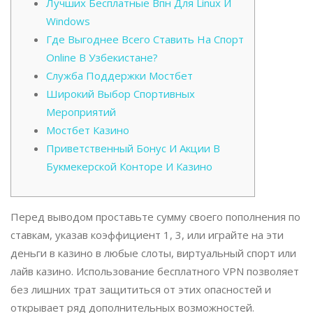
Лучших Бесплатные Впн Для Linux И
Windows
Где Выгоднее Всего Ставить На Спорт
Online В Узбекистане?
Служба Поддержки Мостбет
Широкий Выбор Спортивных
Мероприятий
Мостбет Казино
Приветственный Бонус И Акции В
Букмекерской Конторе И Казино
Перед выводом проставьте сумму своего пополнения по
ставкам, указав коэффициент 1, 3, или играйте на эти
деньги в казино в любые слоты, виртуальный спорт или
лайв казино. Использование бесплатного VPN позволяет
без лишних трат защититься от этих опасностей и
открывает ряд дополнительных возможностей.