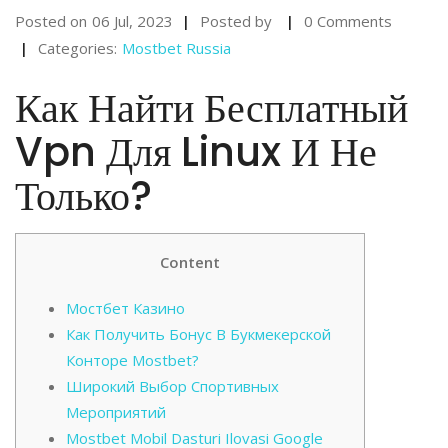
Posted on
06 Jul, 2023
Posted by
0 Comments
Categories:
Mostbet Russia
Как Найти Бесплатный
Vpn Для Linux И Не
Только?
Content
Мостбет Казино
Как Получить Бонус В Букмекерской
Конторе Mostbet?
Широкий Выбор Спортивных
Мероприятий
Mostbet Mobil Dasturi Ilovasi Google