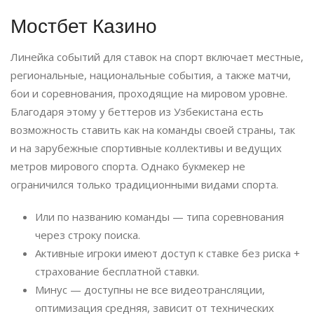
Мостбет Казино
Линейка событий для ставок на спорт включает местные,
региональные, национальные события, а также матчи,
бои и соревнования, проходящие на мировом уровне.
Благодаря этому у беттеров из Узбекистана есть
возможность ставить как на команды своей страны, так
и на зарубежные спортивные коллективы и ведущих
метров мирового спорта. Однако букмекер не
ограничился только традиционными видами спорта.
Или по названию команды — типа соревнования
через строку поиска.
Активные игроки имеют доступ к ставке без риска +
страхование бесплатной ставки.
Минус — доступны не все видеотрансляции,
оптимизация средняя, ​​зависит от технических