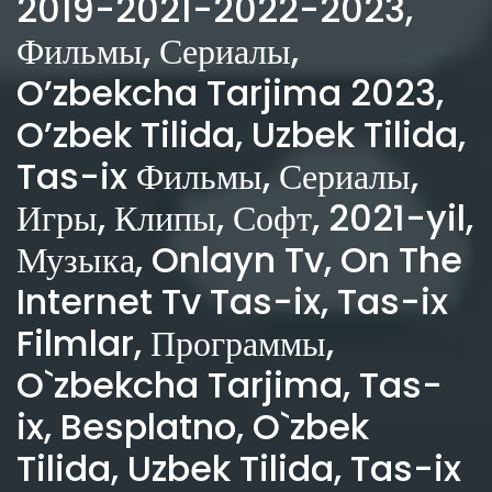
2019-2021-2022-2023,
Фильмы, Сериалы,
O’zbekcha Tarjima 2023,
O’zbek Tilida, Uzbek Tilida,
Tas-ix Фильмы, Сериалы,
Игры, Клипы, Софт, 2021-yil,
Музыка, Onlayn Tv, On The
Internet Tv Tas-ix, Tas-ix
Filmlar, Программы,
O`zbekcha Tarjima, Tas-
ix, Besplatno, O`zbek
Tilida, Uzbek Tilida, Tas-ix