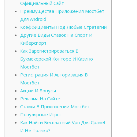
Официальный Сайт
Преимущества Приложения Мостбет
Для Android
Коэффициенты Под Любые Стратегии
Другие Виды Ставок На Спорт И
Киберспорт
Как Зарегистрироваться В
Букмекерской Конторе И Казино
Мостбет
Регистрация И Авторизация В
Мостбет
Акции И Бонусы
Реклама На Сайте
Ставки В Приложении Мостбет
Популярные Игры
Как Найти Бесплатный Vpn Для Cpanel
И Не Только?