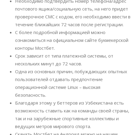
Необходимо подтвердить номер телефона/адрес
почтового ящика/социальную сеть, на него придет
проверочное СМС с кодом, его необходимо ввести в
течение ближайших 72 часов после регистрации.
С более подробной информацией можно
ознакомиться на официальном сайте букмекерской
конторы Мостбет.
Срок зависит от типа платежной системы, от
нескольких минут до 72 часов.
Одна из основных причин, побуждающих опытных
пользователей отдавать предпочтение
операционной системе Linux – высокая
безопасность.
Благодаря этому у беттеров из Узбекистана есть
возможность ставить как на команды своей страны,
так и на зарубежные спортивные коллективы и
ведущих метров мирового спорта.
Скачать Мостбет на Андроид можно на нашем