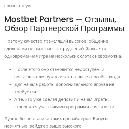
приветствую.
Mostbet Partners — Отзывы,
Обзор Партнерской Программы
Поэтому качество трансляций высокое, общение
сдилерами не вызывает затруднений. Жаль, что
одновременная игра на нескольких слотах невозможна.
После этого оно становится недоступен, и
пользователю нужно искать новые способы входа.
Для начала работы дополнительного апрува не
требуется.
А те, кто уже сделал депозит и начал играть,
становятся участниками программы лояльности.
Лучше бы не ставили таких провайдеров. Бонусы
невнятные, вейджер выше высокого.