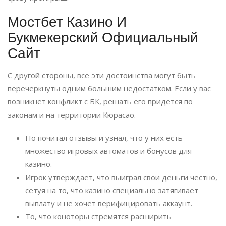
Мостбет Казино И
Букмекерский Официальный
Сайт
С другой стороны, все эти достоинства могут быть
перечеркнуты одним большим недостатком. Если у вас
возникнет конфликт с БК, решать его придется по
законам и на территории Кюрасао.
Но почитал отзывы и узнал, что у них есть
множество игровых автоматов и бонусов для
казино.
Игрок утверждает, что выиграл свои деньги честно,
сетуя на то, что казино специально затягивает
выплату и не хочет верифицировать аккаунт.
То, что коноторы стремятся расширить