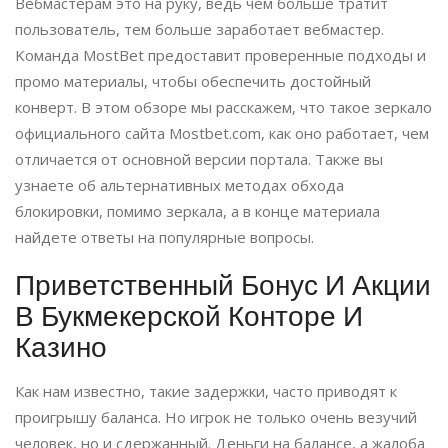
Вебмастерам это на руку, ведь чем больше тратит
пользователь, тем больше заработает вебмастер.
Kоманда MostBet предоставит проверенные подходы и
промо материалы, чтобы обеспечить достойный
конверт. В этом обзоре мы расскажем, что такое зеркало
официального сайта Mostbet.com, как оно работает, чем
отличается от основной версии портала. Также вы
узнаете об альтернативных методах обхода
блокировки, помимо зеркала, а в конце материала
найдете ответы на популярные вопросы.
Приветственный Бонус И Акции
В Букмекерской Конторе И
Казино
Как нам известно, такие задержки, часто приводят к
проигрышу баланса. Но игрок не только очень везучий
человек, но и сдержанный. Деньги на балансе, а жалоба