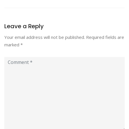
Leave a Reply
Your email address will not be published.
Required fields are
marked
*