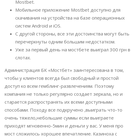
Mostbet.
Мобильное приложение Mostbet доступно для
скачивания на устройства на базе операционных
систем Android и iOS.
С другой стороны, все эти достоинства могут быть
перечеркнуты одним большим недостатком.
Уже за первый день на мостбете выиграл 300 грн в
слотах.
Администрация БК «Мостбет» заинтересована в том,
чтобы у клиентов всегда был свободный и простой
доступ ко всем гемблинг-развлечениям. Поэтому
компания не только регулярно создает зеркала, но и
старается распространять их всеми доступными
способами. Походу все подкручено ,выиграть что-то
очень тяжело,небольшие суммы если выиграете
приходят мгновенно-5мин и деньги у вас. У меня про
мост сложилось хорошее впечатление. Казиноха с