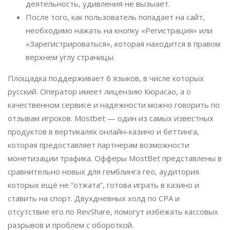
деятельность, удивления не вызыает.
После того, как пользователь попадает на сайт,
необходимо нажать на кнопку «Регистрация» или
«Зарегистрироваться», которая находится в правом
верхнем углу страницы.
Площадка поддерживает 6 языков, в числе которых
русский. Оператор имеет лицензию Кюрасао, а о
качественном сервисе и надежности можно говорить по
отзывам игроков. Mostbet — один из самых известных
продуктов в вертикалях онлайн-казино и беттинга,
которая предоставляет партнерам возможности
монетизации трафика. Офферы MostBet представлены в
сравнительно новых для гемблинга гео, аудитория
которых ещё не “отжата”, готова играть в казино и
ставить на спорт. Двухдневных холд по CPA и
отсутствие его по RevShare, помогут избежать кассовых
разрывов и проблем с обороткой.