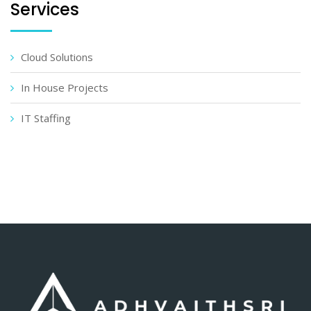
Services
Cloud Solutions
In House Projects
IT Staffing