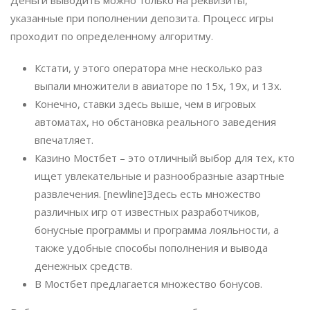
Деньги выводить можно только на реквизиты,
указанные при пополнении депозита. Процесс игры
проходит по определенному алгоритму.
Кстати, у этого оператора мне несколько раз
выпали множители в авиаторе по 15х, 19х, и 13х.
Конечно, ставки здесь выше, чем в игровых
автоматах, но обстановка реального заведения
впечатляет.
Казино Мостбет – это отличный выбор для тех, кто
ищет увлекательные и разнообразные азартные
развлечения. [newline]Здесь есть множество
различных игр от известных разработчиков,
бонусные программы и программа лояльности, а
также удобные способы пополнения и вывода
денежных средств.
В Мостбет предлагается множество бонусов.