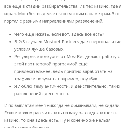
все еще в стадии разбирательства. Из тех казино, где я
играл, Мостбет выделяется по многим параметрам. Это
портал с разными направлениями развлечений.
Чего еще искать, если вот, здесь все есть?
В 2/3 случаев Mostbet Partners дает персональные
условия лучше базовых.
Регулярные конкурсы от MostBet делают работу с
этой партнерской программой ещё
привлекательнее, ведь приятно заработать на
трафике и получить, например, ноутбук.
Я люблю тему античности, и действительно, таких
развлечений здесь много.
И по выплатам меня никогда не обманывали, не кидали.
Если и можно рассчитывать на какую-то адекватность
казино, то она здесь есть. Ну и конечно же нельзя
пройти мимо бонусов.