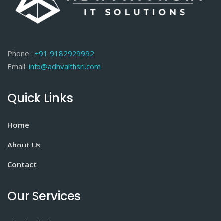
Phone :
+91 9182929992
Email:
info@adhvaithsri.com
Quick Links
Home
About Us
Contact
Our Services