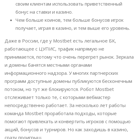
своим клиентам использовать приветственный
бонус на ставки и казино.
Чем больше коинов, тем больше бонусов игрок
получает, играя в казино, и тем выше его уровень.
Даже в России, где у Mostbet есть легальное БК,
работающее с ЦУПИС, трафик напрямую не
принимается, потому что очень перегрет рынок. Зеркала
и домены банятся местными органами
информационного надзора. У многих партнерских
программ доступные домены публикуются бесконечным
потоком, но тут же блокируются. Робот Mostbet
отслеживает только те, с которыми вебмастер
непосредственно работает. За несколько лет работы
команда Mostbet проработала подходы, которые
помогают привлекать и конвертить игроков с помощью
акций, бонусов и турниров. Но как заходишь в казино,
сразу проигрыш.