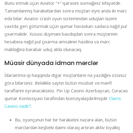
Bunu etmək üçün Aviator “+” işarəsini sıxmağınız kifayətdir.
Tamamlanmış hərəkətlərdən sonra müştəri eyni anda iki mərc
edə bilər. Aviator crash oyun sistemindən uduşları lazımi
vaxtda geri götürmək üçün qumar həvəskarı sadəcə nağd pul
çıxarmalıdır. Xüsusi düyməni basdıqdan sonra müştərinin
hesabına nağd pul çıxarma əmsalının hasilinə və mərc
məbləğinə bərabər uduş əldə olunacaq.
Müasir dünyada idman mərclər
İdarəetmə işi haqqında digər müştərilərin nə yazdığını özünüz
görə bilərsiniz. Beləliklə saytın bütün müsbət və mənfi
tərəflərini öyrənəcəksiniz. Pin Up Casino Azerbaycan, Curacao
qumar Komissiyası tərəfindən lisenziyalaşdırılmışdır
Clams
Casino nədir?
.
Bu, oyunçunun hər bir hərəkətini nəzərə alan, bütün
mərclərdən keşbeki daimi olaraq artıran aktiv loyallıq