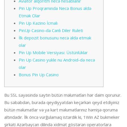
Aviator alqoritm necə hesablanır
Pin Up Proqramında Necə Bonus əldə
Etmək Olar
Pin Up Kazino İcmalı
PinUp Casino-da Canlı Diler Ruleti
İlk depozit bonusunu necə əldə etmək
olar
Pin Up Mobile Versiyası: Üstünlüklər
Pin Up Casino yukle nu Android-də necə
olar
Bonus Pin Up Casino
Bu SSL sayəsində saytın bütün məlumatları hər daim qorunur.
Bu səbəbdən, burada qeydiyyatdan keçərkən qeyd etdiyiniz
bütün məlumatlar və ya kart məlumatlarınız həmişə qoruma
altındadır. İlk öncə vurğulamaq istərdik ki, 1Win AZ bukmeker
şirkəti Azərbaycan dilində xidmət göstərən operatorlara