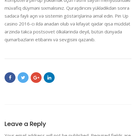
Kompüterə pin-up yükləmək üçün rəsmi saytın menyusundakı
müvafiq düyməni sıxmalısınız. Quraşdırıcını yüklədikdən sonra
sadəcə faylı açın və sistemin göstərişlərinə əməl edin. Pin Up
casino 2016-cı ildə anadan olub və kifayət qədər qısa müddət
ərzində təkcə postsovet ölkələrində deyil, bütün dünyada
qumarbazların etibarını və sevgisini qazanıb.
Leave a Reply
Your email address will not be published.
Required fields are