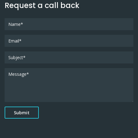
Request a call back