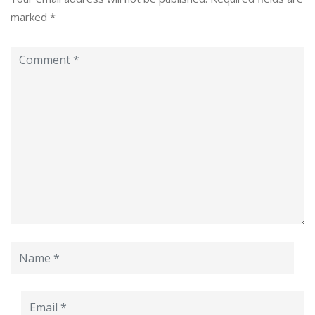
marked
*