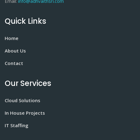
Email:
info@adhvaithsri.com
Quick Links
Home
About Us
Contact
Our Services
Cloud Solutions
In House Projects
IT Staffing