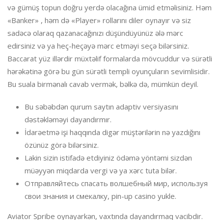
və gümüş topun doğru yerdə olacağına ümid etməlisiniz. Həm
«Banker» , həm də «Player» rollarını diler oynayır və siz
sadəcə olaraq qazanacağınızı düşündüyünüz ələ mərc
edirsiniz və ya heç-heçəyə mərc etməyi seçə bilərsiniz.
Baccarat yüz illərdir müxtəlif formalarda mövcuddur və sürətli
hərəkətinə görə bu gün sürətli templi oyunçuların sevimlisidir.
Bu suala birmənalı cavab vermək, bəlkə də, mümkün deyil.
Bu səbəbdən qurum saytın adaptiv versiyasını
dəstəkləməyi dayandırmır.
İdarəetmə işi haqqında digər müştərilərin nə yazdığını
özünüz görə bilərsiniz.
Lakin sizin istifadə etdiyiniz ödəmə yöntəmi sizdən
müəyyən miqdarda vergi və ya xərc tuta bilər.
Отправляйтесь спасать волшебный мир, используя
свои знания и смекалку, pin-up casino yukle.
Aviator Spribe oynayarkən, vaxtında dayandırmaq vacibdir.