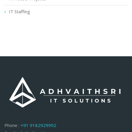
IT Staffing
Phone :
+91 9182929992