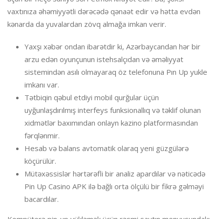
vaxtınıza əhəmiyyətli dərəcədə qənaət edir və hətta evdən
kənarda da yuvalardan zövq almağa imkan verir.
Yaxşı xəbər ondan ibarətdir ki, Azərbaycandan hər bir
arzu edən oyunçunun istehsalçıdan və əməliyyat
sistemindən asılı olmayaraq öz telefonuna Pın Up yukle
imkanı var.
Tətbiqin qəbul etdiyi mobil qurğular üçün
uyğunlaşdırılmış interfeys funksionallıq və təklif olunan
xidmətlər baxımından onlayn kazino platformasından
fərqlənmir.
Hesab və balans avtomatik olaraq yeni güzgülərə
köçürülür.
Mütəxəssislər hərtərəfli bir analiz apardılar və nəticədə
Pin Up Casino APK ilə bağlı orta ölçülü bir fikrə gəlməyi
bacardılar.