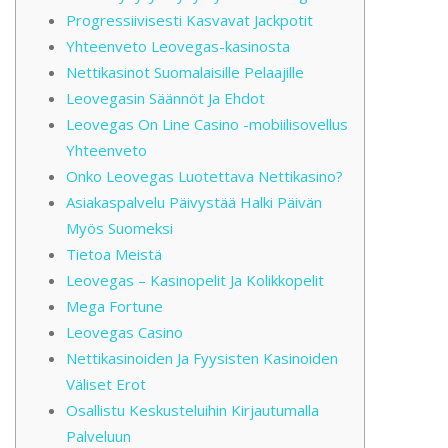
Progressiivisesti Kasvavat Jackpotit
Yhteenveto Leovegas-kasinosta
Nettikasinot Suomalaisille Pelaajille
Leovegasin Säännöt Ja Ehdot
Leovegas On Line Casino -mobiilisovellus
Yhteenveto
Onko Leovegas Luotettava Nettikasino?
Asiakaspalvelu Päivystää Halki Päivän
Myös Suomeksi
Tietoa Meistä
Leovegas – Kasinopelit Ja Kolikkopelit
Mega Fortune
Leovegas Casino
Nettikasinoiden Ja Fyysisten Kasinoiden
Väliset Erot
Osallistu Keskusteluihin Kirjautumalla
Palveluun