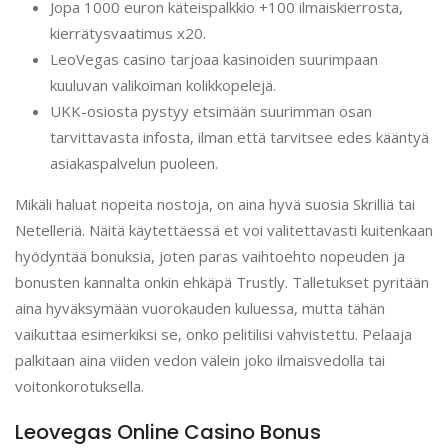
Jopa 1000 euron käteispalkkio +100 ilmaiskierrosta,
kierrätysvaatimus x20.
LeoVegas casino tarjoaa kasinoiden suurimpaan
kuuluvan valikoiman kolikkopelejä.
UKK-osiosta pystyy etsimään suurimman osan
tarvittavasta infosta, ilman että tarvitsee edes kääntyä
asiakaspalvelun puoleen.
Mikäli haluat nopeita nostoja, on aina hyvä suosia Skrilliä tai
Netelleriä. Näitä käytettäessä et voi valitettavasti kuitenkaan
hyödyntää bonuksia, joten paras vaihtoehto nopeuden ja
bonusten kannalta onkin ehkäpä Trustly. Talletukset pyritään
aina hyväksymään vuorokauden kuluessa, mutta tähän
vaikuttaa esimerkiksi se, onko pelitilisi vahvistettu. Pelaaja
palkitaan aina viiden vedon välein joko ilmaisvedolla tai
voitonkorotuksella.
Leovegas Online Casino Bonus