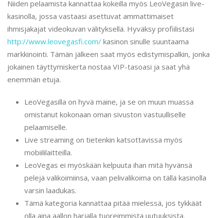
Niiden pelaamista kannattaa kokeilla myös LeoVegasin live-
kasinolla, jossa vastaasi asettuvat ammattimaiset
ihmisjakajat videokuvan välityksellä. Hyväksy profiilistasi
http://www.leovegasfi.com/
kasinon sinulle suuntaama
markkinointi. Tämän jälkeen saat myös edistymispalkin, jonka
jokainen täyttymiskerta nostaa VIP-tasoasi ja saat yhä
enemmän etuja.
LeoVegasilla on hyvä maine, ja se on muun muassa
omistanut kokonaan oman sivuston vastuulliselle
pelaamiselle.
Live streaming on tietenkin katsottavissa myös
mobiililaitteilla.
LeoVegas ei myöskään kelpuuta ihan mitä hyvänsä
pelejä valikoimiinsa, vaan pelivalikoima on tällä kasinolla
varsin laadukas.
Tämä kategoria kannattaa pitää mielessä, jos tykkäät
olla aina aallon harjalla tuoreimmista uutuuksista.