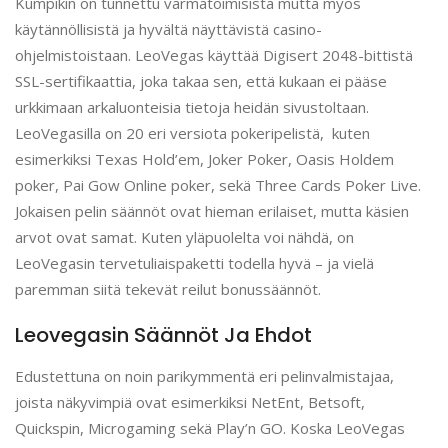
Kumpikin on tunnettu varmatoimisista mutta myös
käytännöllisistä ja hyvältä näyttävistä casino-
ohjelmistoistaan. LeoVegas käyttää Digisert 2048-bittistä
SSL-sertifikaattia, joka takaa sen, että kukaan ei pääse
urkkimaan arkaluonteisia tietoja heidän sivustoltaan.
LeoVegasilla on 20 eri versiota pokeripelistä, kuten
esimerkiksi Texas Hold’em, Joker Poker, Oasis Holdem
poker, Pai Gow Online poker, sekä Three Cards Poker Live.
Jokaisen pelin säännöt ovat hieman erilaiset, mutta käsien
arvot ovat samat. Kuten yläpuolelta voi nähdä, on
LeoVegasin tervetuliaispaketti todella hyvä – ja vielä
paremman siitä tekevät reilut bonussäännöt.
Leovegasin Säännöt Ja Ehdot
Edustettuna on noin parikymmentä eri pelinvalmistajaa,
joista näkyvimpiä ovat esimerkiksi NetEnt, Betsoft,
Quickspin, Microgaming sekä Play’n GO. Koska LeoVegas