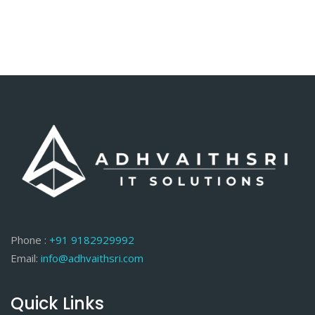
Phone :
+91 9182929992
Email:
info@adhvaithsri.com
Quick Links