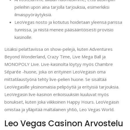
peleihin upon aina tarjolla tarjouksia, esimerkiksi
ilmaispyöräytyksiä.
LeoVegas nosto ja kotiutus hoidetaan yleensä parissa
tunnissa, ja niistä menee pääsääntöisesti provisio
kasinolle.
Lisäksi pelattavissa on show-pelejä, kuten Adventures
Beyond Wonderland, Crazy Time, Live Mega Ball ja
MONOPOLY Live. Live-kasinolta löytyy myös Chambre
Séparée -huone, joka on erityinen LeoVegasin oma
mittatilaustyönä tehty live-pelien huone. Se sisältää
LeoVegasille yksinomaisia pelipöytiä ja erityisiä tarjouksia.
LeoVegasin live-kasinon erikoisuuksiin kuuluvat myös
bonukset, kuten joka viikkoinen Happy Hours. LeoVegasin
omistaa ja ylläpitää maltalainen yhtiö, Leo Vegas World.
Leo Vegas Casinon Arvostelu