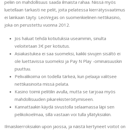
peliin on mahdollisuus saada ilmaista rahaa. Niissä myös
luetellaan tarkasti ne pelit, joita pelatessa kierrätysvaatimus
ei lainkaan täyty. LeoVegas on suomenkielinen nettikasino,
joka on perustettu vuonna 2012.
Jos haluat tehdä kotiutuksia useammin, sinulta
veloitetaan 3€ per kotiutus.
Asiakastukea ei saa suomeksi, kaikki sivujen sisältö ei
ole luettavissa suomeksi ja Pay N Play -ominaisuuskin
puuttuu.
Pelivalikoima on todella tärkeä, kun pelaaja valitsee
nettikasinoita missä pelata.
Kasino toimii pelitilin avulla, mutta se tarjoaa myös
mahdollisuuden pikarekisteröitymiseen.
Kannattaakin käydä sivustolla selaamassa läpi sen
pelikokoelmaa, sillä vastaan voi tulla yllätyksiäkin.
Ilmaiskierroksiakin upon jaossa, ja näistä kertyneet voitot on