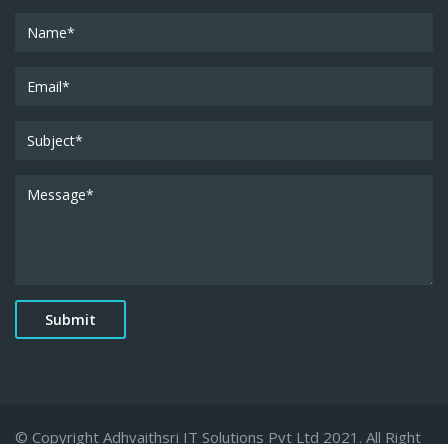
© Copyright Adhvaithsri IT Solutions Pvt Ltd 2021. All Right