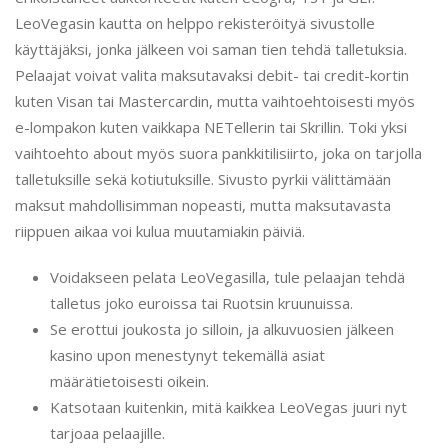
LeoVegasin kautta on helppo rekisteröityä sivustolle
käyttäjäksi, jonka jälkeen voi saman tien tehdä talletuksia.
Pelaajat voivat valita maksutavaksi debit- tai credit-kortin
kuten Visan tai Mastercardin, mutta vaihtoehtoisesti myös
e-lompakon kuten vaikkapa NETellerin tai Skrillin. Toki yksi
vaihtoehto about myös suora pankkitilisiirto, joka on tarjolla
talletuksille sekä kotiutuksille. Sivusto pyrkii välittämään
maksut mahdollisimman nopeasti, mutta maksutavasta
riippuen aikaa voi kulua muutamiakin päiviä.
Voidakseen pelata LeoVegasilla, tule pelaajan tehdä
talletus joko euroissa tai Ruotsin kruunuissa.
Se erottui joukosta jo silloin, ja alkuvuosien jälkeen
kasino upon menestynyt tekemällä asiat
määrätietoisesti oikein.
Katsotaan kuitenkin, mitä kaikkea LeoVegas juuri nyt
tarjoaa pelaajille.