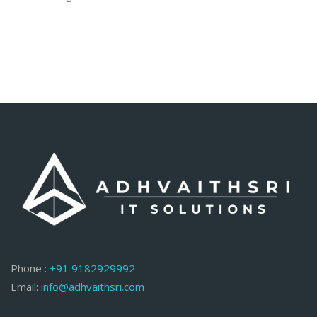
Phone :
+91 9182929992
Email:
info@adhvaithsri.com