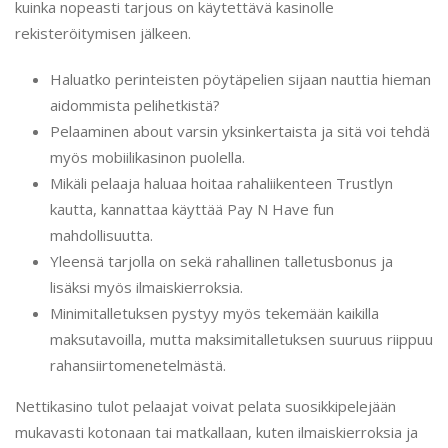
kuinka nopeasti tarjous on käytettävä kasinolle
rekisteröitymisen jälkeen.
Haluatko perinteisten pöytäpelien sijaan nauttia hieman
aidommista pelihetkistä?
Pelaaminen about varsin yksinkertaista ja sitä voi tehdä
myös mobiilikasinon puolella.
Mikäli pelaaja haluaa hoitaa rahaliikenteen Trustlyn
kautta, kannattaa käyttää Pay N Have fun
mahdollisuutta.
Yleensä tarjolla on sekä rahallinen talletusbonus ja
lisäksi myös ilmaiskierroksia.
Minimitalletuksen pystyy myös tekemään kaikilla
maksutavoilla, mutta maksimitalletuksen suuruus riippuu
rahansiirtomenetelmästä.
Nettikasino tulot pelaajat voivat pelata suosikkipelejään
mukavasti kotonaan tai matkallaan, kuten ilmaiskierroksia ja