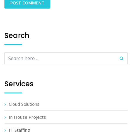
Search
Services
Cloud Solutions
In House Projects
IT Staffing