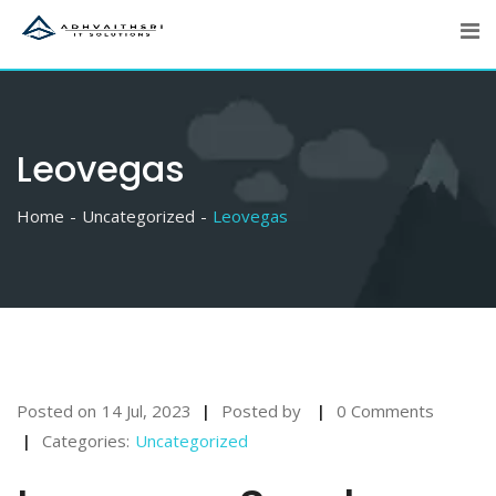
Skip
to
content
Leovegas
Home
Uncategorized
Leovegas
Posted on
14 Jul, 2023
Posted by
0 Comments
Categories:
Uncategorized