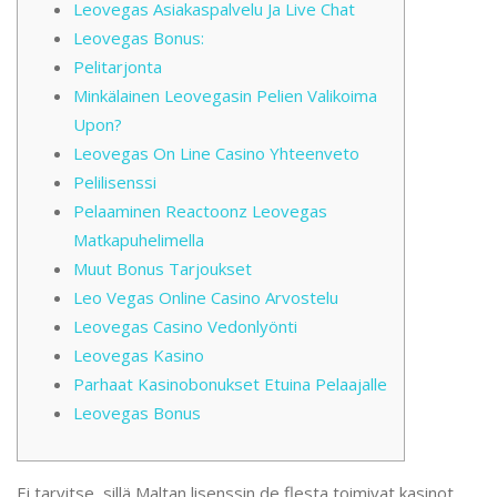
Leovegas Asiakaspalvelu Ja Live Chat
Leovegas Bonus:
Pelitarjonta
Minkälainen Leovegasin Pelien Valikoima
Upon?
Leovegas On Line Casino Yhteenveto
Pelilisenssi
Pelaaminen Reactoonz Leovegas
Matkapuhelimella
Muut Bonus Tarjoukset
Leo Vegas Online Casino Arvostelu
Leovegas Casino Vedonlyönti
Leovegas Kasino
Parhaat Kasinobonukset Etuina Pelaajalle
Leovegas Bonus
Ei tarvitse, sillä Maltan lisenssin de flesta toimivat kasinot