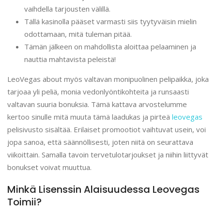
vaihdella tarjousten välillä.
Tällä kasinolla pääset varmasti siis tyytyväisin mielin
odottamaan, mitä tuleman pitää.
Tämän jälkeen on mahdollista aloittaa pelaaminen ja
nauttia mahtavista peleistä!
LeoVegas about myös valtavan monipuolinen pelipaikka, joka
tarjoaa yli peliä, monia vedonlyöntikohteita ja runsaasti
valtavan suuria bonuksia. Tämä kattava arvostelumme
kertoo sinulle mitä muuta tämä laadukas ja pirteä
leovegas
pelisivusto sisältää. Erilaiset promootiot vaihtuvat usein, voi
jopa sanoa, että säännöllisesti, joten niitä on seurattava
viikoittain. Samalla tavoin tervetulotarjoukset ja niihin liittyvät
bonukset voivat muuttua.
Minkä Lisenssin Alaisuudessa Leovegas
Toimii?