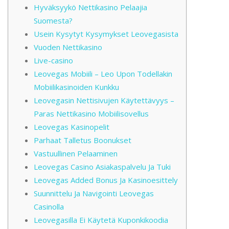
Hyväksyykö Nettikasino Pelaajia
Suomesta?
Usein Kysytyt Kysymykset Leovegasista
Vuoden Nettikasino
Live-casino
Leovegas Mobiili – Leo Upon Todellakin
Mobiilikasinoiden Kunkku
Leovegasin Nettisivujen Käytettävyys –
Paras Nettikasino Mobiilisovellus
Leovegas Kasinopelit
Parhaat Talletus Boonukset
Vastuullinen Pelaaminen
Leovegas Casino Asiakaspalvelu Ja Tuki
Leovegas Added Bonus Ja Kasinoesittely
Suunnittelu Ja Navigointi Leovegas
Casinolla
Leovegasilla Ei Käytetä Kuponkikoodia