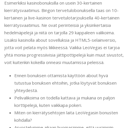
Esimerkiksi kasinobonuksilla on usein 30-kertainen
kierrätysvaatimus. Bingon tervetulobonuksella taas on 10-
kertainen ja live-kasinon tervetulotarjouksella 40-kertainen
kierrätysvaatimus. Ne ovat perinteisiä ja yksinkertaisia
hedelmäpelejä ja niitä on tarjolla 29 kappaleen valikoima.
Lisäksi kasinolla about sovelluksia ja HTML5-selainversio,
jotta voit pelata myös liikkeessä. Vaikka LeoVegas ei tarjoa
yhtä monia progressiivisia jättipottipelejä kuin muut sivustot,
voit kuitenkin kokeilla onneasi muutamissa peleissä.
Ennen bonuksen ottamista käyttöön about hyvä
tutustua bonuksen ehtoihin, jotka löytyvät bonuksen
yhteydestä.
Pelivalikoima on todella kattava ja mukana on paljon
korttipelejä, kuten vaikkapa pokeri.
Miten on kierrätysehtojen laita LeoVegasin bonusten
kohdalla?
Arvostelumme aikaan huomasimme, että uusimpiin