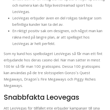
och numera kan du följa livestreamad sport hos
LeoVegas.
LeoVegas erbjuder även en del roligas tävlingar som
befintliga kunder kan ta del av.
En riktigt positiv sak om designen, och något man kan
räkna med på längre plan, är att spelläget hos
LeoVegas är helt perfekt.
Som ny kund hos spelbolaget LeoVegas så får man ett fint
erbjudande hos deras casino del. När man sätter in minst
100 kr så får man 100 gratisspins. Dessa 100 gratisspins
kan användas på de tre slotsspelen Gonzo´s Quest
Megaways, Dragon´s Fire Megaways och Piggy Riches
Megaways.
Snabbfakta Leovegas
Att LeoVegas för tillfället inte erbjuder kampanjer till sina