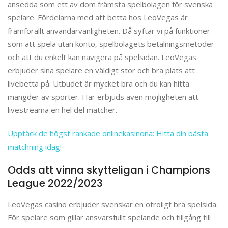
ansedda som ett av dom främsta spelbolagen för svenska
spelare. Fördelarna med att betta hos LeoVegas är
framförallt användarvänligheten. Då syftar vi på funktioner
som att spela utan konto, spelbolagets betalningsmetoder
och att du enkelt kan navigera på spelsidan. LeoVegas
erbjuder sina spelare en väldigt stor och bra plats att
livebetta på. Utbudet är mycket bra och du kan hitta
mängder av sporter. Här erbjuds även möjligheten att
livestreama en hel del matcher.
Upptäck de högst rankade onlinekasinona: Hitta din bästa
matchning idag!
Odds att vinna skytteligan i Champions
League 2022/2023
LeoVegas casino erbjuder svenskar en otroligt bra spelsida.
För spelare som gillar ansvarsfullt spelande och tillgång till