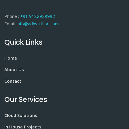
Phone :
+91 9182929992
Email:
info@adhvaithsri.com
Quick Links
Home
About Us
Contact
Our Services
Cloud Solutions
In House Projects