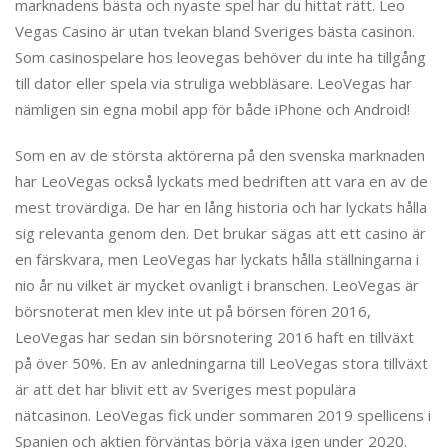
marknadens bästa och nyaste spel har du hittat rätt. Leo
Vegas Casino är utan tvekan bland Sveriges bästa casinon.
Som casinospelare hos leovegas behöver du inte ha tillgång
till dator eller spela via struliga webbläsare. LeoVegas har
nämligen sin egna mobil app för både iPhone och Android!
Som en av de största aktörerna på den svenska marknaden
har LeoVegas också lyckats med bedriften att vara en av de
mest trovärdiga. De har en lång historia och har lyckats hålla
sig relevanta genom den. Det brukar sägas att ett casino är
en färskvara, men LeoVegas har lyckats hålla ställningarna i
nio år nu vilket är mycket ovanligt i branschen. LeoVegas är
börsnoterat men klev inte ut på börsen fören 2016,
LeoVegas har sedan sin börsnotering 2016 haft en tillväxt
på över 50%. En av anledningarna till LeoVegas stora tillväxt
är att det har blivit ett av Sveriges mest populära
nätcasinon. LeoVegas fick under sommaren 2019 spellicens i
Spanien och aktien förväntas börja växa igen under 2020.