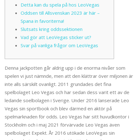
Detta kan du spela på hos LeoVegas
Oddsen till Allsvenskan 2023 är här –
Spana in favoriterna!
Slutsats kring oddssektionen
Vad gör att LeoVegas sticker ut?
Svar på vanliga frågor om LeoVegas
Denna jackpotten går aldrig upp i de enorma nivåer som
spelen vi just nämnde, men att den klättrar över miljonen är
inte alls särskilt ovanligt. 2011 grundades det fina
spelbolaget Leo Vegas och har sedan dess varit ett av de
ledande soelbolagen i Sverige. Under 2016 lanserade Leo
Vegas sin sportbook och blev därmed en aktör på
spelmarknaden för odds. Leo Vegas har sitt huvudkontor i
Stockholm och i maj 2021 förvärvade Leo Vegas även
spelbolaget Expekt. År 2016 utökade LeoVegas sin