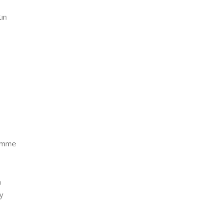
tin
lemme
a
ly