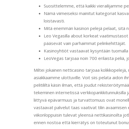
Suosittelemme, että kaikki vierailijamme pela
Nämä viimeiseksi mainitut kategoriat kasvatt
loistavasti.
Mitä enemmän kasinon pelejä pelaat, sitä 
Leo Vegasilla about korkeat vaatimustasot
pääsevät vain parhaimmat pelinkehittäjät.
Kasinoyhtiöt vastaavat kysyntään tuomalla 
LeoVegas tarjoaa noin 700 erilaista peliä, jo
Miltei jokainen netticasino tarjoaa kolikkopelej
asiakkaamme ulottuville. Voit siis pelata aidon i
pelitililtä käsin ilman, että joudut rekisteröitym
tekeminen internetissä verkkopankkitunnuksilla j
liittyvä epävarmuus ja turvattomuus ovat monelle
vastaavat palvelut taas vaativat tilin avaamisen
viikonloppuisin tulevat yleensä nettikasinoilta jo
ennen nostoa että kierrätys on toteutunut bonu