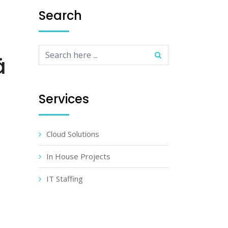
Search
ä
Services
Cloud Solutions
In House Projects
IT Staffing