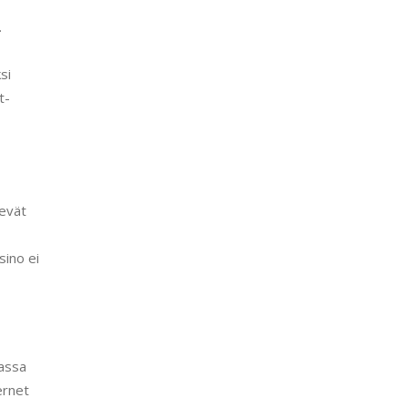
.
si
t-
tevät
sino ei
uassa
ernet