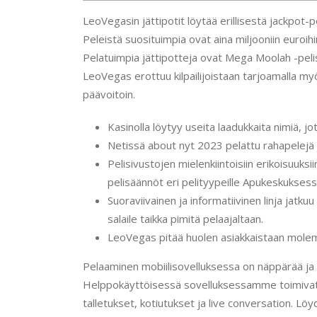
LeoVegasin jättipotit löytää erillisestä jackpot-pe
Peleistä suosituimpia ovat aina miljooniin euroihin
Pelatuimpia jättipotteja ovat Mega Moolah -pelis
LeoVegas erottuu kilpailijoistaan tarjoamalla myö
päävoitoin.
Kasinolla löytyy useita laadukkaita nimiä, j
Netissä about nyt 2023 pelattu rahapelejä
Pelisivustojen mielenkiintoisiin erikoisuuks
pelisäännöt eri pelityypeille Apukeskuksess
Suoraviivainen ja informatiivinen linja jatk
salaile taikka pimitä pelaajaltaan.
LeoVegas pitää huolen asiakkaistaan molemmil
Pelaaminen mobiilisovelluksessa on näppärää ja int
Helppokäyttöisessä sovelluksessamme toimivat 
talletukset, kotiutukset ja live conversation. Lö