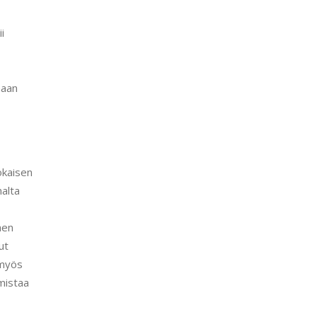
i
maan
okaisen
malta
hen
ut
 myös
rmistaa