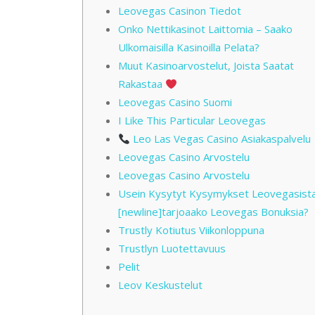
Leovegas Casinon Tiedot
Onko Nettikasinot Laittomia – Saako
Ulkomaisilla Kasinoilla Pelata?
Muut Kasinoarvostelut, Joista Saatat
Rakastaa
Leovegas Casino Suomi
I Like This Particular Leovegas
Leo Las Vegas Casino Asiakaspalvelu
Leovegas Casino Arvostelu
Leovegas Casino Arvostelu
Usein Kysytyt Kysymykset Leovegasist
[newline]tarjoaako Leovegas Bonuksia?
Trustly Kotiutus Viikonloppuna
Trustlyn Luotettavuus
Pelit
Leov Keskustelut