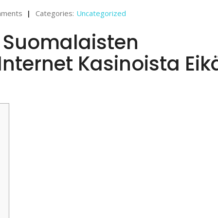
mments
Categories:
Uncategorized
 Suomalaisten
nternet Kasinoista Eik