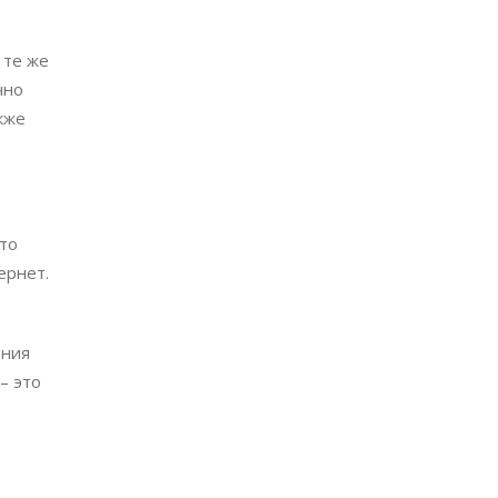
 те же
чно
кже
что
ернет.
ения
– это