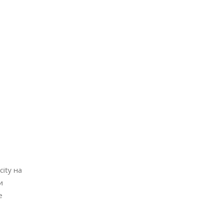
ity на
и
е