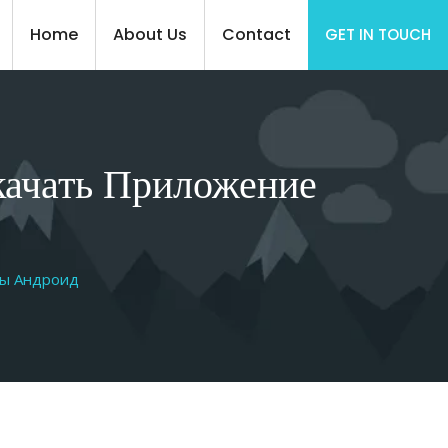
Home
About Us
Contact
GET IN TOUCH
качать Приложение
ны Андроид