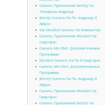
Скачать Приложение Betcity На
Телефоны Андроид
Betcity Скачать На Пк, Андроид И
Айфон
Как Mostbet Скачать На Компьютер
Скачать Приложение Mostbet На
Смартфон
Скачать Мостбет: Дополнительные
Программы
Mostbet Скачать На Пк И Смартфон
Скачать Мостбет: Дополнительные
Программы
Betcity Скачать На Пк, Андроид И
Айфон
Скачать Приложение Mostbet На
Смартфон
Скачать Приложение Betcity На