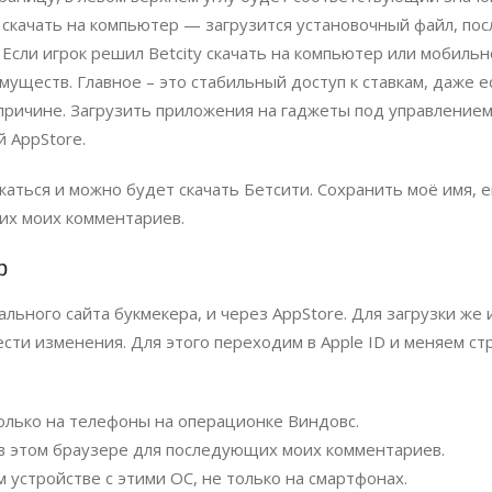
 скачать на компьютер — загрузится установочный файл, пос
. Если игрок решил Betcity скачать на компьютер или мобиль
уществ. Главное – это стабильный доступ к ставкам, даже е
 причине. Загрузить приложения на гаджеты под управлением
 AppStore.
аться и можно будет скачать Бетсити. Сохранить моё имя, e
их моих комментариев.
р
льного сайта букмекера, и через AppStore. Для загрузки же 
сти изменения. Для этого переходим в Apple ID и меняем ст
олько на телефоны на операционке Виндовс.
а в этом браузере для последующих моих комментариев.
 устройстве с этими ОС, не только на смартфонах.