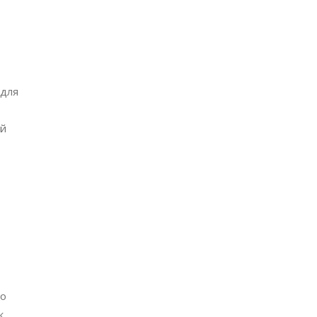
 для
ый
то
к,