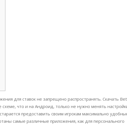
жения для ставок не запрещено распространять. Скачать Betc
 схеме, что и на Андроид, только не нужно менять настройк
 старается предоставить своим игрокам максимально удобны
отаны самые различные приложения, как для персонального