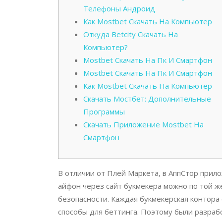
Телефоны Андроид
Как Mostbet Скачать На Компьютер
Откуда Betcity Скачать На
Компьютер?
Mostbet Скачать На Пк И Смартфон
Mostbet Скачать На Пк И Смартфон
Как Mostbet Скачать На Компьютер
Скачать Мостбет: Дополнительные
Программы
Скачать Приложение Mostbet На
Смартфон
В отличии от Плей Маркета, в АппСтор прило
айфон через сайт букмекера можно по той же
безопасности. Каждая букмекерская контора
способы для беттинга. Поэтому были разраб