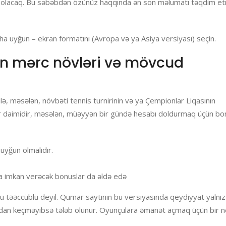
əli olacaq. Bu səbəbdən özünüz haqqında ən son məlumatı təqdim e
ha uyğun – ekran formatını (Avropa və ya Asiya versiyası) seçin.
ün mərc növləri və mövcud
ə, məsələn, növbəti tennis turnirinin və ya Çempionlar Liqasının
ar daimidir, məsələn, müəyyən bir gündə hesabı doldurmaq üçün bo
uyğun olmalıdır.
 imkan verəcək bonuslar da əldə edə
bu təəccüblü deyil. Qumar saytının bu versiyasında qeydiyyat yalnız
ndan keçməyibsə tələb olunur. Oyunçulara əmanət açmaq üçün bir 