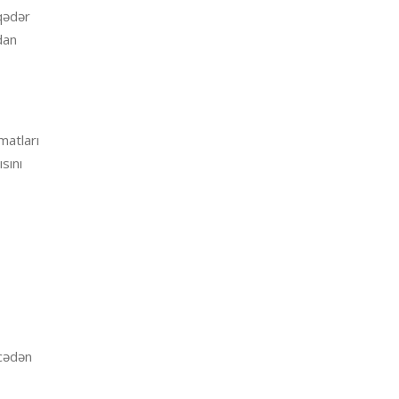
qədər
dan
matları
sını
lcədən