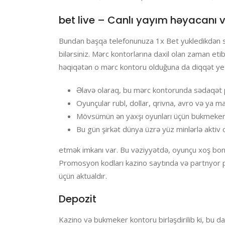
bet live – Canlı yayım həyacanı v
Bundan başqa telefonunuza 1x Bet yukledikdən so
bilərsiniz. Mərc kontorlarına daxil olan zaman eti
həqiqətən o mərc kontoru olduğuna da diqqət yeti
Əlavə olaraq, bu mərc kontorunda sədaqət 
Oyunçular rubl, dollar, qrivna, avro və ya ma
Mövsümün ən yaxşı oyunları üçün bukmeker 
Bu gün şirkət dünya üzrə yüz minlərlə aktiv 
etmək imkanı var. Bu vəziyyətdə, oyunçu xoş bonus
Promosyon kodları kazino saytında və partnyor po
üçün aktualdır.
Depozit
Kazino və bukmeker kontoru birləşdirilib ki, bu 