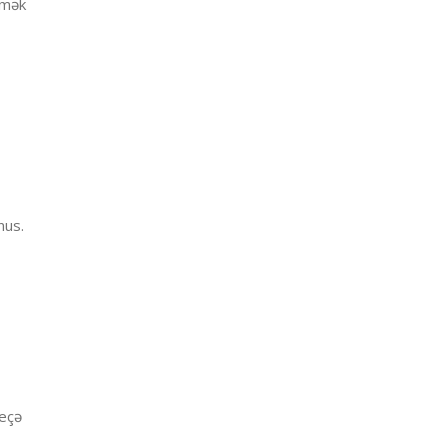
tmək
nus.
neçə