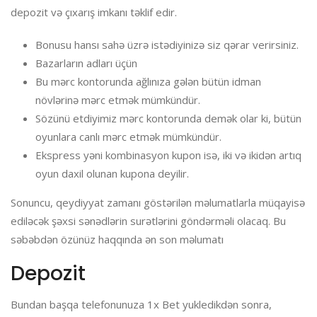
depozit və çıxarış imkanı təklif edir.
Bonusu hansı sahə üzrə istədiyinizə siz qərar verirsiniz.
Bazarların adları üçün
Bu mərc kontorunda ağlınıza gələn bütün idman
növlərinə mərc etmək mümkündür.
Sözünü etdiyimiz mərc kontorunda demək olar ki, bütün
oyunlara canlı mərc etmək mümkündür.
Ekspress yəni kombinasyon kupon isə, iki və ikidən artıq
oyun daxil olunan kupona deyilir.
Sonuncu, qeydiyyat zamanı göstərilən məlumatlarla müqayisə
ediləcək şəxsi sənədlərin surətlərini göndərməli olacaq. Bu
səbəbdən özünüz haqqında ən son məlumatı
Depozit
Bundan başqa telefonunuza 1x Bet yukledikdən sonra,