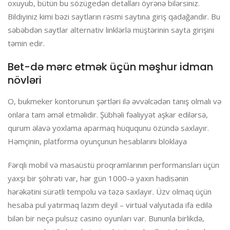
oxuyub, bütün bu sözügedən detalları öyrənə bilərsiniz.
Bildiyiniz kimi bəzi saytların rəsmi saytına giriş qadağandır. Bu
səbəbdən saytlar alternativ linklərlə müştərinin sayta girişini
təmin edir.
Bet-də mərc etmək üçün məşhur idman
növləri
O, bukmeker kontorunun şərtləri ilə əvvəlcədən tanış olmalı və
onlara tam əməl etməlidir. Şübhəli fəaliyyət aşkar edilərsə,
qurum əlavə yoxlama aparmaq hüququnu özündə saxlayır.
Həmçinin, platforma oyunçunun hesablarını bloklaya
Fərqli mobil və masaüstü proqramlarının performansları üçün
yaxşı bir şöhrəti var, hər gün 1000-ə yaxın hadisənin
hərəkətini sürətli tempolu və təzə saxlayır. Üzv olmaq üçün
hesaba pul yatırmaq lazım deyil – virtual valyutada ifa edilə
bilən bir neçə pulsuz casino oyunları var. Bununla birlikdə,