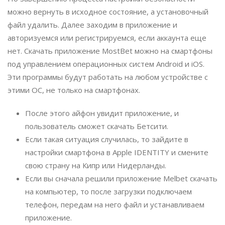
можно вернуть в исходное состояние, а установочный
файл удалить. Далее заходим в приложение и
авторизуемся или регистрируемся, если аккаунта еще
нет. Скачать приложение MostBet можно на смартфоны
под управлением операционных систем Android и iOS.
Эти программы будут работать на любом устройстве с
этими ОС, не только на смартфонах.
После этого айфон увидит приложение, и
пользователь сможет скачать Бетсити.
Если такая ситуация случилась, то зайдите в
настройки смартфона в Apple IDENTITY и смените
свою страну на Кипр или Нидерланды.
Если вы сначала решили приложение Melbet скачать
на компьютер, то после загрузки подключаем
телефон, передам на него файл и устанавливаем
приложение.