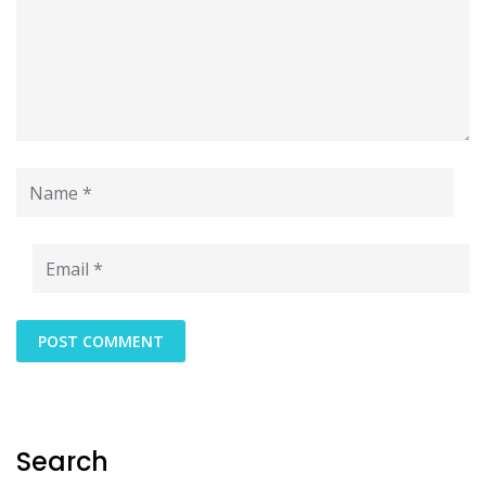
Search