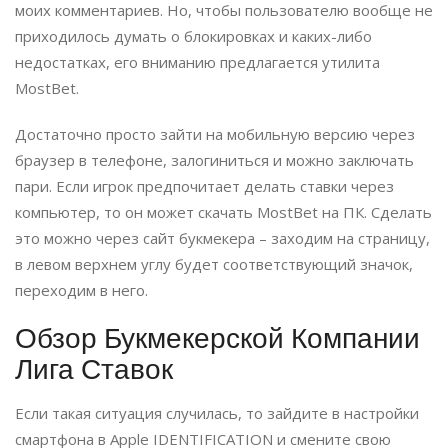
моих комментариев. Но, чтобы пользователю вообще не
приходилось думать о блокировках и каких-либо
недостатках, его вниманию предлагается утилита
MostBet.
Достаточно просто зайти на мобильную версию через
браузер в телефоне, залогиниться и можно заключать
пари. Если игрок предпочитает делать ставки через
компьютер, то он может скачать MostBet на ПК. Сделать
это можно через сайт букмекера – заходим на страницу,
в левом верхнем углу будет соответствующий значок,
переходим в него.
Обзор Букмекерской Компании
Лига Ставок
Если такая ситуация случилась, то зайдите в настройки
смартфона в Apple IDENTIFICATION и смените свою