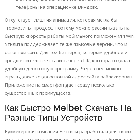
телефоны на операционке Виндовс.
Отсутствует лишняя анимация, которая могла бы
“тормозить” процесс. Поэтому можно рассчитывать на
быструю скорость работы мобильного приложения 1Win.
Утилита поддерживает те же языковые версии, что и
основной сайт. Для тех беттеров, которым удобнее и
предпочтительнее ставить через ПК, контора создала
удобную десктопную программу. Через нее можно
играть, даже когда основной адрес сайта заблокирован.
Приложение на смартфон дает сразу несколько
существенных преимуществ.
Как Быстро Melbet Скачать На
Разные Типы Устройств
Букмекерская компания Бетсити разработала для своих
пользователей приложение для гаджетов на Андроид и