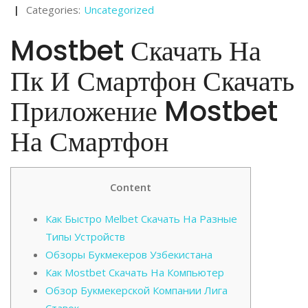
Categories:
Uncategorized
Mostbet Скачать На
Пк И Смартфон Скачать
Приложение Mostbet
На Смартфон
Content
Как Быстро Melbet Скачать На Разные
Типы Устройств
Обзоры Букмекеров Узбекистана
Как Mostbet Скачать На Компьютер
Обзор Букмекерской Компании Лига