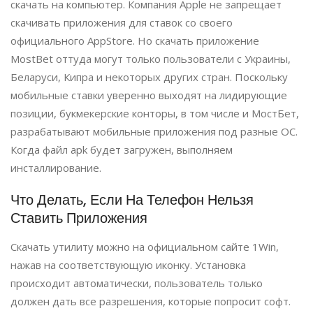
скачать на компьютер. Компания Apple не запрещает
скачивать приложения для ставок со своего
официального AppStore. Но скачать приложение
MostBet оттуда могут только пользователи с Украины,
Беларуси, Кипра и некоторых других стран. Поскольку
мобильные ставки уверенно выходят на лидирующие
позиции, букмекерские конторы, в том числе и МостБет,
разрабатывают мобильные приложения под разные ОС.
Когда файл apk будет загружен, выполняем
инсталлирование.
Что Делать, Если На Телефон Нельзя
Ставить Приложения
Скачать утилиту можно на официальном сайте 1Win,
нажав на соответствующую иконку. Установка
происходит автоматически, пользователь только
должен дать все разрешения, которые попросит софт.