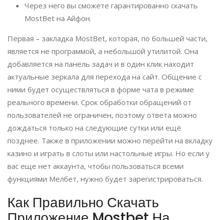
Через него вы сможете гарантированно скачать
MostBet на Айфон.
Первая – закладка MostBet, которая, по большей части,
является не программой, а небольшой утилитой. Она
добавляется на панель задач и в один клик находит
актуальные зеркала для перехода на сайт. Общение с
ними будет осуществляться в форме чата в режиме
реального времени. Срок обработки обращений от
пользователей не ограничен, поэтому ответа можно
дождаться только на следующие сутки или ещё
позднее. Также в приложении можно перейти на вкладку
казино и играть в слоты или настольные игры. Но если у
вас еще нет аккаунта, чтобы пользоваться всеми
функциями Мелбет, нужно будет зарегистрироваться.
Как Правильно Скачать
Приложение Mostbet На