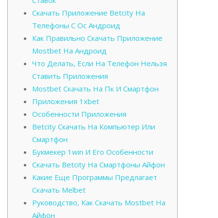
Ставок
Скачать Приложение Betcity На
Телефоны С Ос Андроид
Как Правильно Скачать Приложение
Mostbet На Андроид
Что Делать, Если На Телефон Нельзя
Ставить Приложения
Mostbet Скачать На Пк И Смартфон
Приложения 1xbet
Особенности Приложения
Betcity Скачать На Компьютер Или
Смартфон
Букмекер 1win И Его Особенности
Скачать Betcity На Смартфоны Айфон
Какие Еще Программы Предлагает
Скачать Melbet
Руководство, Как Скачать Mostbet На
Айфон