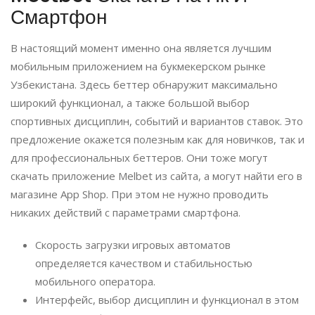
Смартфон
В настоящий момент именно она является лучшим
мобильным приложением на букмекерском рынке
Узбекистана. Здесь беттер обнаружит максимально
широкий функционал, а также большой выбор
спортивных дисциплин, событий и вариантов ставок. Это
предложение окажется полезным как для новичков, так и
для профессиональных беттеров. Они тоже могут
скачать приложение Melbet из сайта, а могут найти его в
магазине App Shop. При этом не нужно проводить
никаких действий с параметрами смартфона.
Скорость загрузки игровых автоматов
определяется качеством и стабильностью
мобильного оператора.
Интерфейс, выбор дисциплин и функционал в этом