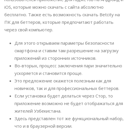
iOS, которые можно скачать с сайта абсолютно
бесплатно. Также есть возможность скачать Betcity на
ПК для беттеров, которые предпочитают работать
через свой компьютер.
Для этого открываем параметры безопасности
смартфона и ставим там разрешение на загрузку
приложений из сторонних источников.
Во-вторых, процесс заключения пари значительно
ускоряется и становится проще.
Это предложение окажется полезным как для
новичков, так и для профессиональных беттеров.
Если установка будет делаться через Стор, то
приложение возможно не будет отображаться для
жителей Узбекистана.
Здесь представлен тот же функциональный набор,
что и в браузерной версии.