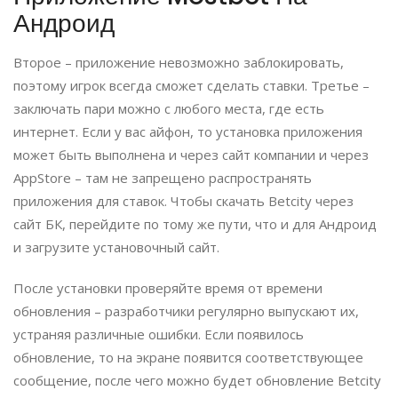
Андроид
Второе – приложение невозможно заблокировать,
поэтому игрок всегда сможет сделать ставки. Третье –
заключать пари можно с любого места, где есть
интернет. Если у вас айфон, то установка приложения
может быть выполнена и через сайт компании и через
AppStore – там не запрещено распространять
приложения для ставок. Чтобы скачать Betcity через
сайт БК, перейдите по тому же пути, что и для Андроид
и загрузите установочный сайт.
После установки проверяйте время от времени
обновления – разработчики регулярно выпускают их,
устраняя различные ошибки. Если появилось
обновление, то на экране появится соответствующее
сообщение, после чего можно будет обновление Betcity