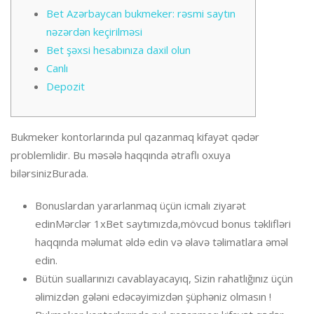
Bet Azərbaycan bukmeker: rəsmi saytın
nəzərdən keçirilməsi
Bet şəxsi hesabınıza daxil olun
Canlı
Depozit
Bukmeker kontorlarında pul qazanmaq kifayət qədər
problemlidir. Bu məsələ haqqında ətraflı oxuya
bilərsinizBurada.
Bonuslardan yararlanmaq üçün icmalı ziyarət
edinMərclər 1xBet saytımızda,mövcud bonus təklifləri
haqqında məlumat əldə edin və əlavə təlimatlara əməl
edin.
Bütün suallarınızı cavablayacayıq, Sizin rahatlığınız üçün
əlimizdən gələni edəcəyimizdən şüphəniz olmasın !