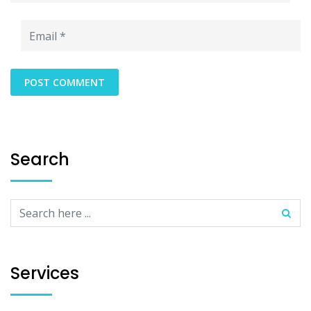
Search
Services