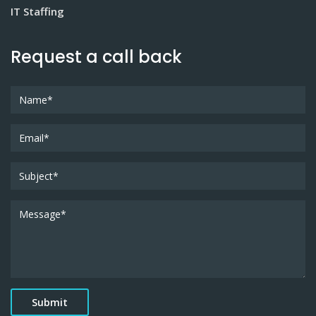
IT Staffing
Request a call back