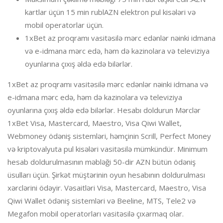
kartlar üçün 15 min rublAZN elektron pul kisələri və
mobil operatorlar üçün.
1xBet az proqramı vasitəsilə mərc edənlər nəinki idmana
və e-idmana mərc edə, həm də kazinolara və televiziya
oyunlarına çıxış əldə edə bilərlər.
1xBet az proqramı vasitəsilə mərc edənlər nəinki idmana və
e-idmana mərc edə, həm də kazinolara və televiziya
oyunlarına çıxış əldə edə bilərlər. Hesabı doldurun Mərclər
1xBet Visa, Mastercard, Maestro, Visa Qiwi Wallet,
Webmoney ödəniş sistemləri, həmçinin Scrill, Perfect Money
və kriptovalyuta pul kisələri vasitəsilə mümkündür. Minimum
hesab doldurulmasının məbləği 50-dir AZN bütün ödəniş
üsulları üçün. Şirkət müştərinin oyun hesabının doldurulması
xərclərini ödəyir. Vəsaitləri Visa, Mastercard, Maestro, Visa
Qiwi Wallet ödəniş sistemləri və Beeline, MTS, Tele2 və
Megafon mobil operatorları vasitəsilə çıxarmaq olar.