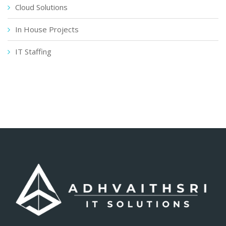
Cloud Solutions
In House Projects
IT Staffing