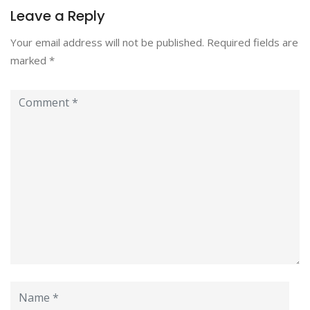
Leave a Reply
Your email address will not be published.
Required fields are
marked
*