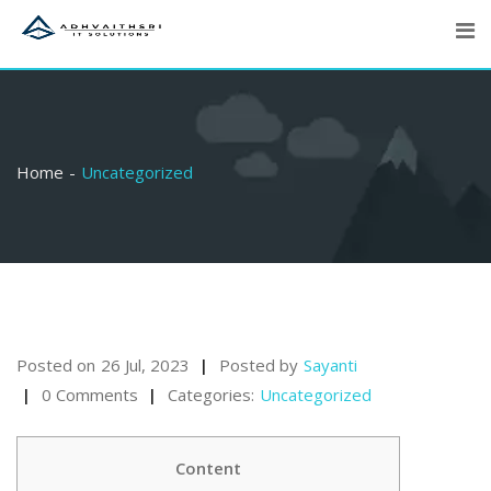
Skip
to
content
Home
Uncategorized
Posted on
26 Jul, 2023
Posted by
Sayanti
0 Comments
Categories:
Uncategorized
Content