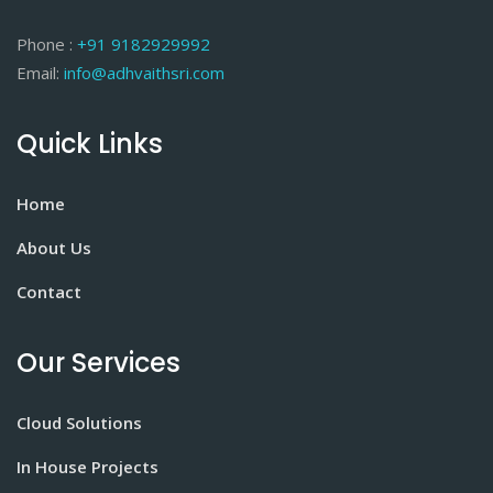
Phone :
+91 9182929992
Email:
info@adhvaithsri.com
Quick Links
Home
About Us
Contact
Our Services
Cloud Solutions
In House Projects