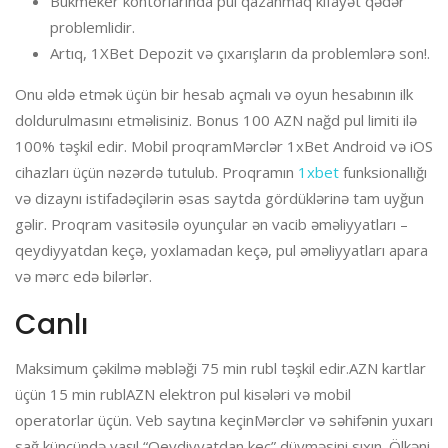
Bukmeker kontorlarında pul qazanmaq kifayət qədər
problemlidir.
Artıq, 1XBet Depozit və çıxarışların da problemlərə son!.
Onu əldə etmək üçün bir hesab açmalı və oyun hesabının ilk
doldurulmasını etməlisiniz. Bonus 100 AZN nağd pul limiti ilə
100% təşkil edir. Mobil proqramMərclər 1xBet Android və iOS
cihazları üçün nəzərdə tutulub. Proqramın
1xbet
funksionallığı
və dizaynı istifadəçilərin əsas saytda gördüklərinə tam uyğun
gəlir. Proqram vasitəsilə oyunçular ən vacib əməliyyatları –
qeydiyyatdan keçə, yoxlamadan keçə, pul əməliyyatları apara
və mərc edə bilərlər.
Canlı
Maksimum çəkilmə məbləği 75 min rubl təşkil edir.AZN kartlar
üçün 15 min rublAZN elektron pul kisələri və mobil
operatorlar üçün. Veb saytına keçinMərclər və səhifənin yuxarı
sağ küncündə yaşıl “Qeydiyyatdan keç” düyməsini sıxın. Ölkəni