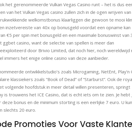
ook het gerenommeerde Vulkan Vegas Casino runt – het is dus ee
n van het Vulkan Vegas casino zullen zich in de ogen wrijven van
ndrukwekkende welkomstbonus klaarliggen die gewoon te mooi kli
en inzetvereiste van 40x op bonusgeld voordat een opname kan
van €5 per spin met bonusgeld en een maximale bonuswinst van 
et ggbet casino, want de selectie van spellen is meer dan
ëxploiteerd door Brivio Limited, dat noch hier, noch wereldwijd
l immers het enige online casino van deze aanbieder.
enommeerde ontwikkelstudio’s zoals Microgaming, NetEnt, Play’n
ire klassiekers zoals “Book of Dead” of “Starburst”. Ook de roya
het volgende hoofdstuk in meer detail willen presenteren, springt
is trouwens het ICE Casino, dat is echt iets om te zien. Je hebt
 deze bonus en de minimum storting is een eerlijke 7 euro. U ku
n slechts 20 euro.
de Promoties Voor Vaste Klant