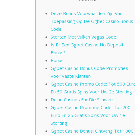
Deze Bonus Voorwaarden Zijn Van
Toepassing Op De Ggbet Casino Bonus
Code
Storten Met Vulkan Vegas Code:
Is Er Een Ggbet Casino No Deposit
Bonus?
Bonus
Ggbet Casino Bonus Code Promoties
Voor Vaste Klanten
Ggbet Casino Promo Code: Tot 500 Eur
En 50 Gratis Spins Voor Uw 2e Storting
Deine Casinos Für Die Schweiz
Ggbet Casino Promotie Code: Tot 200
Euro En 25 Gratis Spins Voor Uw 1e
Storting
Ggbet Casino Bonus: Ontvang Tot 1000