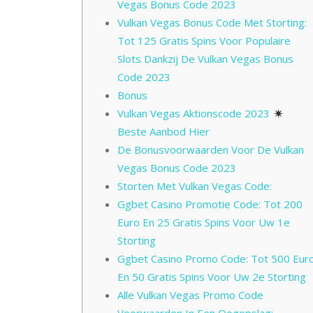
Vegas Bonus Code 2023
Vulkan Vegas Bonus Code Met Storting:
Tot 125 Gratis Spins Voor Populaire
Slots Dankzij De Vulkan Vegas Bonus
Code 2023
Bonus
Vulkan Vegas Aktionscode 2023
Beste Aanbod Hier
De Bonusvoorwaarden Voor De Vulkan
Vegas Bonus Code 2023
Storten Met Vulkan Vegas Code:
Ggbet Casino Promotie Code: Tot 200
Euro En 25 Gratis Spins Voor Uw 1e
Storting
Ggbet Casino Promo Code: Tot 500 Eur
En 50 Gratis Spins Voor Uw 2e Storting
Alle Vulkan Vegas Promo Code