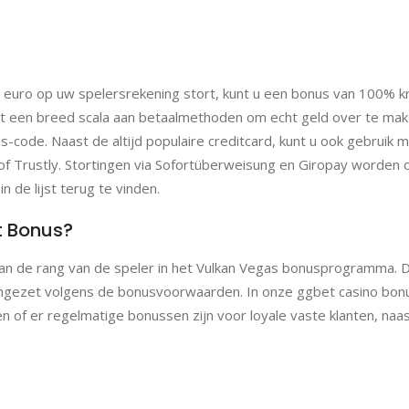
 euro op uw spelersrekening stort, kunt u een bonus van 100% kr
dt een breed scala aan betaalmethoden om echt geld over te ma
-code. Naast de altijd populaire creditcard, kunt u ook gebruik 
ll of Trustly. Stortingen via Sofortüberweisung en Giropay worden 
 de lijst terug te vinden.
t Bonus?
an de rang van de speler in het Vulkan Vegas bonusprogramma. 
ngezet volgens de bonusvoorwaarden. In onze ggbet casino bon
en of er regelmatige bonussen zijn voor loyale vaste klanten, naa