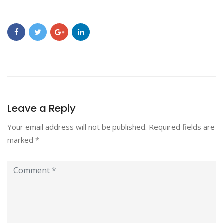
Leave a Reply
Your email address will not be published.
Required fields are
marked
*