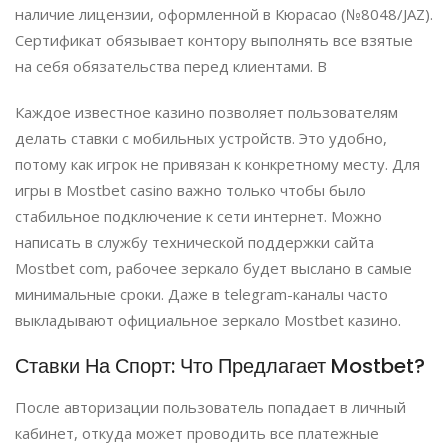
наличие лицензии, оформленной в Кюрасао (№8048/JAZ).
Сертификат обязывает контору выполнять все взятые
на себя обязательства перед клиентами. В
Каждое известное казино позволяет пользователям
делать ставки с мобильных устройств. Это удобно,
потому как игрок не привязан к конкретному месту. Для
игры в Mostbet casino важно только чтобы было
стабильное подключение к сети интернет. Можно
написать в службу технической поддержки сайта
Mostbet com, рабочее зеркало будет выслано в самые
минимальные сроки. Даже в telegram-каналы часто
выкладывают официальное зеркало Mostbet казино.
Ставки На Спорт: Что Предлагает Mostbet?
После авторизации пользователь попадает в личный
кабинет, откуда может проводить все платежные