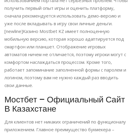
использованием портала нет серьезных проблем. Чтобы
получить первый опыт игры и оценить платформу,
сначала рекомендуется использовать демо-версию и
уже после вкладывать в игру свои личные деньги.
[newline]Казино Mostbet KZ имеет полноценную
мобильную версию, которая хорошо адаптируется под
смартфон или планшет. Отображение игровых
автоматов ничем не отличается, поэтому игроки могут с
комфортом наслаждаться процессом. Кроме того,
работает запоминание заполненной формы с паролем и
логином, поэтому вам не нужно каждый раз вводить
свои данные.
Мостбет – Официальный Сайт
В Казахстане
Для клиентов нет никаких ограничений по функционалу
приложением. Главное преимущество букмекера –