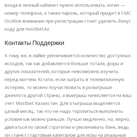
входа в личный кабинет нужно использовать логин —
номер телефона, а также пароль, который придет в СМС.
Особое внимание при регистрации стоит уделить бонус
коду для mostbet.kz.
Контакты Поддержки
К тому же, в лайве увеличивается количество доступных
исходов, так как добавляется больше тотала, форы и
других показателей, которые невозможно изучить
перед матчем. Кстати, если сыграть в телевизионную
лотерею, то можно поучаствовать в розыгрыше
джекпота другой страны, а выигрыш начисляется на ваш
счет Mostbet Казахстан. Для отыгрыша выделяется
целый месяц, так что не надо торопиться выполнить
условия как можно раньше. Лучше медленно, но, верно,
двигаться по своей стратегии и увеличивать банк, ведь
он станет стартовым капиталом для игры на реальные