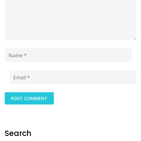
Search