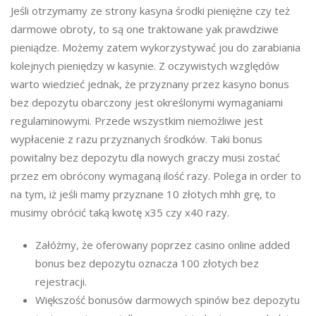
Jeśli otrzymamy ze strony kasyna środki pieniężne czy też
darmowe obroty, to są one traktowane yak prawdziwe
pieniądze. Możemy zatem wykorzystywać jou do zarabiania
kolejnych pieniędzy w kasynie. Z oczywistych względów
warto wiedzieć jednak, że przyznany przez kasyno bonus
bez depozytu obarczony jest określonymi wymaganiami
regulaminowymi. Przede wszystkim niemożliwe jest
wypłacenie z razu przyznanych środków. Taki bonus
powitalny bez depozytu dla nowych graczy musi zostać
przez em obrócony wymaganą ilość razy. Polega in order to
na tym, iż jeśli mamy przyznane 10 złotych mhh grę, to
musimy obrócić taką kwotę x35 czy x40 razy.
Załóżmy, że oferowany poprzez casino online added
bonus bez depozytu oznacza 100 złotych bez
rejestracji.
Większość bonusów darmowych spinów bez depozytu