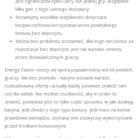
jest ograniczona tylko carry out jednej gry, względnie
kilku gier z tego samego dostawcy.
Rozwiejmy wszelkie wątpliwości dotyczące
bezpieczeństwa korzystania unces powitalnego
bonusu bez depozytu.
Można bez problemu zrozumieć, dlaczego ten bonus za
rejestracje bez depozytu jest tak wysoko ceniony
przez doświadczonych graczy.
Energy Casino cieszy się sporą popularnością wśród polskich
graczy. Nie bez powodu – kasyno posiada bardzo
rozbudowaną ofertę i actually każdy powinien znaleźć tam
coś dla siebie. Nie mother możliwości, aby in order to
zmienić, ponieważ jest to tylko część sposobu, w jaki działają
kasyna, jeśli chodzi o tego typu bonusy. Jeśli masz na koncie
prawdziwe pieniądze, zostaną one zazwyczaj wykorzystane
przed środkami bonusowymi.