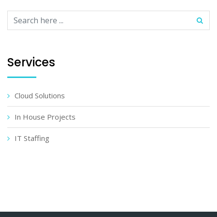
Services
Cloud Solutions
In House Projects
IT Staffing