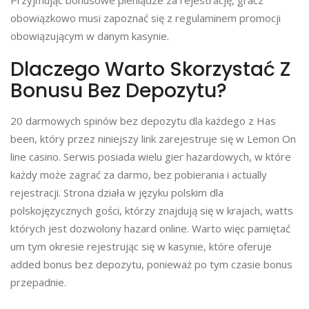
Przyjmując bonusowe pieniądze za rejestrację, gracz
obowiązkowo musi zapoznać się z regulaminem promocji
obowiązującym w danym kasynie.
Dlaczego Warto Skorzystać Z
Bonusu Bez Depozytu?
20 darmowych spinów bez depozytu dla każdego z Has
been, który przez niniejszy link zarejestruje się w Lemon On
line casino. Serwis posiada wielu gier hazardowych, w które
każdy może zagrać za darmo, bez pobierania i actually
rejestracji. Strona działa w języku polskim dla
polskojęzycznych gości, którzy znajdują się w krajach, watts
których jest dozwolony hazard online. Warto więc pamiętać
um tym okresie rejestrując się w kasynie, które oferuje
added bonus bez depozytu, ponieważ po tym czasie bonus
przepadnie.