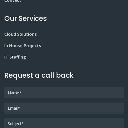
Contact
Our Services
Cloud Solutions
In House Projects
IT Staffing
Request a call back