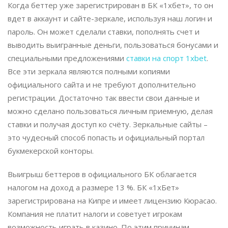
Когда беттер уже зарегистрирован в БК «1хбет», то он
вдет в аккаунт и сайте-зеркале, используя наш логин и
пароль. Он может сделали ставки, пополнять счет и
выводить выигранные деньги, пользоваться бонусами и
специальными предложениями
ставки на спорт 1xbet
.
Все эти зеркала являются полными копиями
официального сайта и не требуют дополнительно
регистрации. Достаточно так ввести свои данные и
можно сделано пользоваться личным приемную, делая
ставки и получая доступ ко счёту. Зеркальные сайты –
это чудесный способ попасть и официальный портал
букмекерской конторы.
Выигрыш беттеров в официального БК облагается
налогом на доход а размере 13 %. БК «1хБет»
зарегистрирована на Кипре и имеет лицензию Кюрасао.
Компания не платит налоги и советует игрокам
возможность играть в казино. По этим причинам