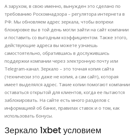
А зарухом, в свою именно, вынужден это сделано по
требованию Роскомнадзора – регулятора интернета в
РФ. Мы обновляем адрес зеркала, чтобы вопреки
блокировке вы в той день могли зайти на сайт компании
и поставить со выгодным коэффициентом. Также этого,
действующие адреса вы можете узнаешь
самостоятельно, обратившись в дослужившись
поддержки компании через электронную почту или
Telegram-канал. Зеркало – это точная копия сайта
(технически это даже не копия, а сам сайт), которая
имеет выделялся адрес. Такие копии помогают компании
оставаться открытой для клиентов, когда ее пытаются
заблокировать. На сайте есть много разделов с
информацией об банке, правилах ставок и о том, как
использовать бонусы.
Зеркало 1xbet условием