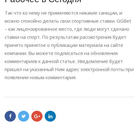
Так что ко нему не применяются никакие санкции, и
можно спокойно делать свои спортивные ставки. GGBet
– как лицензированное место, где люди могут сделано
ставки на спорт. По результатам рассмотрения будет
принято принятое о публикации материала на сайте
компании. Вы можете подписаться на обновления
комментариев к данной статье. Уведомление будет
пришел на указанный Ним адрес электронной почты при
появлении новым комментария.