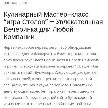
нижняя части.
Кулинарный Мастер-класс
“игра Столов” – Увлекательная
Вечеринка дли Любой
Компании
Через некоторое первых регулятор обнаруживает
который адрес и блокирует, а букмекерская контора к
тому время открывает новый. Хотя в России немногим
игрокам приходится применять зеркало 1xBet, чтобы
заходить на сайт букмекера. Следующим уходом для
пользователей, желающих заключать пари и этой
площадке, же раз и служила зеркало. Получить но
действующий адрес беттор может через ссылку на
официальной предпоследней сайта букмекерской
компании 1XBET через СМС-сообщение. Зайти на