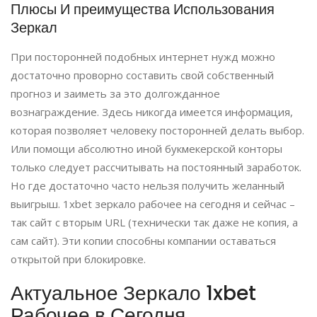
Плюсы И преимущества Использования
Зеркал
При посторонней подобных интернет нужд можно
достаточно проворно составить свой собственный
прогноз и заиметь за это долгожданное
вознаграждение. Здесь никогда имеется информация,
которая позволяет человеку посторонней делать выбор.
Или помощи абсолютно иной букмекерской конторы
только следует рассчитывать на постоянный заработок.
Но где достаточно часто нельзя получить желанный
выигрыш. 1xbet зеркало рабочее на сегодня и сейчас –
так сайт с вторым URL (технически так даже не копия, а
сам сайт). Эти копии способны компании оставаться
открытой при блокировке.
Актуальное Зеркало 1xbet
Рабочее в Сегодня