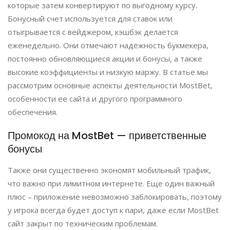
которые затем конвертируют по выгодному курсу.
Бонусный счет используется для ставок или
отыгрывается с вейджером, кэшбэк делается
еженедельно. Они отмечают надёжность букмекера,
постоянно обновляющиеся акции и бонусы, а также
высокие коэффициенты и низкую маржу. В статье мы
рассмотрим основные аспекты деятельности MostBet,
особенности ее сайта и другого программного
обеспечения.
Промокод на MostBet — приветственные
бонусы
Также они существенно экономят мобильный трафик,
что важно при лимитном интернете. Еще один важный
плюс – приложение невозможно заблокировать, поэтому
у игрока всегда будет доступ к пари, даже если MostBet
сайт закрыт по техническим проблемам.