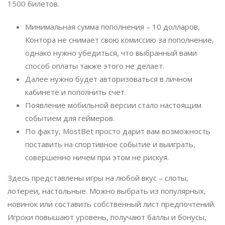
1500 билетов.
Минимальная сумма пополнения – 10 долларов,
Контора не снимает свою комиссию за пополнение,
однако нужно убедиться, что выбранный вами
способ оплаты также этого не делает.
Далее нужно будет авторизоваться в личном
кабинете и пополнить счет.
Появление мобильной версии стало настоящим
событием для геймеров.
По факту, MostBet просто дарит вам возможность
поставить на спортивное событие и выиграть,
совершенно ничем при этом не рискуя.
Здесь представлены игры на любой вкус – слоты,
лотереи, настольные. Можно выбрать из популярных,
новинок или составить собственный лист предпочтений.
Игроки повышают уровень, получают баллы и бонусы,