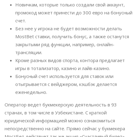
Новичкам, которые только создали свой аккаунт,
промокод может принести до 300 евро на бонусный
счет.
Без нее у игрока не будет возможности делать
MostBet ставки, получить бонус, а также останутся
закрытыми ряд функции, например, онлайн-
трансляции.
Кроме разных видов спорта, контора предлагает
игры в тотализатор, казино и лайв-казино.
Бонусный счет используется для ставок или
отыгрывается с вейджером, кэшбэк делается
еженедельно.
Оператор ведет букмекерскую деятельность в 93
странах, в том числе в Узбекистане. С краткой
юридической информацией можно ознакомиться
непосредственно на сайте. Прямо сейчас у букмекера
МостБет действует так же акция «Счастливый билет».