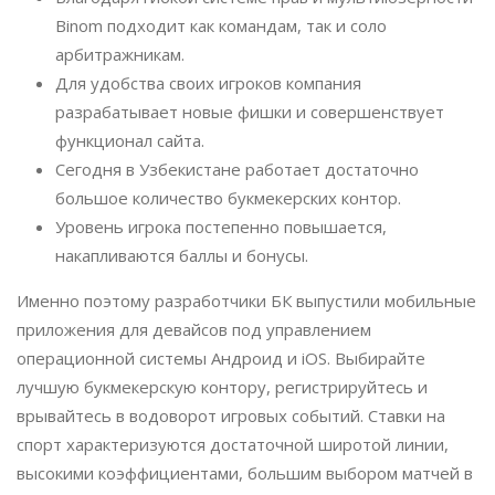
Binom подходит как командам, так и соло
арбитражникам.
Для удобства своих игроков компания
разрабатывает новые фишки и совершенствует
функционал сайта.
Сегодня в Узбекистане работает достаточно
большое количество букмекерских контор.
Уровень игрока постепенно повышается,
накапливаются баллы и бонусы.
Именно поэтому разработчики БК выпустили мобильные
приложения для девайсов под управлением
операционной системы Андроид и iOS. Выбирайте
лучшую букмекерскую контору, регистрируйтесь и
врывайтесь в водоворот игровых событий. Ставки на
спорт характеризуются достаточной широтой линии,
высокими коэффициентами, большим выбором матчей в