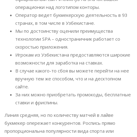
операционки над логотипом конторы.
Оператор ведет букмекерскую деятельность в 93
странах, в том числе в Узбекистане.
Мы по достоинству оценили преимущества
технологии SPA – одностраничник работает со
скоростью приложения.
Игрокам из Узбекистана предоставляются широкие
возможности для заработка на ставках.
В случае какого-то сбоя вы можете перейти на нее
вручную тем же способом, что и на десктопном
сайте.
За них можно приобретать промокоды, бесплатные
ставки и фриспины.
Линия средняя, но по количеству матчей в лайве
букмекер опережает конкурентов. Роспись прямо
пропорциональна популярности вида спорта или