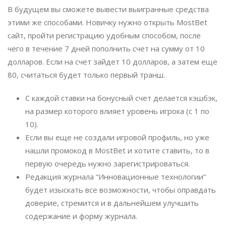
В будущем вы сможете вывести выигранные средства
этими же способами. Новичку нужно открыть MostBet
сайт, пройти регистрацию удобным способом, после
чего в течение 7 дней пополнить счет на сумму от 10
долларов. Если на счет зайдет 10 долларов, а затем еще
80, считаться будет только первый транш.
С каждой ставки на бонусный счет делается кэшбэк,
на размер которого влияет уровень игрока (с 1 по
10).
Если вы еще не создали игровой профиль, но уже
нашли промокод в MostBet и хотите ставить, то в
первую очередь нужно зарегистрироваться.
Редакция журнала “Инновационные технологии”
будет изыскать все возможности, чтобы оправдать
доверие, стремится и в дальнейшем улучшить
содержание и форму журнала.