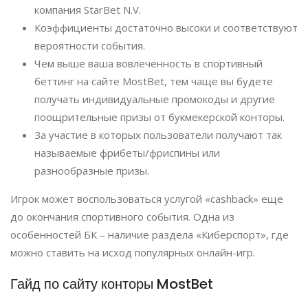
компания StarBet N.V.
Коэффициенты достаточно высоки и соответствуют
вероятности события.
Чем выше ваша вовлеченность в спортивный
беттинг на сайте MostBet, тем чаще вы будете
получать индивидуальные промокоды и другие
поощрительные призы от букмекерской конторы.
За участие в которых пользователи получают так
называемые фрибеты/фриспины или
разнообразные призы.
Игрок может воспользоваться услугой «cashback» еще
до окончания спортивного события. Одна из
особенностей БК – наличие раздела «Киберспорт», где
можно ставить на исход популярных онлайн-игр.
Гайд по сайту конторы MostBet