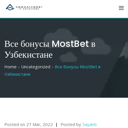
Skip
to
content
Все бонусы MostBet в
Узбекистане
Home
Uncategorized
Все бонусы MostBet в
Узбекистане
Posted on
27 Mar, 2022
Posted by
Sayanti