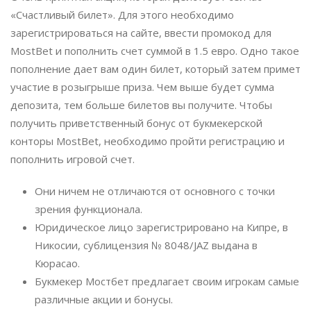
«Счастливый билет». Для этого необходимо
зарегистрироваться на сайте, ввести промокод для
MostBet и пополнить счет суммой в 1.5 евро. Одно такое
пополнение дает вам один билет, который затем примет
участие в розыгрыше приза. Чем выше будет сумма
депозита, тем больше билетов вы получите. Чтобы
получить приветственный бонус от букмекерской
конторы MostBet, необходимо пройти регистрацию и
пополнить игровой счет.
Они ничем не отличаются от основного с точки
зрения функционала.
Юридическое лицо зарегистрировано на Кипре, в
Никосии, сублицензия № 8048/JAZ выдана в
Кюрасао.
Букмекер Мостбет предлагает своим игрокам самые
различные акции и бонусы.