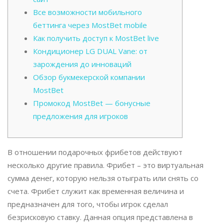
Все возможности мобильного
беттинга через MostBet mobile
Как получить доступ к MostBet live
Кондиционер LG DUAL Vane: от
зарождения до инноваций
Обзор букмекерской компании
MostBet
Промокод MostBet — бонусные
предложения для игроков
В отношении подарочных фрибетов действуют
несколько другие правила. Фрибет – это виртуальная
сумма денег, которую нельзя отыграть или снять со
счета. Фрибет служит как временная величина и
предназначен для того, чтобы игрок сделал
безрисковую ставку. Данная опция представлена в