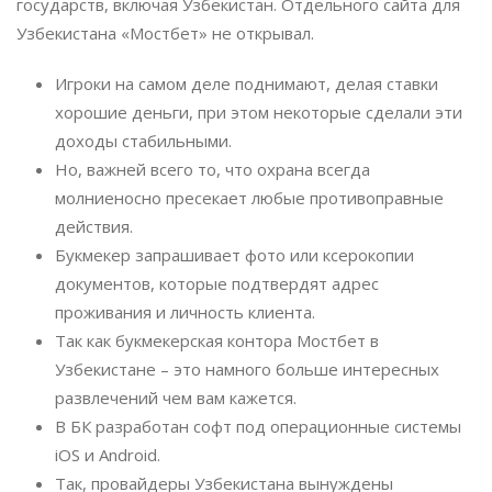
государств, включая Узбекистан. Отдельного сайта для
Узбекистана «Мостбет» не открывал.
Игроки на самом деле поднимают, делая ставки
хорошие деньги, при этом некоторые сделали эти
доходы стабильными.
Но, важней всего то, что охрана всегда
молниеносно пресекает любые противоправные
действия.
Букмекер запрашивает фото или ксерокопии
документов, которые подтвердят адрес
проживания и личность клиента.
Так как букмекерская контора Мостбет в
Узбекистане – это намного больше интересных
развлечений чем вам кажется.
В БК разработан софт под операционные системы
iOS и Android.
Так, провайдеры Узбекистана вынуждены