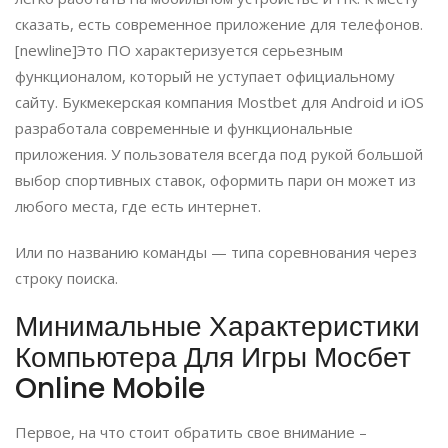
сказать, есть современное приложение для телефонов.
[newline]Это ПО характеризуется серьезным
функционалом, который не уступает официальному
сайту. Букмекерская компания Mostbet для Android и iOS
разработала современные и функциональные
приложения. У пользователя всегда под рукой большой
выбор спортивных ставок, оформить пари он может из
любого места, где есть интернет.
Или по названию команды — типа соревнования через
строку поиска.
Минимальные Характеристики
Компьютера Для Игры Мосбет
Online Mobile
Первое, на что стоит обратить свое внимание –