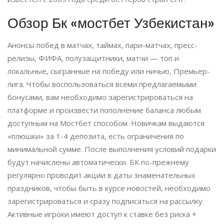
Обзор Бк «мостбет Узбекистан»
Анонсы побед в матчах, таймах, пари-матчах, пресс-
релизы, ФИФА, полузащитники, матчи — топ и
локальные, сыгранные на победу или ничью, Премьер-
лига. Чтобы воспользоваться всеми предлагаемыми
бонусами, вам необходимо зарегистрироваться на
платформе и произвести пополнение баланса любым
доступным на Мостбет способом. Новичкам выдаются
«плюшки» за 1-4 депозита, есть ограничения по
минимальной сумме. После выполнения условий подарки
будут начислены автоматически. БК по-прежнему
регулярно проводит акции в даты знаменательных
праздников, чтобы быть в курсе новостей, необходимо
зарегистрироваться и сразу подписаться на рассылку.
Активные игроки имеют доступ к ставке без риска +