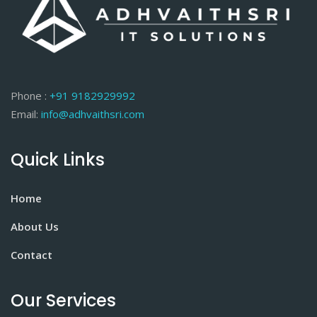
Phone :
+91 9182929992
Email:
info@adhvaithsri.com
Quick Links
Home
About Us
Contact
Our Services