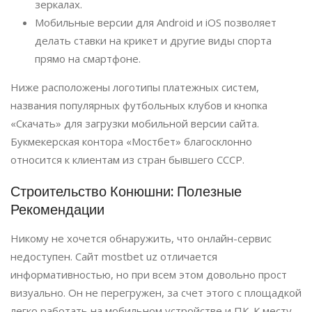
зеркалах.
Мобильные версии для Android и iOS позволяет
делать ставки на крикет и другие виды спорта
прямо на смартфоне.
Ниже расположены логотипы платежных систем,
названия популярных футбольных клубов и кнопка
«Скачать» для загрузки мобильной версии сайта.
Букмекерская контора «Мостбет» благосклонно
относится к клиентам из стран бывшего СССР.
Строительство Конюшни: Полезные
Рекомендации
Никому не хочется обнаружить, что онлайн-сервис
недоступен. Сайт mostbet uz отличается
информативностью, но при всем этом довольно прост
визуально. Он не перегружен, за счет этого с площадкой
легко работать на мобильном устройстве и ПК. К месту