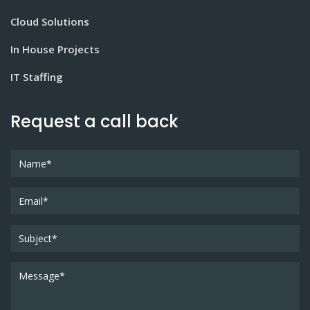
Cloud Solutions
In House Projects
IT Staffing
Request a call back