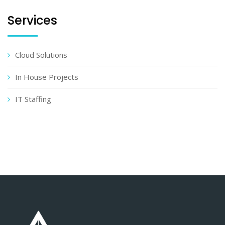
Services
Cloud Solutions
In House Projects
IT Staffing