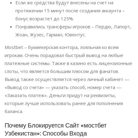
Если же средства будут внесены на счет на
протяжении 15 минут после создания аккаунта –
бонус возрастет до 125%.
Понравились трансферы игроков – Пердю, Лапорт,
Жоан, Жузес, Гарман, Ювентус.
Mostbet – букмекерская контора, лояльная ко всем
игрокам. Очень порадовал быстрый вывод на любые
платежные системы. Также в казино есть лицензионные
слоты, что является большим плюсом для фанатов.
Вывод также осуществляется через личный кабинет —
«Вывод со счета» — указать способ, номер счета —
«Заказать платеж». Деньги придут на реквизиты,
которые лучше использовать ранее для пополнения
баланса.
Почему Блокируется Сайт «мостбет
Узбекистан»: Способы Входа