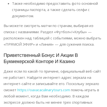
Также необходимо предоставить фото основной
страницы паспорта, а также сделать селфи с
документом.
Вы можете смотреть матчи по странам, выбирая из
списка с названиями. Раздел «Футбол»/»Клубы» —
расположен над таблицей с событиями, можно выбрать
«ПРЯМОЙ ЭФИР» и «Линия» — для сужения поиска.
Приветственный Бонус И Акции В
Букмекерской Конторе И Казино
Даже если по какой-то причине, официальный веб-сайт
не работает. Найдите интернет-адрес зеркала на
интернет-сайте и записывайте его. Поскольку зеркало
сможет
https://oaxacaculinarytours.com
помочь играть в
любой момент, когда Вам необходимо. В каждом
экспрессе должно быть не менее трех спортивных