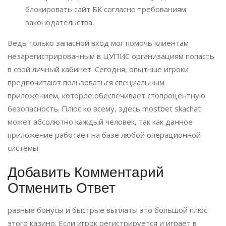
блокировать сайт БК согласно требованиям
законодательства.
Ведь только запасной вход мог помочь клиентам
незарегистрированным в ЦУПИС организациям попасть
в свой личный кабинет. Сегодня, опытные игроки
предпочитают пользоваться специальным
приложением, которое обеспечивает стопроцентную
безопасность. Плюс ко всему, здесь mostbet skachat
может абсолютно каждый человек, так как данное
приложение работает на базе любой операционной
системы.
Добавить Комментарий
Отменить Ответ
разные бонусы и быстрые выплаты это большой плюс
этого казино. Если игрок регистрируется и играет в