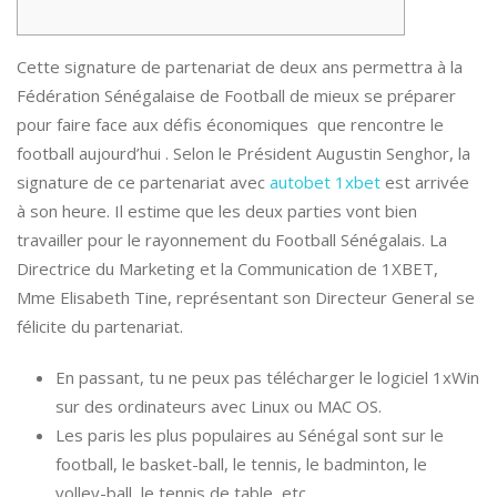
Cette signature de partenariat de deux ans permettra à la
Fédération Sénégalaise de Football de mieux se préparer
pour faire face aux défis économiques que rencontre le
football aujourd’hui . Selon le Président Augustin Senghor, la
signature de ce partenariat avec
autobet 1xbet
est arrivée
à son heure. Il estime que les deux parties vont bien
travailler pour le rayonnement du Football Sénégalais. La
Directrice du Marketing et la Communication de 1XBET,
Mme Elisabeth Tine, représentant son Directeur General se
félicite du partenariat.
En passant, tu ne peux pas télécharger le logiciel 1xWin
sur des ordinateurs avec Linux ou MAC OS.
Les paris les plus populaires au Sénégal sont sur le
football, le basket-ball, le tennis, le badminton, le
volley-ball, le tennis de table, etc.