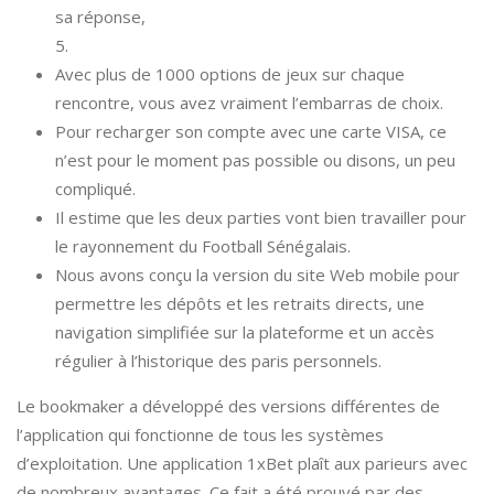
sa réponse,
5.
Avec plus de 1000 options de jeux sur chaque
rencontre, vous avez vraiment l’embarras de choix.
Pour recharger son compte avec une carte VISA, ce
n’est pour le moment pas possible ou disons, un peu
compliqué.
Il estime que les deux parties vont bien travailler pour
le rayonnement du Football Sénégalais.
Nous avons conçu la version du site Web mobile pour
permettre les dépôts et les retraits directs, une
navigation simplifiée sur la plateforme et un accès
régulier à l’historique des paris personnels.
Le bookmaker a développé des versions différentes de
l’application qui fonctionne de tous les systèmes
d’exploitation. Une application 1xBet plaît aux parieurs avec
de nombreux avantages. Ce fait a été prouvé par des