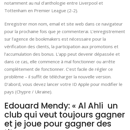
notamment au nul d'anthologie entre Liverpool et
Tottenham en Premier League (2-2).
Enregistrer mon nom, email et site web dans ce navigateur
pour la prochaine fois que je commenterai. L’enregistrement
sur l’agence de bookmakers est nécessaire pour la
vérification des clients, la participation aux promotions et
l’accumulation des bonus. L’app peut devenir dépassée et
dans ce cas, elle commence à mal fonctionner ou arrête
complètement de fonctionner. C’est facile de régler ce
problème – il suffit de télécharger la nouvelle version.
D’abord, vous devez lancer votre ID Apple pour modifier le
pays (Chypre / Ukraine).
Edouard Mendy: « Al Ahli un
club qui veut toujours gagner
et je joue pour gagner des