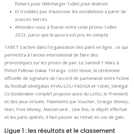
fichiers pour télécharger 1xBet pour Android.
Et n’oubliez pas d’autoriser les installations à partir de
sources tierces.
Attendez-vous à fournir notre code promo 1xBet
2023, parce que là aussi il est pris en compte.
1XBET s’active dans l’organisation des paris en ligne , ce qui
permettra à l’ancien international de faire des
pronostiques sur les prises de pari. Le Samedi 1 Mars à
l’hôtel Pullman Dakar Teranga s’est tenue, la cérémonie
officielle de signature de l’accord de partenariat entre l’icône
du football sénégalais KHALILOU FADIGA et 1xbet_Sénégal.
Ce bookmaker complet propose aussi du Lotto, le Premier6
et des jeux virtuels. Paiements par Voucher, Orange Money,
Wari, Free Money, Mastercard… Une fois, le dépôt effectué
et les paris opérés, il faut passer au retrait en cas de gain.
Ligue 1 : les résultats et le classement