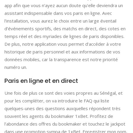
app afin que vous n’ayez aucun doute qu’elle deviendra un
assistant indispensable dans vos paris en ligne. Avec
l’installation, vous aurez le choix entre un large éventail
d’événements sportifs, des matchs en direct, des cotes en
temps réel et des myriades de lignes de paris disponibles.
De plus, notre application vous permet d’accéder à votre
historique de paris personnel et aux informations de vos
données mobiles, car la transparence est notre priorité
numéro un.
Paris en ligne et en direct
Une fois de plus ce sont des voies propres au Sénégal, et
pour les compléter, on va introduire le FAQ qui liste
quelques-unes des questions auxquelles répondent très
souvent les agents du bookmaker 1xBet. Profitez de
l’abondance des offres du bookmaker et touchez le jackpot
dans une promotion sympa de 1xBet. Enregistrer mon nom,