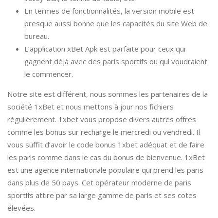
En termes de fonctionnalités, la version mobile est
presque aussi bonne que les capacités du site Web de
bureau.
L’application xBet Apk est parfaite pour ceux qui
gagnent déjà avec des paris sportifs ou qui voudraient
le commencer.
Notre site est différent, nous sommes les partenaires de la
société 1xBet et nous mettons à jour nos fichiers
régulièrement. 1xbet vous propose divers autres offres
comme les bonus sur recharge le mercredi ou vendredi. Il
vous suffit d’avoir le code bonus 1xbet adéquat et de faire
les paris comme dans le cas du bonus de bienvenue. 1xBet
est une agence internationale populaire qui prend les paris
dans plus de 50 pays. Cet opérateur moderne de paris
sportifs attire par sa large gamme de paris et ses cotes
élevées.