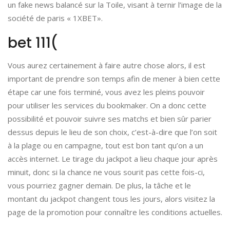
un fake news balancé sur la Toile, visant à ternir l’image de la
société de paris « 1XBET».
bet 111(
Vous aurez certainement à faire autre chose alors, il est
important de prendre son temps afin de mener à bien cette
étape car une fois terminé, vous avez les pleins pouvoir
pour utiliser les services du bookmaker. On a donc cette
possibilité et pouvoir suivre ses matchs et bien sûr parier
dessus depuis le lieu de son choix, c’est-à-dire que l’on soit
à la plage ou en campagne, tout est bon tant qu’on a un
accès internet. Le tirage du jackpot a lieu chaque jour après
minuit, donc si la chance ne vous sourit pas cette fois-ci,
vous pourriez gagner demain. De plus, la tâche et le
montant du jackpot changent tous les jours, alors visitez la
page de la promotion pour connaître les conditions actuelles.