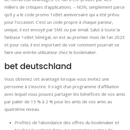
milliers de critiques d’applications. – NON, simplement parce
qu’il y a le code promo 1xBet anniversaire qui a été prévu
pour l’occasion. C’est un code propre à chaque parieur,
unique, il est envoyé par SMS ou par email. Salut à toute la
fanbase 1xBet Sénégal, on est au premier mois de l’an 2023
et pour cela, il est important de voir comment pourrait se
faire une entrée utilisateur chez le bookmaker.
bet deutschland
Vous obtenez cet avantage lorsque vous invitez une
personne à s’inscrire. Il s’agit d’un programme d’affiliation
avec lequel vous pouvez partager les bénéfices de vos amis
par palier de 15 % à 2 % pour les amis de vos amis au
quatrième niveau.
Profitez de l’abondance des offres du bookmaker et