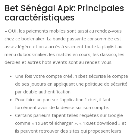
Bet Sénégal Apk: Principales
caractéristiques
– OUI, les paiements mobiles sont aussi au rendez-vous
chez ce bookmaker. La bande passante consommée est
assez légère et on a accès à vraiment toute la playlist au
menu du bookmaker, les matchs en cours, les classico, les
derbies et autres hots events sont au rendez-vous.
Une fois votre compte créé, 1xbet sécurise le compte
de ses joueurs en appliquant une politique de sécurité
par double authentification.
Pour faire un pari sur l’application 1xbet, il faut
forcément avoir de la devise sur son compte.
Certains parieurs tapent telles requêtes sur Google
comme « 1xBet télécharger », « 1xBet download » et
ils peuvent retrouver des sites qui proposent leurs