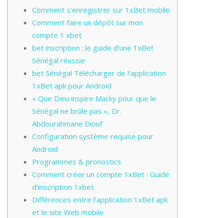
Comment s’enregistrer sur 1xBet mobile
Comment faire un dépôt sur mon
compte 1 xbet
bet inscription : le guide d’une 1xBet
Sénégal réussie
bet Sénégal Télécharger de l’application
1xBet apk pour Android
« Que Dieu inspire Macky pour que le
Sénégal ne brûle pas », Dr.
Abdourahmane Diouf
Configuration système requise pour
Android
Programmes & pronostics
Comment créer un compte 1xBet : Guide
d’inscription 1xbet
Différences entre l’application 1xBet apk
et le site Web mobile