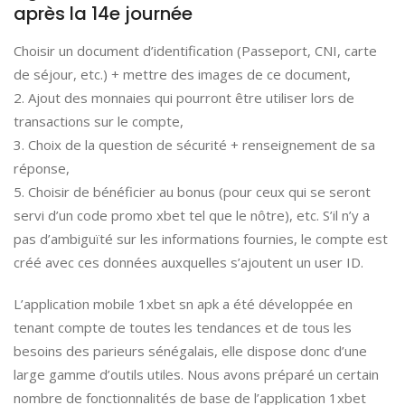
après la 14e journée
Choisir un document d’identification (Passeport, CNI, carte
de séjour, etc.) + mettre des images de ce document,
2. Ajout des monnaies qui pourront être utiliser lors de
transactions sur le compte,
3. Choix de la question de sécurité + renseignement de sa
réponse,
5. Choisir de bénéficier au bonus (pour ceux qui se seront
servi d’un code promo xbet tel que le nôtre), etc. S’il n’y a
pas d’ambiguïté sur les informations fournies, le compte est
créé avec ces données auxquelles s’ajoutent un user ID.
L’application mobile 1xbet sn apk a été développée en
tenant compte de toutes les tendances et de tous les
besoins des parieurs sénégalais, elle dispose donc d’une
large gamme d’outils utiles. Nous avons préparé un certain
nombre de fonctionnalités de base de l’application 1xbet