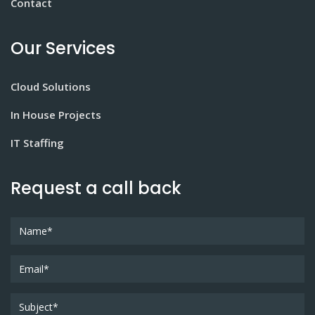
Contact
Our Services
Cloud Solutions
In House Projects
IT Staffing
Request a call back