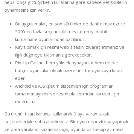
hepsi boşa gitti. Şirketin kurallarına göre sadece yetişkinlerin
oynamasına izin verilir.
Bu uygulamalar, en son sürümler de dahil olmak üzere
500’den fazla seçenek ile mevcut en iyi mobil
kumarhane oyunlarından bazılarıdır.
Kayıt olmak için resmi web sitesini ziyaret etmeniz ve
ilgili düğmeye tıklamanız gerekecektir.
Pin-Up Casino, hem yüksek oynayanlar hem de dar
bütçeli oyuncular olmak üzere her tür oyuncuyu kabul
eder.
Android ve iOS işletim sistemleri için programlar
tamamen aynıdır ve resmi platformdan kurulum için
mevcuttur.
Bu ürünü, ticari kartınızı kullanarak 9 aya varan taksit
seçenekleriyle satın alabilirsiniz. Bir oyun depozitosu yapmak
ve para yaralarını kazanmak için, oyunda bir hesap açmanız