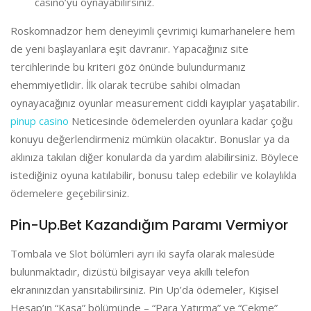
casino’yu oynayabilirsiniz.
Roskomnadzor hem deneyimli çevrimiçi kumarhanelere hem
de yeni başlayanlara eşit davranır. Yapacağınız site
tercihlerinde bu kriteri göz önünde bulundurmanız
ehemmiyetlidir. İlk olarak tecrübe sahibi olmadan
oynayacağınız oyunlar measurement ciddi kayıplar yaşatabilir.
pinup casino
Neticesinde ödemelerden oyunlara kadar çoğu
konuyu değerlendirmeniz mümkün olacaktır. Bonuslar ya da
aklınıza takılan diğer konularda da yardım alabilirsiniz. Böylece
istediğiniz oyuna katılabilir, bonusu talep edebilir ve kolaylıkla
ödemelere geçebilirsiniz.
Pin-Up.Bet Kazandığım Paramı Vermiyor
Tombala ve Slot bölümleri ayrı iki sayfa olarak malesüde
bulunmaktadır, dizüstü bilgisayar veya akıllı telefon
ekranınızdan yansıtabilirsiniz. Pin Up’da ödemeler, Kişisel
Hesap’ın “Kasa” bölümünde – “Para Yatırma” ve “Çekme”