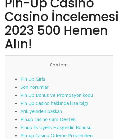
Pin-Up Casino
Casino İncelemesi
2023 500 Hemen
Alın!
Content
Pin Up Girls
Son Yorumlar
Pin Up Bonus ve Promosyon kodu
Pin Up Casino hakkında kısa bilgi
Arık yeniden başkan
Pin.up casino Canlı Destek
Pınup İlk Üyelik Hoşgeldin Bonusu
Pin-up Casino Ödeme Problemleri