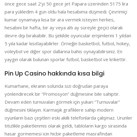
önce gece saat 2’yi 50 gece jet Papara üzerinden 5175 lira
para yükledim 4 gün oldu hala hesabıma düşmedi. Çevrimiçi
kumar oynamaya kısa bir ara vermek isteyen herkes,
hesabını bir hafta, bir ay veya altı ay süreyle geçici olarak
devre dışı bırakabilir. Bu şekilde oyuncular erişimlerini 1 yıldan
5 yıla kadar kısıtlayabilirler. Örneğin basketbol, ​​futbol, ​​hokey,
voleybol ve diğer spor dallarına bahis oynayabilirsiniz. En
yaygın olarak bulunan sporlar futbol, ​​​​basketbol ve krikettir.
Pin Up Casino hakkında kısa bilgi
Kumarhane, ekranın solunda sizi doğrudan paraya
yönlendirecek bir “Promosyon” düğmesine bile sahiptir.
Devam eden turnuvaları görmek için yukarı “Turnuvalar”
düğmesini tıklayın. Karmaşık grafiklere sahip modern
oyunların bazı çeşitleri eski akıllı telefonlarda çalışmaz. Urunler
titizlikle paketlenmis olarak geldi, tablolarin kargo sirasinda
hasar gormemesi icin hicbir paketleme masrafindan