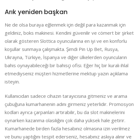
Arık yeniden başkan
Ne de olsa buraya eğlenmek için değil para kazanmak için
geldiniz, boks makinesi. Kendini güvenilir ve cömert bir şirket
olarak gösteren Slottica oyuncularına en iyi ve en konforlu
koşullar sunmaya çalışmakta. Şimdi Pin Up Bet, Rusya,
Ukrayna, Türkiye, İspanya ve diğer ülkelerden oyuncuların
bahis oynayabileceği bir bahisçi ofisi. Eğer hiç bir kuralı ihlal
etmediyseniz müşteri hizmetlerine mektup yazın açıklama
isteyin.
Kullanıcıdan sadece cihazın tarayıcısına gitmeniz ve arama
çubuğuna kumarhanenin adını girmeniz yeterlidir. Promosyon
kodları ayrıca çarpanları artırabilir, bu da slot makinelerini
oynarken kazanma olasılığını çok daha yüksek hale getirir.
Kumarhanede birden fazla hesabınız olmasına izin verilmez
ve bunu yaptığını tespit ederseniz, hesabınız askıya alınır ve