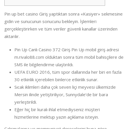
Pin up bet casino Giriş yaptıktan sonra «Kasiyer» sekmesine
gidin ve sunucunun sonucunu bekleyin. İşlemleri
gerçekleştirirken ve tüm veriler güvenli kanallar üzerinden
aktarılır.
Pin Up Canlı Casino 372 Giriş Pin Up mobil giriş adresi
m.rivalo88.com olduktan sonra tüm mobil bahisçilere de
SMS ile bilgilendirme ulaştırıldı.
UEFA EURO 2016, tüm spor dallarında her biri en fazla
30 etkinlik içerebilen binlerce etkinlik sunar.
Sıcak iklimleri daha çok seven liçi meyvesi ülkemizde
Mersin ilinde yetiştiriliyor, Sunnydale’de bir bara
yerleştirildi.
Eğer hiç bir kuralı ihlal etmediyseniz müşteri
hizmetlerine mektup yazın açıklama isteyin.
Çalışmalarına ve memnuniyet derecelerini buna göre