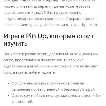
VPN для подключения к зеркалу. На сайте также есть
казино с живыми дилерами, где вы можете играть
против реальных людей. Этот раздел казино
поддерживается несколькими провайдерами, включая
Evolution Gaming, Ezugi, Authentic Gaming и Lucky Streak.
Игры в Pin Up, которые стоит
изучить
Весь спектр развлечений, доступный на официальном
сайте, представлен в приложении. Интерфейс
адаптирован для мобильных устройств, что позволяет
использовать любые гаджеты.
Особого внимания заслуживают моменты,
связанные с ответственной и безопасной игрой.
С выводом не было ни разу задержек и каких-либо
сложностей.