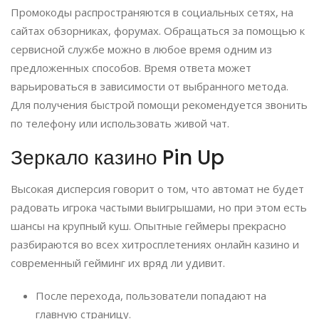
Промокоды распространяются в социальных сетях, на
сайтах обзорниках, форумах. Обращаться за помощью к
сервисной службе можно в любое время одним из
предложенных способов. Время ответа может
варьироваться в зависимости от выбранного метода.
Для получения быстрой помощи рекомендуется звонить
по телефону или использовать живой чат.
Зеркало казино Pin Up
Высокая дисперсия говорит о том, что автомат не будет
радовать игрока частыми выигрышами, но при этом есть
шансы на крупный куш. Опытные геймеры прекрасно
разбираются во всех хитросплетениях онлайн казино и
современный гейминг их вряд ли удивит.
После перехода, пользователи попадают на
главную страницу.