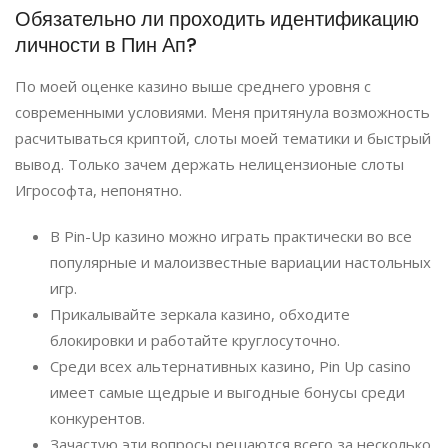
Обязательно ли проходить идентификацию
личности в Пин Ап?
По моей оценке казино выше среднего уровня с
современными условиями. Меня притянула возможность
расчитываться криптой, слоты моей тематики и быстрый
вывод. Только зачем держать нелицензионые слоты
Игрософта, непонятно.
В Pin-Up казино можно играть практически во все
популярные и малоизвестные вариации настольных
игр.
Прикалывайте зеркала казино, обходите
блокировки и работайте круглосуточно.
Среди всех альтернативных казино, Pin Up casino
имеет самые щедрые и выгодные бонусы среди
конкурентов.
Зачастую эти вопросы решаются всего за несколько