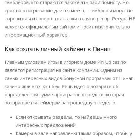
гемблеров, кто стараются заключать пари помногу. Но
срок на отыгрывание длится месяц – гемблеры могут не
торопиться и совершать ставки в casino pin up. Ресурс НЕ
является официальным сайтом и носит исключительно
информационный характер.
Как создать личный кабинет в Пинап
Главным условием игры в игорном доме Pin Up casino
является регистрация на сайте компании. Одним из
самых интересных видов бонусной программы от Пинап
казино является кэшбек. Речь идет о возврате об
определенной сумме проигранных средств, которая
возвращается геймерам за прошедшую неделю.
Если открывать разделы, то найдешь много
интересных предложений.
Камеры в зале направлены таким образом, чтобы у