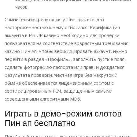
часов.
Сомнительная репутация у Пин-апа, всегда с
настороженностью к нему относился. Верификация
аккаунта в Pin UP казино необходимо для проверки
пользователя на соответствие возрастным требования
казино Пин Ап. Чтобы верифицировать аккаунт, нужно
перейти в раздел «Профиль», заполнить пустые поля,
сделать фотографию паспорта или прав, и дождаться
результата проверки. Честная игра без накруток и
обмана обеспечивается лицензионным софтом с
сертифицированным ГСЧ, защищенным самыми
совершенными алгоритмами MD5.
Играть в демо-режим слотов
Пин ап бесплатно
Пин Ап работает в разных странах, потому можно играть