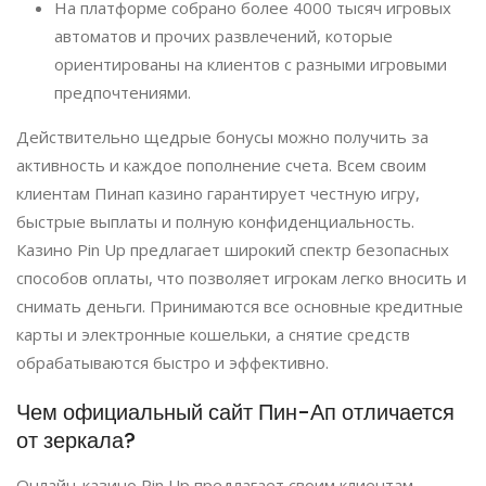
На платформе собрано более 4000 тысяч игровых
автоматов и прочих развлечений, которые
ориентированы на клиентов с разными игровыми
предпочтениями.
Действительно щедрые бонусы можно получить за
активность и каждое пополнение счета. Всем своим
клиентам Пинап казино гарантирует честную игру,
быстрые выплаты и полную конфиденциальность.
Казино Pin Up предлагает широкий спектр безопасных
способов оплаты, что позволяет игрокам легко вносить и
снимать деньги. Принимаются все основные кредитные
карты и электронные кошельки, а снятие средств
обрабатываются быстро и эффективно.
Чем официальный сайт Пин-Ап отличается
от зеркала?
Онлайн-казино Pin Up предлагает своим клиентам