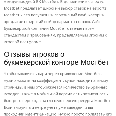
международной БК Мостбет. В дополнение к спорту,
Mostbet предлагает широкий выбор ставок на esports.
Mostbet – это популярный спортивный клуб, который
предлагает широкий выбор вариантов ставок. Сайт
букмекерской компании Мостбет отвечает всем
стандартам и требованиям, предъявляемым игрокам к
игровой платформе.
Отзывы игроков о
букмекерской конторе Мостбет
Чтобы заключить пари через приложение Мостбет,
нужно нажать на коэффициент, купон находится внизу
страницы, в нем отображается количество выбранных
исходов. Также в мобильной версии есть возможность
быстрого перехода на главную версию ресурса Мостбет.
Если аккаунт в центре учета уже заведен, и вы
проходили идентификацию, нужно просто привязать его