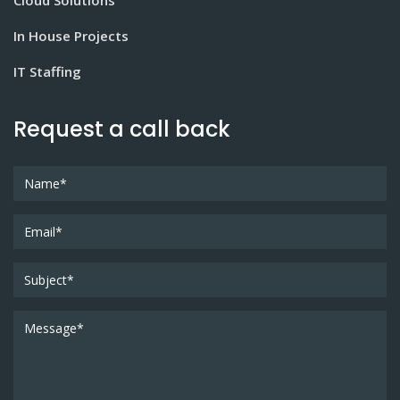
Cloud Solutions
In House Projects
IT Staffing
Request a call back