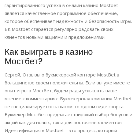
гарантированного успеха в онлайн казино Mostbet
является качественное программное обеспечение,
которое обеспечивает надежность и безопасность игры.
БК Mostbet старается регулярно радовать своих
клиентов новыми акциями и предложениями.
Как выиграть в казино
Мостбет?
Сергей, Отзывы о букмекерской конторе MostBet в
большинстве своем положительны. Если вы уже имеете
опыт игры в Мостбет, будем рады услышать ваше
мнение к комментариях. Букмекерская компания Mostbet
не специализируется на каком-то одном виде спорта.
Букмекер Мостбет предлагает широкий выбор бонусов и
акций как для новых, так и для постоянных клиентов.
Идентификация в Mostbet – это процесс, который