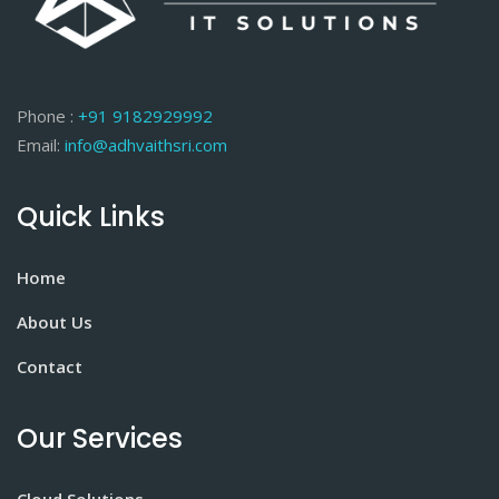
Phone :
+91 9182929992
Email:
info@adhvaithsri.com
Quick Links
Home
About Us
Contact
Our Services