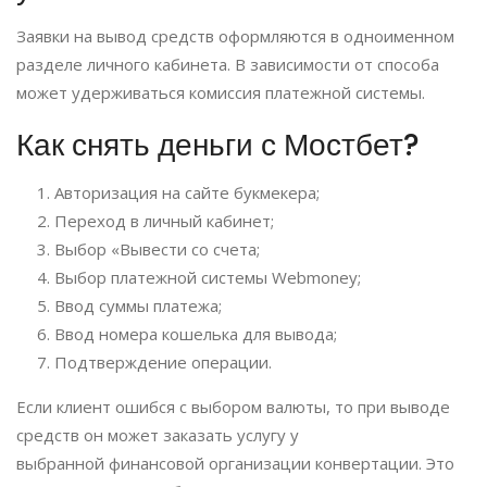
Заявки на вывод средств оформляются в одноименном
разделе личного кабинета. В зависимости от способа
может удерживаться комиссия платежной системы.
Как снять деньги с Мостбет?
Авторизация на сайте букмекера;
Переход в личный кабинет;
Выбор «Вывести со счета;
Выбор платежной системы Webmoney;
Ввод суммы платежа;
Ввод номера кошелька для вывода;
Подтверждение операции.
Если клиент ошибся с выбором валюты, то при выводе
средств он может заказать услугу у
выбранной финансовой организации конвертации. Это