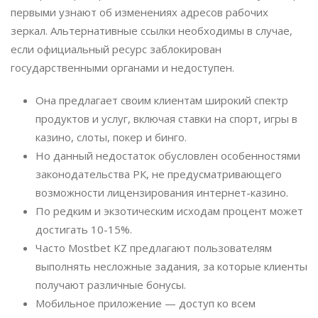
первыми узнают об изменениях адресов рабочих
зеркал. Альтернативные ссылки необходимы в случае,
если официальный ресурс заблокирован
государственными органами и недоступен.
Она предлагает своим клиентам широкий спектр
продуктов и услуг, включая ставки на спорт, игры в
казино, слоты, покер и бинго.
Но данный недостаток обусловлен особенностями
законодательства РК, не предусматривающего
возможности лицензирования интернет-казино.
По редким и экзотическим исходам процент может
достигать 10-15%.
Часто Mostbet KZ предлагают пользователям
выполнять несложные задания, за которые клиенты
получают различные бонусы.
Мобильное приложение — доступ ко всем