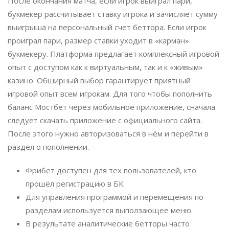
После окончания матча, если игрок выиграл пари,
букмекер рассчитывает ставку игрока и зачисляет сумму
выигрыша на персональный счет беттора. Если игрок
проиграл пари, размер ставки уходит в «карман»
букмекеру. Платформа предлагает комплексный игровой
опыт с доступом как к виртуальным, так и к «живым»
казино. Обширный выбор гарантирует приятный
игровой опыт всем игрокам. Для того чтобы пополнить
баланс Мостбет через мобильное приложение, сначала
следует скачать приложение с официального сайта.
После этого нужно авторизоваться в нём и перейти в
раздел о пополнении.
Фрибет доступен для тех пользователей, кто
прошёл регистрацию в БК.
Для управления программой и перемещения по
разделам используется выползающее меню.
В результате аналитические бетторы часто