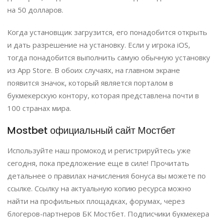
на 50 долларов.
Когда установщик загрузится, его понадобится открыть
и дать разрешение на установку. Если у игрока iOS,
тогда понадобится выполнить самую обычную установку
из App Store. В обоих случаях, на главном экране
появится значок, который является порталом в
букмекерскую контору, которая представлена почти в
100 странах мира.
Mostbet официальный сайт Мостбет
Используйте наш промокод и регистрируйтесь уже
сегодня, пока предложение еще в силе! Прочитать
детальнее о правилах начисления бонуса вы можете по
ссылке. Ссылку на актуальную копию ресурса можно
найти на профильных площадках, форумах, через
блогеров-партнеров БК Мостбет. Подписчики букмекера