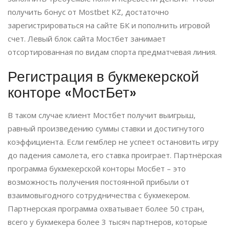
получить бонус от Mostbet KZ, достаточно
зарегистрироваться на сайте БК и пополнить игровой
счет. Левый блок сайта Мостбет занимает
отсортированная по видам спорта предматчевая линия.
Регистрация в букмекерской
конторе «МостБет»
В таком случае клиент Мостбет получит выигрыш,
равный произведению суммы ставки и достигнутого
коэффициента. Если гемблер не успеет остановить игру
до падения самолета, его ставка проиграет. Партнёрская
программа букмекерской конторы Мосбет – это
возможность получения постоянной прибыли от
взаимовыгодного сотрудничества с букмекером.
Партнерская программа охватывает более 50 стран,
всего у букмекера более 3 тысяч партнеров, которые