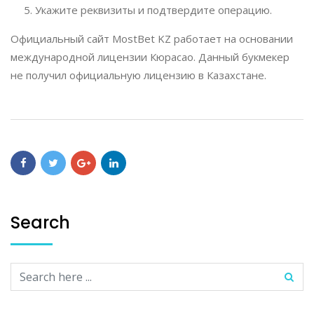
Укажите реквизиты и подтвердите операцию.
Официальный сайт MostBet KZ работает на основании
международной лицензии Кюрасао. Данный букмекер
не получил официальную лицензию в Казахстане.
Search