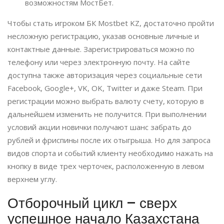
возможностям МостБет.
Чтобы стать игроком БК Mostbet KZ, достаточно пройти
несложную регистрацию, указав основные личные и
контактные данные. Зарегистрироваться можно по
телефону или через электронную почту. На сайте
доступна также авторизация через социальные сети
Facebook, Google+, VK, OK, Twitter и даже Steam. При
регистрации можно выбрать валюту счету, которую в
дальнейшем изменить не получится. При выполнении
условий акции новички получают шанс забрать до
рублей и фриспины после их отыгрыша. Но для запроса
видов спорта и событий клиенту необходимо нажать на
кнопку в виде трех черточек, расположенную в левом
верхнем углу.
Отборочный цикл – сверх
успешное начало Казахстана