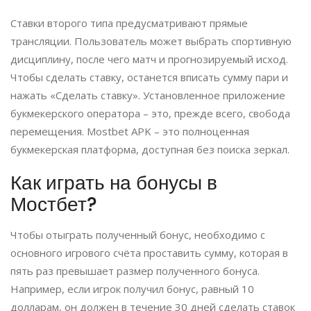
Ставки второго типа предусматривают прямые
трансляции. Пользователь может выбрать спортивную
дисциплину, после чего матч и прогнозируемый исход.
Чтобы сделать ставку, останется вписать сумму пари и
нажать «Сделать ставку». Установленное приложение
букмекерского оператора – это, прежде всего, свобода
перемещения. Mostbet APK – это полноценная
букмекерская платформа, доступная без поиска зеркал.
Как играть на бонусы в
Мостбет?
Чтобы отыграть полученный бонус, необходимо с
основного игрового счёта проставить сумму, которая в
пять раз превышает размер полученного бонуса.
Например, если игрок получил бонус, равный 10
долларам, он должен в течение 30 дней сделать ставок