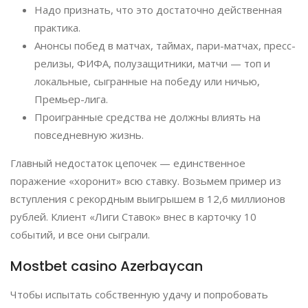
Надо признать, что это достаточно действенная
практика.
Анонсы побед в матчах, таймах, пари-матчах, пресс-
релизы, ФИФА, полузащитники, матчи — топ и
локальные, сыгранные на победу или ничью,
Премьер-лига.
Проигранные средства не должны влиять на
повседневную жизнь.
Главный недостаток цепочек — единственное
поражение «хоронит» всю ставку. Возьмем пример из
вступления с рекордным выигрышем в 12,6 миллионов
рублей. Клиент «Лиги Ставок» внес в карточку 10
событий, и все они сыграли.
Mostbet casino Azerbaycan
Чтобы испытать собственную удачу и попробовать