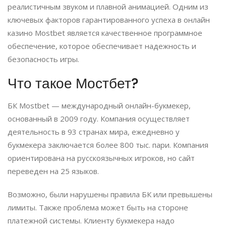
реалистичным звуком и плавной анимацией. Одним из
ключевых факторов гарантированного успеха в онлайн
казино Mostbet является качественное программное
обеспечение, которое обеспечивает надежность и
безопасность игры.
Что такое Мостбет?
БК Mostbet — международный онлайн-букмекер,
основанный в 2009 году. Компания осуществляет
деятельность в 93 странах мира, ежедневно у
букмекера заключается более 800 тыс. пари. Компания
ориентирована на русскоязычных игроков, но сайт
переведен на 25 языков.
Возможно, были нарушены правила БК или превышены
лимиты. Также проблема может быть на стороне
платежной системы. Клиенту букмекера надо