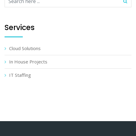
Services
Cloud Solutions
In House Projects
IT Staffing