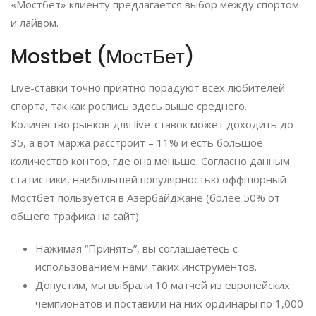
«Мостбет» клиенту предлагается выбор между спортом
и лайвом.
Mostbet (МостБет)
Live-ставки точно приятно порадуют всех любителей
спорта, так как роспись здесь выше среднего.
Количество рынков для live-ставок может доходить до
35, а вот маржа расстроит – 11% и есть большое
количество контор, где она меньше. Согласно данным
статистики, наибольшей популярностью оффшорный
Мостбет пользуется в Азербайджане (более 50% от
общего трафика на сайт).
Нажимая “Принять”, вы соглашаетесь с
использованием нами таких инструментов.
Допустим, мы выбрали 10 матчей из европейских
чемпионатов и поставили на них ординары по 1,000