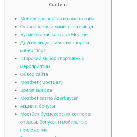
Content
Мобильная версия и приложения
Ограничения и лимиты на вывод
Букмекерская контора Мостбет
Другие виды ставок на спорт и
киберспорт
Широкий выбор спортивных
мероприятий
Обзор сайта
Mostbet (МостБет)
Время вывода
Mostbet casino Azerbaycan
Акции и бонусы
Мостбет букмекерская контора:
отзывы, бонусы, и мобильные
приложения