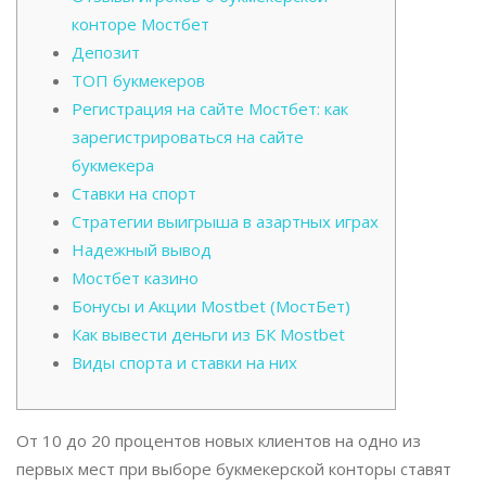
конторе Мостбет
Депозит
ТОП букмекеров
Регистрация на сайте Мостбет: как
зарегистрироваться на сайте
букмекера
Ставки на спорт
Стратегии выигрыша в азартных играх
Надежный вывод
Мостбет казино
Бонусы и Акции Mostbet (МостБет)
Как вывести деньги из БК Mostbet
Виды спорта и ставки на них
От 10 до 20 процентов новых клиентов на одно из
первых мест при выборе букмекерской конторы ставят