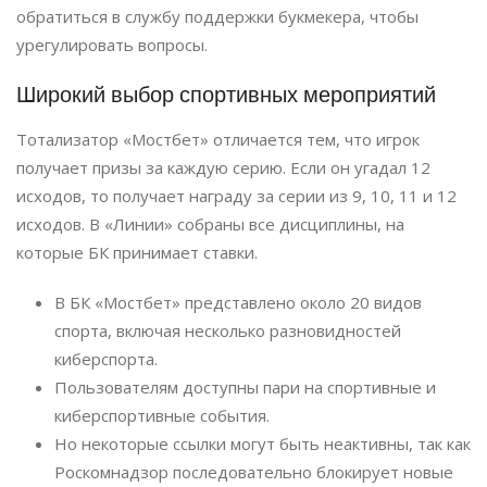
обратиться в службу поддержки букмекера, чтобы
урегулировать вопросы.
Широкий выбор спортивных мероприятий
Тотализатор «Мостбет» отличается тем, что игрок
получает призы за каждую серию. Если он угадал 12
исходов, то получает награду за серии из 9, 10, 11 и 12
исходов. В «Линии» собраны все дисциплины, на
которые БК принимает ставки.
В БК «Мостбет» представлено около 20 видов
спорта, включая несколько разновидностей
киберспорта.
Пользователям доступны пари на спортивные и
киберспортивные события.
Но некоторые ссылки могут быть неактивны, так как
Роскомнадзор последовательно блокирует новые