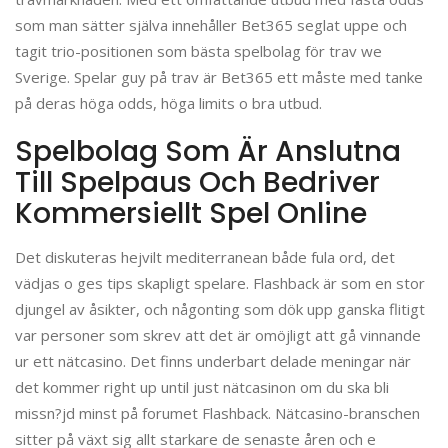
som man sätter själva innehåller Bet365 seglat uppe och
tagit trio-positionen som bästa spelbolag för trav we
Sverige. Spelar guy på trav är Bet365 ett måste med tanke
på deras höga odds, höga limits o bra utbud.
Spelbolag Som Är Anslutna
Till Spelpaus Och Bedriver
Kommersiellt Spel Online
Det diskuteras hejvilt mediterranean både fula ord, det
vädjas o ges tips skapligt spelare. Flashback är som en stor
djungel av åsikter, och någonting som dök upp ganska flitigt
var personer som skrev att det är omöjligt att gå vinnande
ur ett nätcasino. Det finns underbart delade meningar när
det kommer right up until just nätcasinon om du ska bli
missn?jd minst på forumet Flashback. Nätcasino-branschen
sitter på växt sig allt starkare de senaste åren och e