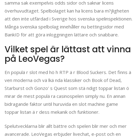
samma sak exempelvis odds sidor och saknar licens
överhuvudtaget. Spelbolaget kan ha licens bara m?jligheten
att den inte utfärdad i Sverige hos svenska spelinspektionen.
Många svenska spelbolag innehåller nu bettingsidor med
BankID för att göra inloggningen lättare och snabbare.
Vilket spel är lättast att vinna
på LeoVegas?
En populä r slot med hö h RTP ä r Blood Suckers. Det finns ä
ven moderna och vä lkä nda klassiker och Book of Dead,
Starburst och Gonzo' s Quest som stä ndigt toppar listan ö
mirar de mest populä ra casinospelen simply nu. En annan
bidragande faktor until huruvida en slot machine game
toppar listan ä r dess mekanik och funktioner.
Spelutvecklarna blir allt bättre och spelen blir mer och mer
avancerade. LeoVegas erbjuder livechat, e-post och en