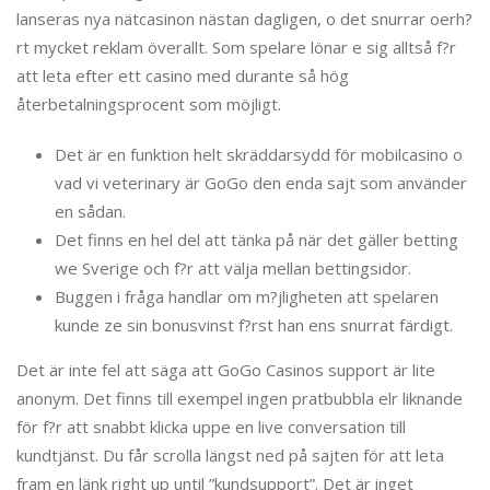
lanseras nya nätcasinon nästan dagligen, o det snurrar oerh?
rt mycket reklam överallt. Som spelare lönar e sig alltså f?r
att leta efter ett casino med durante så hög
återbetalningsprocent som möjligt.
Det är en funktion helt skräddarsydd för mobilcasino o
vad vi veterinary är GoGo den enda sajt som använder
en sådan.
Det finns en hel del att tänka på när det gäller betting
we Sverige och f?r att välja mellan bettingsidor.
Buggen i fråga handlar om m?jligheten att spelaren
kunde ze sin bonusvinst f?rst han ens snurrat färdigt.
Det är inte fel att säga att GoGo Casinos support är lite
anonym. Det finns till exempel ingen pratbubbla elr liknande
för f?r att snabbt klicka uppe en live conversation till
kundtjänst. Du får scrolla längst ned på sajten för att leta
fram en länk right up until ”kundsupport”. Det är inget