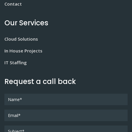
Contact
Our Services
Cloud Solutions
In House Projects
IT Staffing
Request a call back