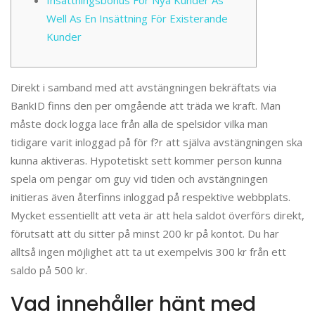
Insättningsbonus För Nya Kunder As
Well As En Insättning För Existerande
Kunder
Direkt i samband med att avstängningen bekräftats via
BankID finns den per omgående att träda we kraft. Man
måste dock logga lace från alla de spelsidor vilka man
tidigare varit inloggad på för f?r att själva avstängningen ska
kunna aktiveras. Hypotetiskt sett kommer person kunna
spela om pengar om guy vid tiden och avstängningen
initieras även återfinns inloggad på respektive webbplats.
Mycket essentiellt att veta är att hela saldot överförs direkt,
förutsatt att du sitter på minst 200 kr på kontot. Du har
alltså ingen möjlighet att ta ut exempelvis 300 kr från ett
saldo på 500 kr.
Vad innehåller hänt med