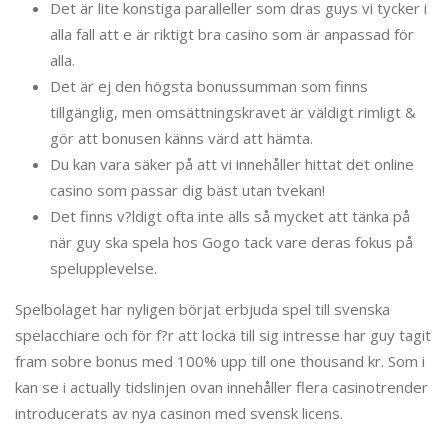
Det är lite konstiga paralleller som dras guys vi tycker i
alla fall att e är riktigt bra casino som är anpassad för
alla.
Det är ej den högsta bonussumman som finns
tillgänglig, men omsättningskravet är väldigt rimligt &
gör att bonusen känns värd att hämta.
Du kan vara säker på att vi innehåller hittat det online
casino som passar dig bäst utan tvekan!
Det finns v?ldigt ofta inte alls så mycket att tänka på
när guy ska spela hos Gogo tack vare deras fokus på
spelupplevelse.
Spelbolaget har nyligen börjat erbjuda spel till svenska
spelacchiare och för f?r att locka till sig intresse har guy tagit
fram sobre bonus med 100% upp till one thousand kr. Som i
kan se i actually tidslinjen ovan innehåller flera casinotrender
introducerats av nya casinon med svensk licens.