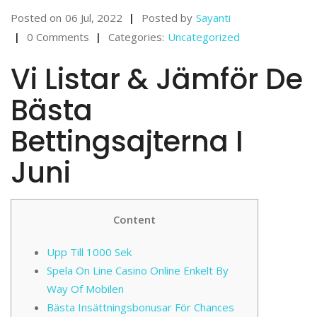
Posted on
06 Jul, 2022
Posted by
Sayanti
0 Comments
Categories:
Uncategorized
Vi Listar & Jämför De
Bästa
Bettingsajterna I
Juni
Content
Upp Till 1000 Sek
Spela On Line Casino Online Enkelt By
Way Of Mobilen
Bästa Insättningsbonusar För Chances