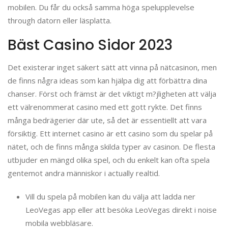
mobilen. Du får du också samma höga spelupplevelse
through datorn eller läsplatta.
Bäst Casino Sidor 2023
Det existerar inget säkert sätt att vinna på nätcasinon, men
de finns några ideas som kan hjälpa dig att förbättra dina
chanser. Först och främst är det viktigt m?jligheten att välja
ett välrenommerat casino med ett gott rykte. Det finns
många bedrägerier där ute, så det är essentiellt att vara
försiktig. Ett internet casino är ett casino som du spelar på
nätet, och de finns många skilda typer av casinon. De flesta
utbjuder en mängd olika spel, och du enkelt kan ofta spela
gentemot andra människor i actually realtid.
Vill du spela på mobilen kan du välja att ladda ner
LeoVegas app eller att besöka LeoVegas direkt i noise
mobila webbläsare.