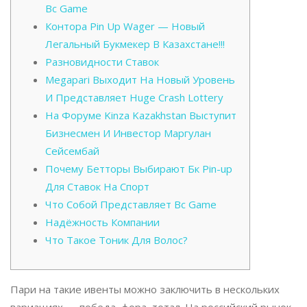
Bc Game
Контора Pin Up Wager — Новый
Легальный Букмекер В Казахстане!!!
Разновидности Ставок
Megapari Выходит На Новый Уровень
И Представляет Huge Crash Lottery
На Форуме Kinza Kazakhstan Выступит
Бизнесмен И Инвестор Маргулан
Сейсембай
Почему Бетторы Выбирают Бк Pin-up
Для Ставок На Спорт
Что Собой Представляет Bc Game
Надёжность Компании
Что Такое Тоник Для Волос?
Пари на такие ивенты можно заключить в нескольких