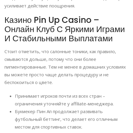
усиливает действие поощрения.
Казино Pin Up Casino –
Онлайн Клуб С Яркими Играми
И Стабильными Выплатами
Стоит отметить, что салонные тоники, как правило,
смываются дольше, потому что они более
пигментированные. Тем не менее в домашних условиях
вы можете просто чаще делать процедуру и не
беспокоиться о цвете.
Принимает игроков почти из всех стран –
ограничения уточняйте у affiliate-менеджера.
Букмекер Пин Ап продолжает развивать
футбольный беттинг, что делает его отличным
местом для спортивных ставок.