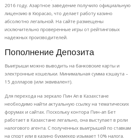
2016 году. Азартное заведение получило официальную
лицензию в Кюрасао, что делает работу казино
абсолютно легальной. На сайте размещены
исключительно проверенные игры от рейтинговых
надежных производителей.
Пополнение Депозита
Выигрыши можно выводить на банковские карты и
электронные кошельки. Минимальная сумма кэшаута –
15 долларов (или эквивалент).
Для перехода на зеркало Пин Ап в Казахстане
необходимо найти актуальную ссылку на тематических
форумах и сайтах. Поскольку контора Пин-ап Бет
работает в Казахстане легально, она выступает в роли
налогового агента. С полученных выигрышей по ставкам
на спорт или в казино букмекер изымает 10% налога.