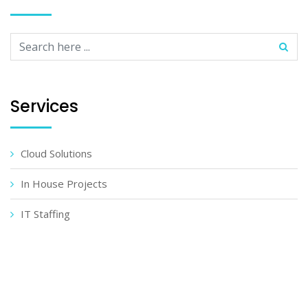
Services
Cloud Solutions
In House Projects
IT Staffing