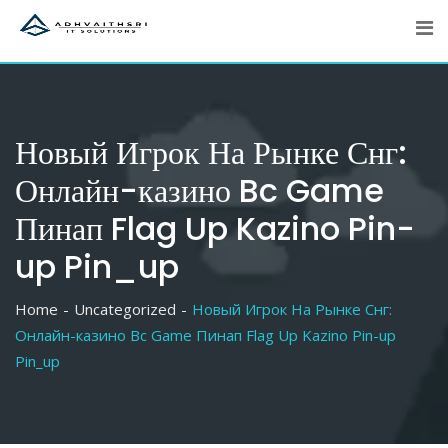
Skip
to
content
Новый Игрок На Рынке Снг:
Онлайн-казино Bc Game
Пинап Flag Up Kazino Pin-
up Pin_up
Home
Uncategorized
Новый Игрок На Рынке Снг:
Онлайн-казино Bc Game Пинап Flag Up Kazino Pin-up
Pin_up