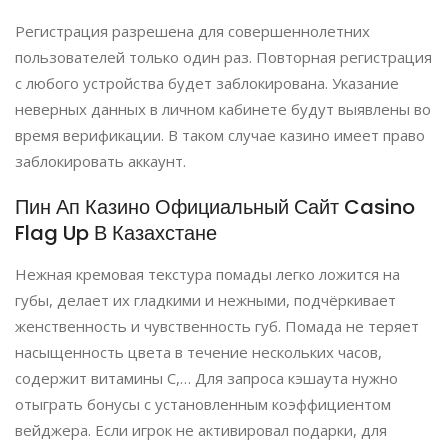
Регистрация разрешена для совершеннолетних
пользователей только один раз. Повторная регистрация
с любого устройства будет заблокирована. Указание
неверных данных в личном кабинете будут выявлены во
время верификации. В таком случае казино имеет право
заблокировать аккаунт.
Пин Ап Казино Официальный Сайт Casino
Flag Up В Казахстане
Нежная кремовая текстура помады легко ложится на
губы, делает их гладкими и нежными, подчёркивает
женственность и чувственность губ. Помада не теряет
насыщенность цвета в течение нескольких часов,
содержит витамины С,… Для запроса кэшаута нужно
отыграть бонусы с установленным коэффициентом
вейджера. Если игрок не активировал подарки, для