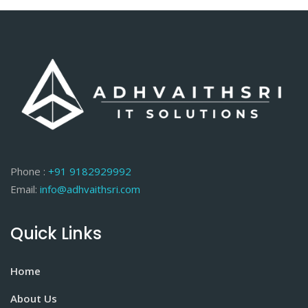
Phone :
+91 9182929992
Email:
info@adhvaithsri.com
Quick Links
Home
About Us