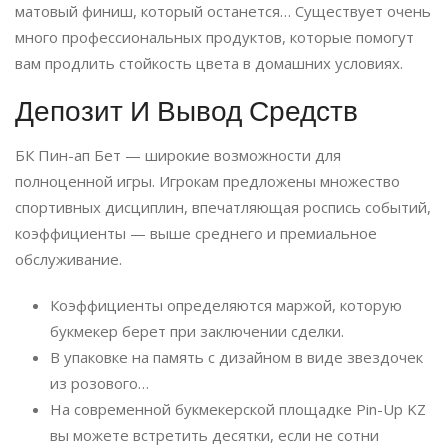
матовый финиш, который останется… Существует очень
много профессиональных продуктов, которые помогут
вам продлить стойкость цвета в домашних условиях.
Депозит И Вывод Средств
БК Пин-ап Бет — широкие возможности для
полноценной игры. Игрокам предложены множество
спортивных дисциплин, впечатляющая роспись событий,
коэффициенты — выше среднего и премиальное
обслуживание.
Коэффициенты определяются маржой, которую
букмекер берет при заключении сделки.
В упаковке на память с дизайном в виде звездочек
из розового…
На современной букмекерской площадке Pin-Up KZ
вы можете встретить десятки, если не сотни