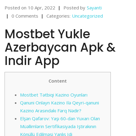
Posted on
10 Apr, 2022
Posted by
Sayanti
0 Comments
Categories:
Uncategorized
Mostbet Yukle
Azerbaycan Apk &
Indir App
Content
Mostbet Tətbiqi Kazino Oyunları
Qanuni Onlayn Kazino Ilə Qeyri-qanuni
Kazino Arasındakı Fərq Nədir?
Elşən Qafarov: Yaşı 60-dan Yuxarı Olan
Müəllimlərin Sertifikasiyada Iştirakının
Könüllü Edilməsi Yanlış Idi