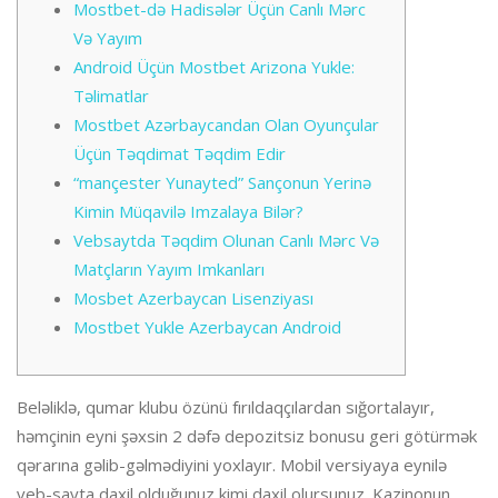
Mostbet-də Hadisələr Üçün Canlı Mərc
Və Yayım
Android Üçün Mostbet Arizona Yukle:
Təlimatlar
Mostbet Azərbaycandan Olan Oyunçular
Üçün Təqdimat Təqdim Edir
“mançester Yunayted” Sançonun Yerinə
Kimin Müqavilə Imzalaya Bilər?
Vebsaytda Təqdim Olunan Canlı Mərc Və
Matçların Yayım Imkanları
Mosbet Azerbaycan Lisenziyası
Mostbet Yukle Azerbaycan Android
Beləliklə, qumar klubu özünü fırıldaqçılardan sığortalayır,
həmçinin eyni şəxsin 2 dəfə depozitsiz bonusu geri götürmək
qərarına gəlib-gəlmədiyini yoxlayır. Mobil versiyaya eynilə
veb-sayta daxil olduğunuz kimi daxil olursunuz. Kazinonun