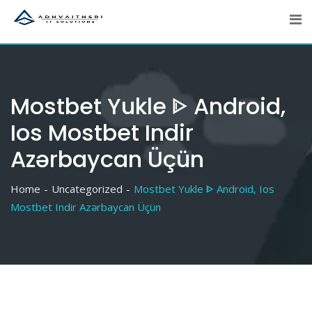
Skip
to
content
Mostbet Yukle ᐈ Android,
Ios Mostbet Indir
Azərbaycan Üçün
Home
Uncategorized
Mostbet Yukle ᐈ Android, Ios
Mostbet Indir Azərbaycan Üçün