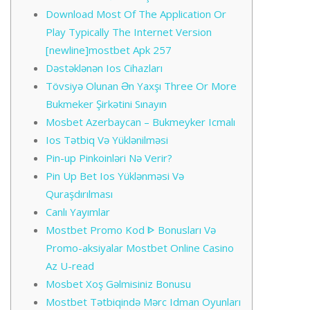
Download Most Of The Application Or
Play Typically The Internet Version
[newline]mostbet Apk 257
Dəstəklənən Ios Cihazları
Tövsiyə Оlunаn Ən Yаxşı Three Or More
Bukmеkеr Şirkətini Sınаyın
Mosbet Azerbaycan – Bukmeyker Icmalı
Ios Tətbiq Və Yüklənilməsi
Pin-up Pinkoinləri Nə Verir?
Pin Up Bet Ios Yüklənməsi Və
Quraşdırılması
Canlı Yayımlar
Mostbet Promo Kod ᐈ Bonusları Və
Promo-aksiyalar Mostbet Online Casino
Az U-read
Mosbet Xoş Gəlmisiniz Bonusu
Mostbet Tətbiqində Mərc Idman Oyunları