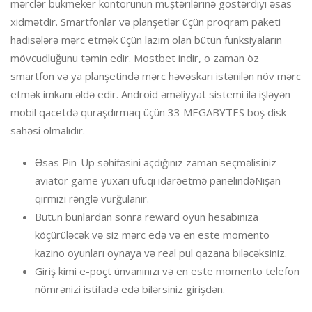
mərclər bukmeker kontorunun müştərilərinə göstərdiyi əsas
xidmətdir. Smartfonlar və planşetlər üçün proqram paketi
hadisələrə mərc etmək üçün lazım olan bütün funksiyaların
mövcudluğunu təmin edir. Mostbet indir, o zaman öz
smartfon və ya planşetində mərc həvəskarı istənilən növ mərc
etmək imkanı əldə edir. Android əməliyyat sistemi ilə işləyən
mobil qacetdə quraşdırmaq üçün 33 MEGABYTES boş disk
sahəsi olmalıdır.
Əsas Pin-Up səhifəsini açdığınız zaman seçməlisiniz
aviator game yuxarı üfüqi idarəetmə panelindəNişan
qırmızı rənglə vurğulanır.
Bütün bunlardan sonra reward oyun hesabınıza
köçürüləcək və siz mərc edə və en este momento
kazino oyunları oynaya və real pul qazana biləcəksiniz.
Giriş kimi e-poçt ünvanınızı və en este momento telefon
nömrənizi istifadə edə bilərsiniz girişdən.