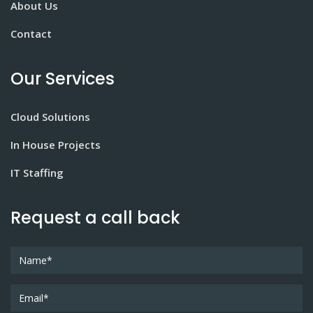
About Us
Contact
Our Services
Cloud Solutions
In House Projects
IT Staffing
Request a call back