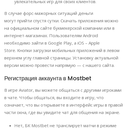
увлекательных игр для своих клиентов.
В случае форс-мажорных ситуаций деньги
могут прийти спустя сутки. Скачать приложения можно
на официальном сайте букмекерской компании или в
интернет-магазинах. Пользователям Android
необходимо зайти в Google Play, а iOS – Apple
Store. Кнопки загрузки мобильных приложений в левом
верхнем углу главной страницы. Установку актуальной
версии можно провести напрямую — с нашего сайта.
Регистрация аккаунта в Mostbet
В игре Aviator, вы можете общаться с другими игроками
в чате. Чтобы общаться, вы входите в игру, что
означает, что вы открываете в интерфейс игры в правой
части окна, где вы увидите чат для общения на экране.
Нет, БК Mostbet не транслирует матчи в режиме