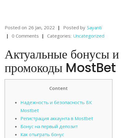
Posted on
26 Jan, 2022
Posted by
Sayanti
0 Comments
Categories:
Uncategorized
Актуальные бонусы и
промокоды MostBet
Content
Надежность и безопасность БК
Mostbet
Регистрация аккаунта в Mostbet
Бонус на первый депозит
Как отыграть бонус