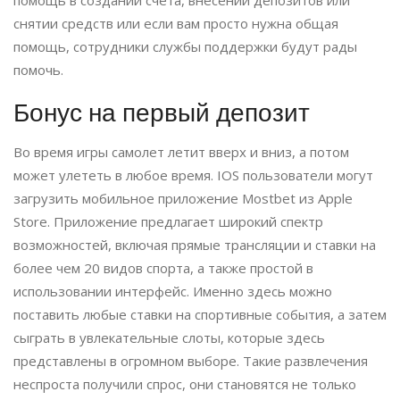
помощь в создании счета, внесении депозитов или
снятии средств или если вам просто нужна общая
помощь, сотрудники службы поддержки будут рады
помочь.
Бонус на первый депозит
Во время игры самолет летит вверх и вниз, а потом
может улететь в любое время. IOS пользователи могут
загрузить мобильное приложение Mostbet из Apple
Store. Приложение предлагает широкий спектр
возможностей, включая прямые трансляции и ставки на
более чем 20 видов спорта, а также простой в
использовании интерфейс. Именно здесь можно
поставить любые ставки на спортивные события, а затем
сыграть в увлекательные слоты, которые здесь
представлены в огромном выборе. Такие развлечения
неспроста получили спрос, они становятся не только