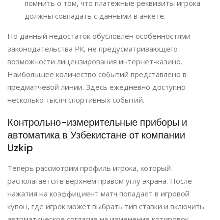
помнить о том, что платежные реквизиты игрока
должны совпадать с данными в анкете.
Но данный недостаток обусловлен особенностями
законодательства РК, не предусматривающего
возможности лицензирования интернет-казино.
Наибольшее количество событий представлено в
предматчевой линии. Здесь ежедневно доступно
несколько тысяч спортивных событий.
Контрольно-измерительные приборы и
автоматика в Узбекистане от компании
Uzkip
Теперь рассмотрим профиль игрока, который
располагается в верхнем правом углу экрана. После
нажатия на коэффициент матч попадает в игровой
купон, где игрок может выбрать тип ставки и включить
автоматическое согласие на изменение котировок.