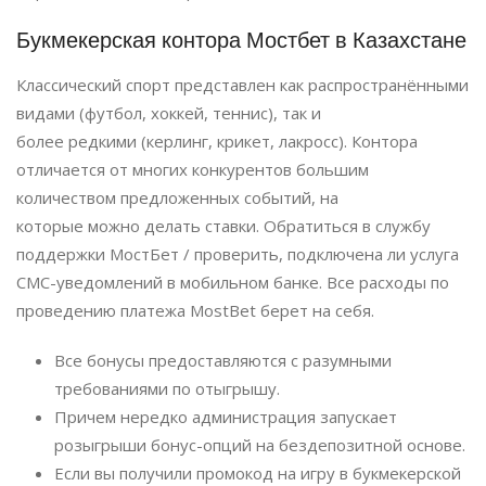
Букмекерская контора Мостбет в Казахстане
Классический спорт представлен как распространёнными
видами (футбол, хоккей, теннис), так и
более редкими (керлинг, крикет, лакросс). Контора
отличается от многих конкурентов большим
количеством предложенных событий, на
которые можно делать ставки. Обратиться в службу
поддержки МостБет / проверить, подключена ли услуга
СМС-уведомлений в мобильном банке. Все расходы по
проведению платежа MostBet берет на себя.
Все бонусы предоставляются с разумными
требованиями по отыгрышу.
Причем нередко администрация запускает
розыгрыши бонус-опций на бездепозитной основе.
Если вы получили промокод на игру в букмекерской