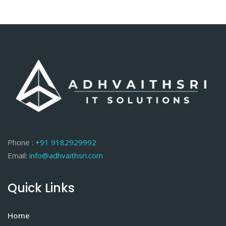
Phone :
+91 9182929992
Email:
info@adhvaithsri.com
Quick Links
Home