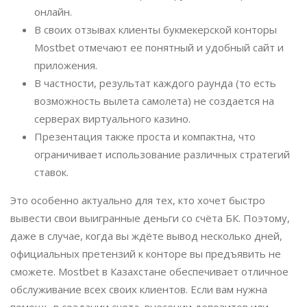
онлайн.
В своих отзывах клиенты букмекерской конторы
Mostbet отмечают ее понятный и удобный сайт и
приложения.
В частности, результат каждого раунда (то есть
возможность вылета самолета) не создается на
серверах виртуального казино.
Презентация также проста и компактна, что
ограничивает использование различных стратегий
ставок.
Это особенно актуально для тех, кто хочет быстро
вывести свои выигранные деньги со счёта БК. Поэтому,
даже в случае, когда вы ждёте вывод несколько дней,
официальных претензий к конторе вы предъявить не
сможете. Mostbet в Казахстане обеспечивает отличное
обслуживание всех своих клиентов. Если вам нужна