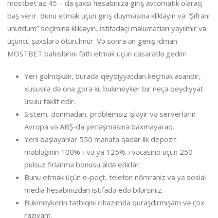
mostbet az 45 – da şəxsi hesabınıza giriş avtomatik olaraq
baş verir. Bunu etmək üçün giriş düyməsinə klikləyin və “Şifrəni
unutdum” seçiminə klikləyin. İstifadəçi məlumatları yayılmır və
üçüncü şəxslərə ötürülmür. Və sonra ən geniş idman
MOSTBET bahislərini fəth etmək üçün cəsarətlə gedin!
Yeri gəlmişkən, burada qeydiyyatdan keçmək asandır,
xüsusilə də ona görə ki, bukmeyker bir neçə qeydiyyat
üsulu təklif edir.
Sistem, donmadan, problemsiz işləyir və serverlərin
Avropa və ABŞ-da yerləşməsinə baxmayaraq.
Yeni başlayanlar 550 manata qədər ilk depozit
məbləğinin 100%-i və ya 125%-i vəcasino üçün 250
pulsuz fırlanma bonusu əldə edirlər.
Bunu etmək üçün e-poçt, telefon nömrəniz və ya sosial
media hesabınızdan istifadə edə bilərsiniz.
Bukmeykerin tətbiqini cihazımda quraşdırmışam və çox
razıyam.