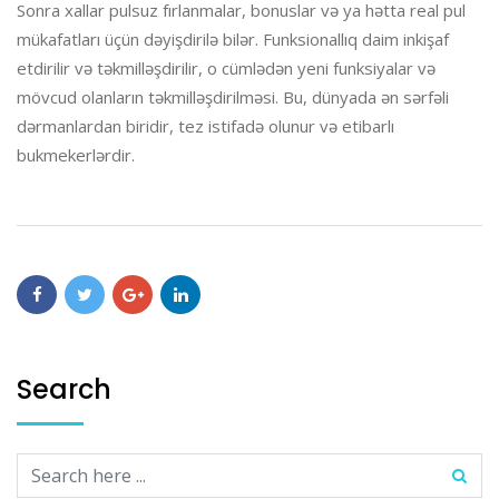
Sonra xallar pulsuz fırlanmalar, bonuslar və ya hətta real pul
mükafatları üçün dəyişdirilə bilər. Funksionallıq daim inkişaf
etdirilir və təkmilləşdirilir, o cümlədən yeni funksiyalar və
mövcud olanların təkmilləşdirilməsi. Bu, dünyada ən sərfəli
dərmanlardan biridir, tez istifadə olunur və etibarlı
bukmekerlərdir.
Search