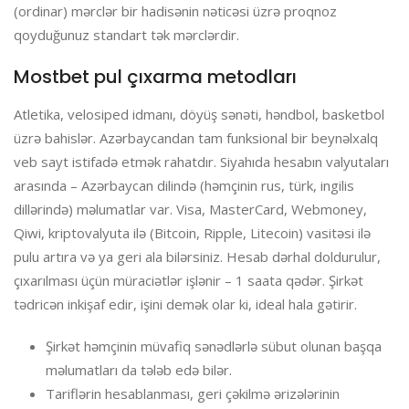
(ordinar) mərclər bir hadisənin nəticəsi üzrə proqnoz
qoyduğunuz standart tək mərclərdir.
Mostbet pul çıxarma metodları
Atletika, velosiped idmanı, döyüş sənəti, həndbol, basketbol
üzrə bahislər. Azərbaycandan tam funksional bir beynəlxalq
veb sayt istifadə etmək rahatdır. Siyahıda hesabın valyutaları
arasında – Azərbaycan dilində (həmçinin rus, türk, ingilis
dillərində) məlumatlar var. Visa, MasterCard, Webmoney,
Qiwi, kriptovalyuta ilə (Bitcoin, Ripple, Litecoin) vasitəsi ilə
pulu artıra və ya geri ala bilərsiniz. Hesab dərhal doldurulur,
çıxarılması üçün müraciətlər işlənir – 1 saata qədər. Şirkət
tədricən inkişaf edir, işini demək olar ki, ideal hala gətirir.
Şirkət həmçinin müvafiq sənədlərlə sübut olunan başqa
məlumatları da tələb edə bilər.
Tariflərin hesablanması, geri çəkilmə ərizələrinin