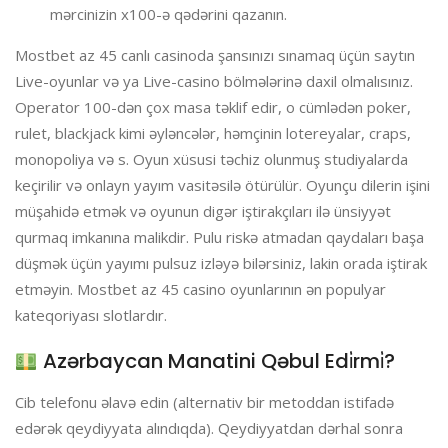
mərcinizin x100-ə qədərini qazanın.
Mostbet az 45 canlı casinoda şansınızı sınamaq üçün saytın
Live-oyunlar və ya Live-casino bölmələrinə daxil olmalısınız.
Operator 100-dən çox masa təklif edir, o cümlədən poker,
rulet, blackjack kimi əyləncələr, həmçinin lotereyalar, craps,
monopoliya və s. Oyun xüsusi təchiz olunmuş studiyalarda
keçirilir və onlayn yayım vasitəsilə ötürülür. Oyunçu dilerin işini
müşahidə etmək və oyunun digər iştirakçıları ilə ünsiyyət
qurmaq imkanına malikdir. Pulu riskə atmadan qaydaları başa
düşmək üçün yayımı pulsuz izləyə bilərsiniz, lakin orada iştirak
etməyin. Mostbet az 45 casino oyunlarının ən populyar
kateqoriyası slotlardır.
Azərbaycan Manatini Qəbul Edi̇rmi̇?
Cib telefonu əlavə edin (alternativ bir metoddan istifadə
edərək qeydiyyata alındıqda). Qeydiyyatdan dərhal sonra