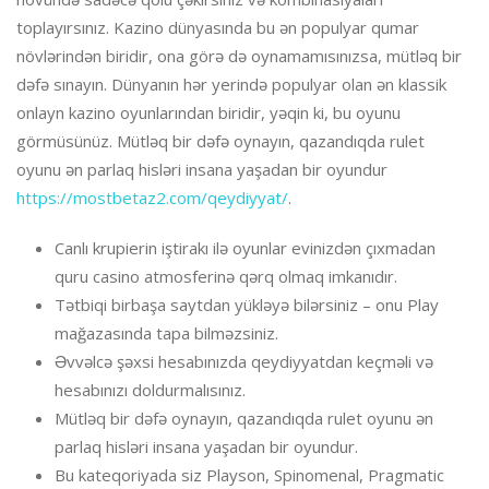
toplayırsınız. Kazino dünyasında bu ən populyar qumar
növlərindən biridir, ona görə də oynamamısınızsa, mütləq bir
dəfə sınayın. Dünyanın hər yerində populyar olan ən klassik
onlayn kazino oyunlarından biridir, yəqin ki, bu oyunu
görmüsünüz. Mütləq bir dəfə oynayın, qazandıqda rulet
oyunu ən parlaq hisləri insana yaşadan bir oyundur
https://mostbetaz2.com/qeydiyyat/
.
Canlı krupierin iştirakı ilə oyunlar evinizdən çıxmadan
quru casino atmosferinə qərq olmaq imkanıdır.
Tətbiqi birbaşa saytdan yükləyə bilərsiniz – onu Play
mağazasında tapa bilməzsiniz.
Əvvəlcə şəxsi hesabınızda qeydiyyatdan keçməli və
hesabınızı doldurmalısınız.
Mütləq bir dəfə oynayın, qazandıqda rulet oyunu ən
parlaq hisləri insana yaşadan bir oyundur.
Bu kateqoriyada siz Playson, Spinomenal, Pragmatic