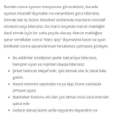
Bundan sonra oyunun menyusunu görəcəksiniz, burada
oyunun müxtəlif düymələri və variantlarını görə bilərsiniz.
Demək olar ki, bütün Mostbet slotlarında mərclərin müxtəlif
növlərini seçə bilərsiniz. Siz mərci seçəndə mərcin məbləğini
daxil etmək üçün bir sahə peyda olacaq. Mərcin məbləğinə
qərar verdikdən sonra “Mərc qoy” düyməsinə basın və oyun
bitdikdən sonra qazanclarınızın hesabınıza çatmasını gözləyin.
Bu addımlar istədiyiniz qədər təkrarlaya bilərsiniz,
həmçinin oyun və rejimləri dəyişə bilərsiniz.
Şirkət tədricən inkişaf edir, işini demək olar ki, ideal hala
gətirir.
Rəsmi internet saytından və ya App Store vasitəsilə
(iPhone üçün)
Bukmeker kontoru 40-dan çox idman növü üzrə mərcləri
qəbul edir.
Sadəcə olaraq lazımi anda təyyarəni dayandırın və