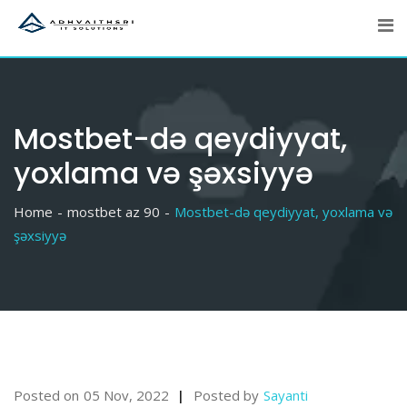
Skip
to
content
Mostbet-də qeydiyyat,
yoxlama və şəxsiyyə
Home
mostbet az 90
Mostbet-də qeydiyyat, yoxlama və
şəxsiyyə
Posted on
05 Nov, 2022
Posted by
Sayanti