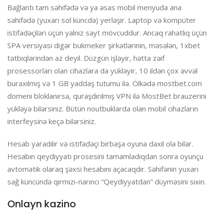
Bağlantı tam səhifədə və ya əsas mobil menyuda ana
səhifədə (yuxarı sol küncdə) yerləşir. Laptop və kompüter
istifadəçiləri üçün yalnız sayt mövcuddur. Ancaq rahatlıq üçün
SPA versiyası digər bukmeker şirkətlərinin, məsələn, 1xbet
tətbiqlərindən az deyil. Düzgün işləyir, hətta zəif
prosessorları olan cihazlara da yükləyir, 10 ildən çox əvvəl
buraxılmış və 1 GB yaddaş tutumu ilə. Ölkədə mostbet.com
domeni bloklanırsa, quraşdırılmış VPN ilə MostBet brauzerini
yükləyə bilərsiniz. Bütün noutbuklarda olan mobil cihazların
interfeysinə keçə bilərsiniz.
Hesab yaradılır və istifadəçi birbaşa oyuna daxil ola bilər.
Hesabın qeydiyyatı prosesini tamamladıqdan sonra oyunçu
avtomatik olaraq şəxsi hesabını açacaqdır. Səhifənin yuxarı
sağ küncündə qırmızı-narıncı “Qeydiyyatdan” düyməsini sıxın.
Onlayn kazino