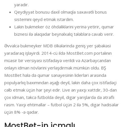
yaradır.
Qeydiyyat bonusu daxil olmaqla səxavətli bonus
sistemini qeyd etmək istərdim.
Lakin bukmeker öz öhdəliklərini yerinə yetirir, qumar
biznesi ilə əlaqədar beynəlxalq tələblərə cavab verir.
Əvvəlcə bukmeyker MDB ölkələrində geniş yer şəbəkəsi
yaradaraq işləyirdi. 2014-cü ildə MostBet.com portalının
müasir bir versiyası istifadəyə verildi və Azərbaycandan
onlayn idman növlərini yerləşdirmək mümkün oldu. BŞ
MostBet hələ də qumar sənayesinin liderləri arasında
populyarlıq baxımından aşağı deyil, lakin daha çox istifadəçi
cəlb etmək üçün hər şeyi edir. Live ən yaxşı xəttdir, 30-dan
çox idman, təkcə futbolda deyil, digər yarışlarda da ətraflı
rəsm. Yaxşı ehtimallar – futbol üçün 2 ilə 5%, digər hadisələr
üçün 8% -ə qədər.
MostBet-in icmalı