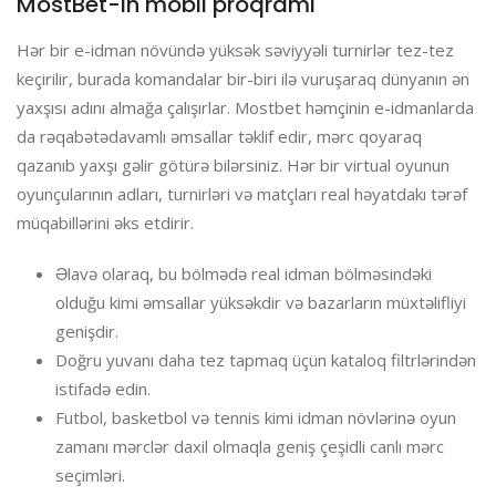
MostBet-in mobil proqramı
Hər bir e-idman növündə yüksək səviyyəli turnirlər tez-tez
keçirilir, burada komandalar bir-biri ilə vuruşaraq dünyanın ən
yaxşısı adını almağa çalışırlar. Mostbet həmçinin e-idmanlarda
da rəqabətədavamlı əmsallar təklif edir, mərc qoyaraq
qazanıb yaxşı gəlir götürə bilərsiniz. Hər bir virtual oyunun
oyunçularının adları, turnirləri və matçları real həyatdakı tərəf
müqabillərini əks etdirir.
Əlavə olaraq, bu bölmədə real idman bölməsindəki
olduğu kimi əmsallar yüksəkdir və bazarların müxtəlifliyi
genişdir.
Doğru yuvanı daha tez tapmaq üçün kataloq filtrlərindən
istifadə edin.
Futbol, ​​basketbol və tennis kimi idman növlərinə oyun
zamanı mərclər daxil olmaqla geniş çeşidli canlı mərc
seçimləri.