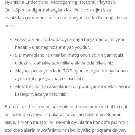
siyahısına Endorphina, Microgaming, Netent, Playtech,
QuickSpin və digər nəhənglər daxildir. Live-rejim sizə
evinizdən çıxmadan real kazino dünyasına daxil olmağa imkan
verir.
Əlavə olaraq, tətbiqdə oynamağa başlamaq üçün yeni
hesab yaratmağınıza ehtiyac yoxdur.
Sizi maraqlandıran hər bir matçı onun adının yanındakı
ulduza klikləməklə sevimlilərə əlavə edə bilərsiniz.
Məşhur provayderlərin TOP oyunları oyun menyusunun
ayrıca kateqoriyasına yerləşdirilib.
Mostbet az 45 casinolarının ən populyar modelləri ayrıca
kateqoriyada yerləşdirilib.
Bu turnirlər tez-tez pulsuz spinlər, bonuslar və ya hətta real
pul şəklində cəlbedici mükafat hovuzları təklif edir. Bundan
əlavə, şirkətin müştəriləri sevimli oyunlarına hər dəfə pul mərc
etdikdə xallarla mükafatlandıran bir loyallıq proqramı da var.