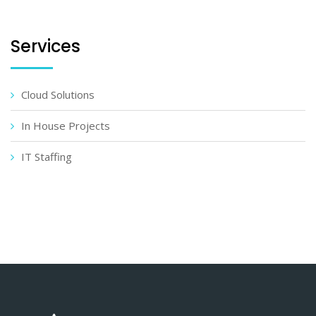
Services
Cloud Solutions
In House Projects
IT Staffing