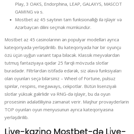
Play, 3 OAKS, Endorphina, LEAP, GALAXYS, MASCOT
GAMING və s.
Mostbet az 45 saytının tam funksionallığı ilə işləyir və
Azərbaycan dilini seçmək mümkündür.
Mostbet az 45 casinolarının ən populyar modelləri ayrıca
kateqoriyada yerləşdirilib. Bu kateqoriyada hər bir oyunçu
özü üçün uyğun variant tapa biləcək. Klassik meyvələrdən
tutmuş fantaziyaya qədər 25 fərqli mövzuda slotlar
buradadır. Filtrlərdən istifadə edərək, siz əlavə funksiyaları
olan oyunları seçə bilərsiniz – Wheel of Fortune, pulsuz
spinlər, respins, megaways, cekpotlar. Bütün lisenziyalı
slotlar yüksək gəlirlidir və RNG-də işləyir, bu da oyun
prosesinin ədalətliliyinə zəmanət verir. Məşhur provayderlərin
TOP oyunları oyun menyusunun ayrıca kateqoriyasına
yerləşdirilib.
Li̇ve-kazi̇no Mostbet-də Li̇ve-