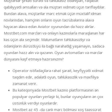
Müştərilər şirkəti sürətli və təhlükəsiz ödənişləri, rəqabət
qabiliyyətli əmsalları və əla müştəri xidməti üçün tərifləyiblər.
Bundan əlavə, müştərilər mərc etmək üçün müxtəlif idman
növlərindən, həmçinin onların oyun təcrübələrinə əlavə
həyəcan əlavə edən Aviator oyunundan da həzz alırlar.
MostBet.com mərcləri və onlayn kazinolarla maraqlanan hər
kəs üçün əla seçimdir. Məlumatların təhlükəsizliyi və
ödənişlərin dürüstlüyü ilə bağlı narahatlığ yaşamayın, sadəcə
oyundan həzz alın və qazanın. Oyun avtomatları və mərclər
dünyasını kəşf etməyə hazırsınızmı?
Operator istifadəçilərə rahat şərait, keyfiyyətli xidmət
təqdim edir, ədalətli oyun, təhlükəsizlik və məxfiliyə
zəmanət verir.
Bu kateqoriyada Mostbet kazino platformasının ən
populyar oyunları yerləşir ki, bunlar oyunçuların ən çox
üstünlük verdiyi oyunlardır.
Mostbet az 45 -da canlı mərc bölməsi xoş təəssürat