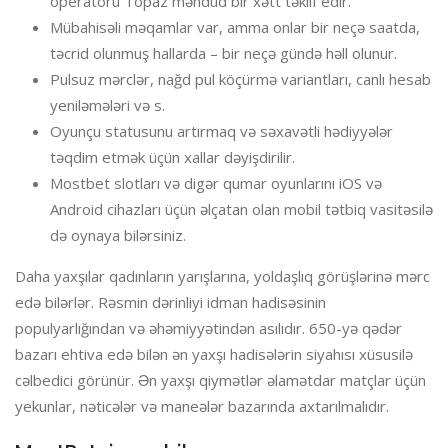
operatoru Topaz məhdud bir xətt təklif edir.
Mübahisəli məqamlar var, amma onlar bir neçə saatda,
təcrid olunmuş hallarda – bir neçə gündə həll olunur.
Pulsuz mərclər, nağd pul köçürmə variantları, canlı hesab
yeniləmələri və s.
Oyunçu statusunu artırmaq və səxavətli hədiyyələr
təqdim etmək üçün xallar dəyişdirilir.
Mostbet slotları və digər qumar oyunlarını iOS və
Android cihazları üçün əlçatan olan mobil tətbiq vasitəsilə
də oynaya bilərsiniz.
Daha yaxşılar qadınların yarışlarına, yoldaşlıq görüşlərinə mərc
edə bilərlər. Rəsmin dərinliyi idman hadisəsinin
populyarlığından və əhəmiyyətindən asılıdır. 650-yə qədər
bazarı ehtiva edə bilən ən yaxşı hadisələrin siyahısı xüsusilə
cəlbedici görünür. Ən yaxşı qiymətlər əlamətdar matçlar üçün
yekunlar, nəticələr və maneələr bazarında axtarılmalıdır.