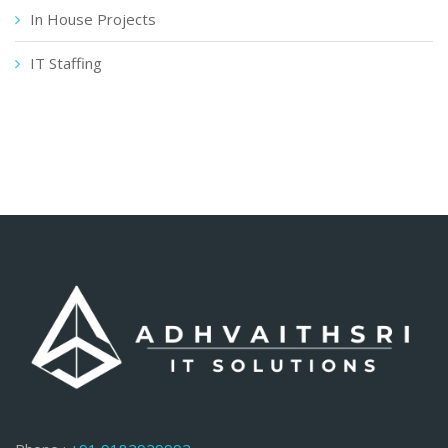
In House Projects
IT Staffing