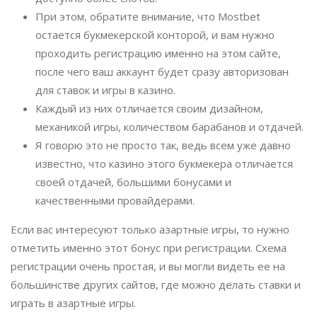
При этом, обратите внимание, что Mostbet
остается букмекерской конторой, и вам нужно
проходить регистрацию именно на этом сайте,
после чего ваш аккаунт будет сразу авторизован
для ставок и игры в казино.
Каждый из них отличается своим дизайном,
механикой игры, количеством барабанов и отдачей.
Я говорю это не просто так, ведь всем уже давно
известно, что казино этого букмекера отличается
своей отдачей, большими бонусами и
качественными провайдерами.
Если вас интересуют только азартные игры, то нужно
отметить именно этот бонус при регистрации. Схема
регистрации очень простая, и вы могли видеть ее на
большинстве других сайтов, где можно делать ставки и
играть в азартные игры.