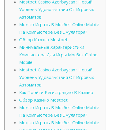
Mostbet Casino Azerbaycan : Новый
Уровень Удовольствия От Игровых
Автоматов
Можно Играть В Мосбет Online Mobile
На Компьютере Без Эмулятора?
Обзор Казино Mostbet
Минимальные Характеристики
Компьютера Для Игры Мосбет Online
Mobile
Mostbet Casino Azerbaycan : Новый
Уровень Удовольствия От Игровых
Автоматов
Как Пройти Регистрацию В Казино
Обзор Казино Mostbet
Можно Играть В Мосбет Online Mobile
На Компьютере Без Эмулятора?
Можно Играть В Мосбет Online Mobile