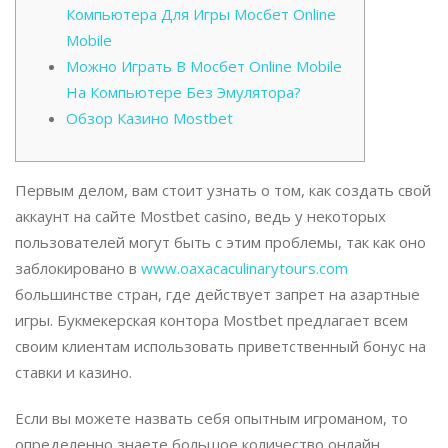
Компьютера Для Игры Мосбет Online
Mobile
Можно Играть В Мосбет Online Mobile
На Компьютере Без Эмулятора?
Обзор Казино Mostbet
Первым делом, вам стоит узнать о том, как создать свой
аккаунт на сайте Mostbet casino, ведь у некоторых
пользователей могут быть с этим проблемы, так как оно
заблокировано в
www.oaxacaculinarytours.com
большинстве стран, где действует запрет на азартные
игры. Букмекерская контора Mostbet предлагает всем
своим клиентам использовать приветственный бонус на
ставки и казино.
Если вы можете назвать себя опытным игроманом, то
определенно знаете большое количество онлайн