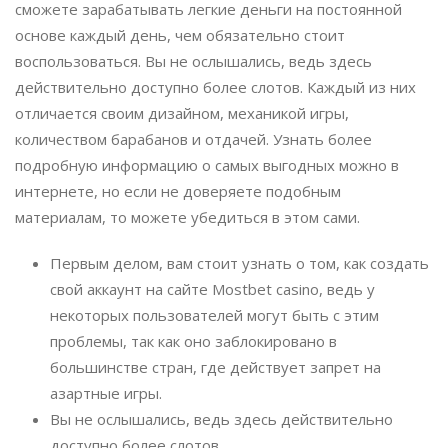
сможете зарабатывать легкие деньги на постоянной
основе каждый день, чем обязательно стоит
воспользоваться. Вы не ослышались, ведь здесь
действительно доступно более слотов. Каждый из них
отличается своим дизайном, механикой игры,
количеством барабанов и отдачей. Узнать более
подробную информацию о самых выгодных можно в
интернете, но если не доверяете подобным
материалам, то можете убедиться в этом сами.
Первым делом, вам стоит узнать о том, как создать
свой аккаунт на сайте Mostbet casino, ведь у
некоторых пользователей могут быть с этим
проблемы, так как оно заблокировано в
большинстве стран, где действует запрет на
азартные игры.
Вы не ослышались, ведь здесь действительно
доступно более слотов.