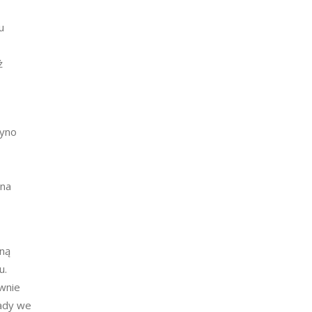
u
ż
syno
lna
lną
u.
ywnie
sady we