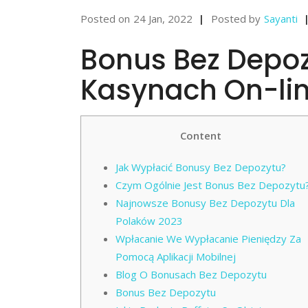
Posted on
24 Jan, 2022
Posted by
Sayanti
Bonus Bez Depo
Kasynach On-lin
Content
Jak Wypłacić Bonusy Bez Depozytu?
Czym Ogólnie Jest Bonus Bez Depozytu
Najnowsze Bonusy Bez Depozytu Dla
Polaków 2023
Wpłacanie We Wypłacanie Pieniędzy Za
Pomocą Aplikacji Mobilnej
Blog O Bonusach Bez Depozytu
Bonus Bez Depozytu