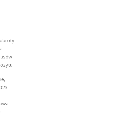
 obroty
st
onusów
pozytu.
ie,
2023
kawa
n