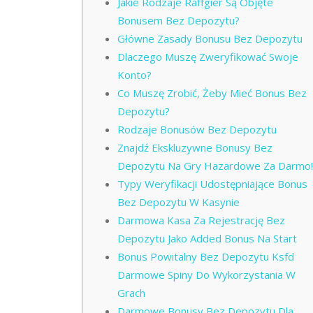
Jakie Rodzaje Raffgier Są Objęte
Bonusem Bez Depozytu?
Główne Zasady Bonusu Bez Depozytu
Dlaczego Muszę Zweryfikować Swoje
Konto?
Co Muszę Zrobić, Żeby Mieć Bonus Bez
Depozytu?
Rodzaje Bonusów Bez Depozytu
Znajdź Ekskluzywne Bonusy Bez
Depozytu Na Gry Hazardowe Za Darmo!
Typy Weryfikacji Udostępniające Bonus
Bez Depozytu W Kasynie
Darmowa Kasa Za Rejestrację Bez
Depozytu Jako Added Bonus Na Start
Bonus Powitalny Bez Depozytu Ksfd
Darmowe Spiny Do Wykorzystania W
Grach
Darmowe Bonusy Bez Depozytu Dla