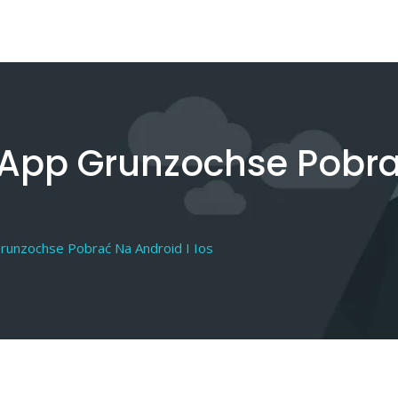
App Grunzochse Pobra
runzochse Pobrać Na Android I Ios