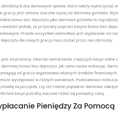
 określoną liczbę darmowych spinów, które należy wykorzystać 
lu graczy jest ceniona znacznie wyżej niż darmowa gotówka. Wyni
online bonus bez depozytu jako darmowa gotówka to najczęściej
o wiedzieć jednak, że przyznany poprzez kasyno bonus bez depo
aminowymi. Przede wszystkim niemożliwe jest wypłacenie od raz
 depozytu dla nowych graczy musi zostać przez nas obrócony
jest od promocji. Obecnie niemal każde z lepszych kasyn online 
est darmowy bonus bez depozytu. Jak sama nazwa wskazuje, dar
ie wymagają od gracza angażowania własnych środków finansowych.
u może występować w różnych wariantach. Podstawowa różnica p
 gotówkę na początek, czy też równie popularne darmowe zakręce
fertach kasyn potrafią znacznie różnić się pomiędzy sobą.
ypłacanie Pieniędzy Za Pomocą