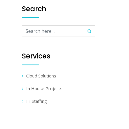
Search
Services
Cloud Solutions
In House Projects
IT Staffing