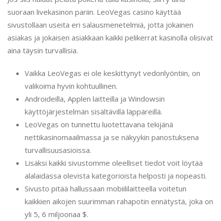
suoraan livekasinon pariin. LeoVegas casino käyttää
sivustollaan useita eri salausmenetelmiä, jotta jokainen
asiakas ja jokaisen asiakkaan kaikki pelikerrat kasinolla olisivat
aina täysin turvallisia.
Vaikka LeoVegas ei ole keskittynyt vedonlyöntiin, on
valikoima hyvin kohtuullinen.
Androideilla, Applen laitteilla ja Windowsin
käyttöjärjestelmän sisältävillä läppäreillä.
LeoVegas on tunnettu luotettavana tekijänä
nettikasinomaailmassa ja se näkyykin panostuksena
turvallisuusasioissa.
Lisäksi kaikki sivustomme oleelliset tiedot voit löytää
alalaidassa olevista kategorioista helposti ja nopeasti.
Sivusto pitää hallussaan mobiililaitteella voitetun
kaikkien aikojen suurimman rahapotin ennätystä, joka on
yli 5, 6 miljoonaa $.