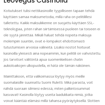
Leovegas Casinolla
Kotiutukset tulisi nettikasinoille tyypilliseen tapaan tehdä
käyttäen samaa maksumetodia, millä raha on pelitilillesi
talletettu. Kaikki maksuliikenne on suojattu käyttäen SSL-
teknologiaa, joten rahan siirtämisessä puoleen tai toiseen ei
ole syytä jännittää. Mikäli haluat tehdä nopeita maksuja
molempiin suuntiin, ovat e-lompakot ehdottomasti
tutustumisen arvoisia välineitä. Lisäksi nostot hoituvat
kasinoilla yleisesti aina nopeammin, kun pelitili on vahvistettu.
Jos tarvitset välitöntä apua suomenkielisen chatin
aukioloaikojen ulkopuolella, ei hätä ole tämän näköinen.
Mainittakoon, että valikoimassa löytyy myös meille
suomalaisille suunnattu Suomi Ruletti. Mikä parasta, voit
nähdä suoraan silmiesi edessä, miten palkintosummat
kasvavat! Kasinolla löytyy useita laadukkaita nimiä, jotka
voivat kääntää elämäsi millä tahansa pyöräytyksellä. Slottien