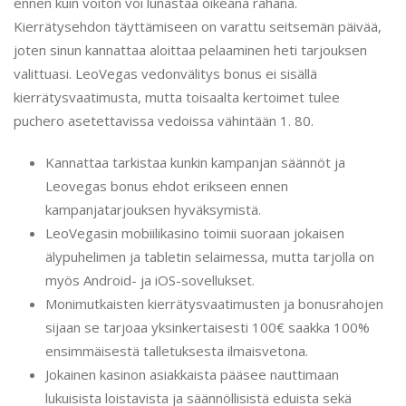
ennen kuin voiton voi lunastaa oikeana rahana.
Kierrätysehdon täyttämiseen on varattu seitsemän päivää,
joten sinun kannattaa aloittaa pelaaminen heti tarjouksen
valittuasi. LeoVegas vedonvälitys bonus ei sisällä
kierrätysvaatimusta, mutta toisaalta kertoimet tulee
puchero asetettavissa vedoissa vähintään 1. 80.
Kannattaa tarkistaa kunkin kampanjan säännöt ja
Leovegas bonus ehdot erikseen ennen
kampanjatarjouksen hyväksymistä.
LeoVegasin mobiilikasino toimii suoraan jokaisen
älypuhelimen ja tabletin selaimessa, mutta tarjolla on
myös Android- ja iOS-sovellukset.
Monimutkaisten kierrätysvaatimusten ja bonusrahojen
sijaan se tarjoaa yksinkertaisesti 100€ saakka 100%
ensimmäisestä talletuksesta ilmaisvetona.
Jokainen kasinon asiakkaista pääsee nauttimaan
lukuisista loistavista ja säännöllisistä eduista sekä