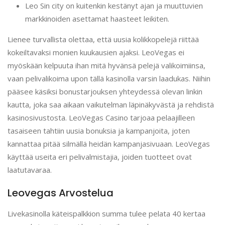
Leo Sin city on kuitenkin kestänyt ajan ja muuttuvien
markkinoiden asettamat haasteet leikiten.
Lienee turvallista olettaa, että uusia kolikkopelejä riittää
kokeiltavaksi monien kuukausien ajaksi. LeoVegas ei
myöskään kelpuuta ihan mitä hyvänsä pelejä valikoimiinsa,
vaan pelivalikoima upon tällä kasinolla varsin laadukas. Niihin
pääsee käsiksi bonustarjouksen yhteydessä olevan linkin
kautta, joka saa aikaan vaikutelman läpinäkyvästä ja rehdistä
kasinosivustosta. LeoVegas Casino tarjoaa pelaajilleen
tasaiseen tahtiin uusia bonuksia ja kampanjoita, joten
kannattaa pitää silmällä heidän kampanjasivuaan. LeoVegas
käyttää useita eri pelivalmistajia, joiden tuotteet ovat
laatutavaraa.
Leovegas Arvostelua
Livekasinolla käteispalkkion summa tulee pelata 40 kertaa