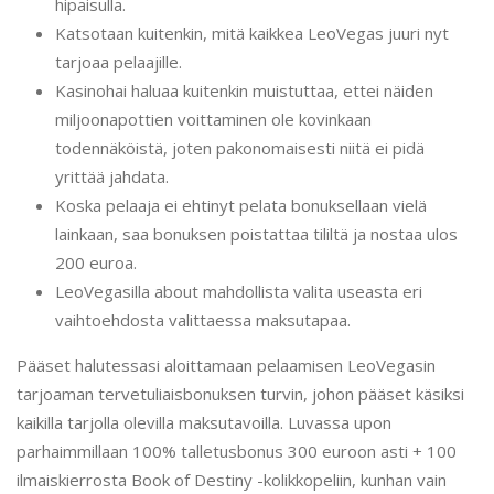
hipaisulla.
Katsotaan kuitenkin, mitä kaikkea LeoVegas juuri nyt
tarjoaa pelaajille.
Kasinohai haluaa kuitenkin muistuttaa, ettei näiden
miljoonapottien voittaminen ole kovinkaan
todennäköistä, joten pakonomaisesti niitä ei pidä
yrittää jahdata.
Koska pelaaja ei ehtinyt pelata bonuksellaan vielä
lainkaan, saa bonuksen poistattaa tililtä ja nostaa ulos
200 euroa.
LeoVegasilla about mahdollista valita useasta eri
vaihtoehdosta valittaessa maksutapaa.
Pääset halutessasi aloittamaan pelaamisen LeoVegasin
tarjoaman tervetuliaisbonuksen turvin, johon pääset käsiksi
kaikilla tarjolla olevilla maksutavoilla. Luvassa upon
parhaimmillaan 100% talletusbonus 300 euroon asti + 100
ilmaiskierrosta Book of Destiny -kolikkopeliin, kunhan vain