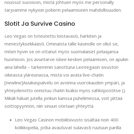
noussut suosioon, mistä johtuen myös me personally
tarjoamme nykyisin pokerin pelaamiseen mahdollisuuden.
Slotit Ja Survive Casino
Leo Vegas on toteutettu loistavasti, harkiten ja
menestyksekkäästi. Ominaista tälle kasinolle on ollut se,
miten hyvin se on ottanut myös suomalaiset pelaajansa
huomioon. Jos avuntarve iskee kesken pelaamisen, on apukin
aina lähellä – tarkemmin sanottuna LeoVegasin sivuston
oikeassa yläreunassa, mistä voi avata live-chatin.
[newline]Asiakaspalvelu on avoinna vuorokauden ympäri, ja
yhteydenotto onnistuu chatin lisäksi myös sähköpostitse ().
Mikäli haluat jutella jonkun kanssa puhelimessa, voit jättää
soittopyynnön, niin sinuun otetaan yhteyttä.
Leo Vegas Casinon mobiilisivusto sisältää noin 400
kolikkopeliä, jotka avautuvat sulavasti ruutuun parilla