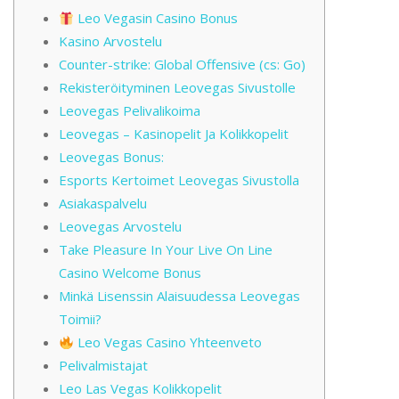
Leo Vegasin Casino Bonus
Kasino Arvostelu
Counter-strike: Global Offensive (cs: Go)
Rekisteröityminen Leovegas Sivustolle
Leovegas Pelivalikoima
Leovegas – Kasinopelit Ja Kolikkopelit
Leovegas Bonus:
Esports Kertoimet Leovegas Sivustolla
Asiakaspalvelu
Leovegas Arvostelu
Take Pleasure In Your Live On Line
Casino Welcome Bonus
Minkä Lisenssin Alaisuudessa Leovegas
Toimii?
Leo Vegas Casino Yhteenveto
Pelivalmistajat
Leo Las Vegas Kolikkopelit