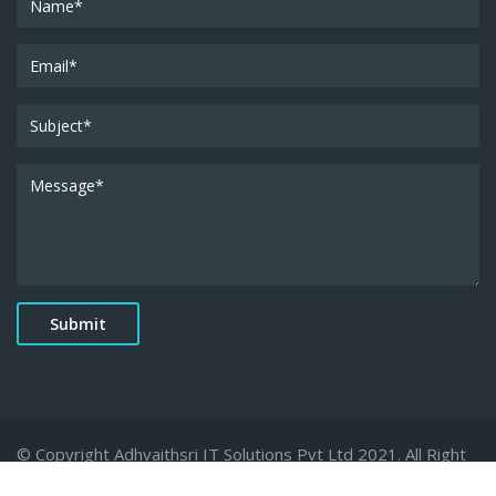
© Copyright Adhvaithsri IT Solutions Pvt Ltd 2021. All Right
Reserved.