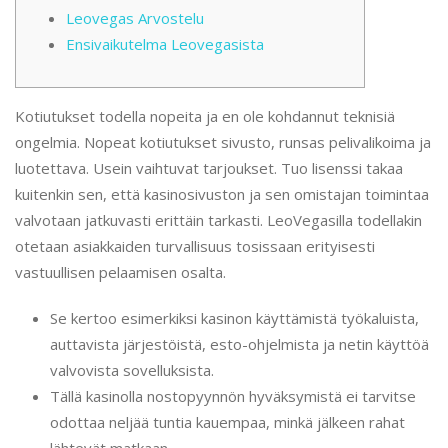
Leovegas Arvostelu
Ensivaikutelma Leovegasista
Kotiutukset todella nopeita ja en ole kohdannut teknisiä
ongelmia. Nopeat kotiutukset sivusto, runsas pelivalikoima ja
luotettava. Usein vaihtuvat tarjoukset. Tuo lisenssi takaa
kuitenkin sen, että kasinosivuston ja sen omistajan toimintaa
valvotaan jatkuvasti erittäin tarkasti. LeoVegasilla todellakin
otetaan asiakkaiden turvallisuus tosissaan erityisesti
vastuullisen pelaamisen osalta.
Se kertoo esimerkiksi kasinon käyttämistä työkaluista,
auttavista järjestöistä, esto-ohjelmista ja netin käyttöä
valvovista sovelluksista.
Tällä kasinolla nostopyynnön hyväksymistä ei tarvitse
odottaa neljää tuntia kauempaa, minkä jälkeen rahat