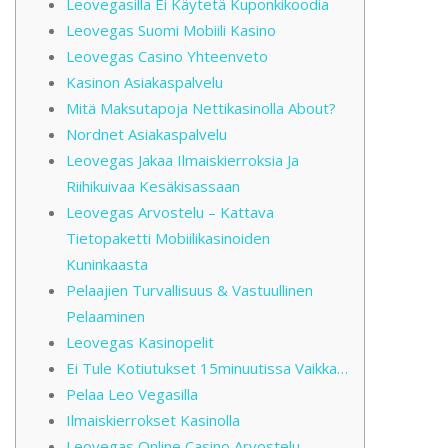
Leovegasilla Ei Käytetä Kuponkikoodia
Leovegas Suomi Mobiili Kasino
Leovegas Casino Yhteenveto
Kasinon Asiakaspalvelu
Mitä Maksutapoja Nettikasinolla About?
Nordnet Asiakaspalvelu
Leovegas Jakaa Ilmaiskierroksia Ja
Riihikuivaa Kesäkisassaan
Leovegas Arvostelu – Kattava
Tietopaketti Mobiilikasinoiden
Kuninkaasta
Pelaajien Turvallisuus & Vastuullinen
Pelaaminen
Leovegas Kasinopelit
Ei Tule Kotiutukset 15minuutissa Vaikka…
Pelaa Leo Vegasilla
Ilmaiskierrokset Kasinolla
Leovegas Online Casino Arvostelu