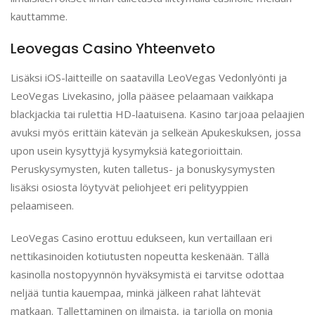
kauttamme.
Leovegas Casino Yhteenveto
Lisäksi iOS-laitteille on saatavilla LeoVegas Vedonlyönti ja
LeoVegas Livekasino, jolla pääsee pelaamaan vaikkapa
blackjackia tai rulettia HD-laatuisena. Kasino tarjoaa pelaajien
avuksi myös erittäin kätevän ja selkeän Apukeskuksen, jossa
upon usein kysyttyjä kysymyksiä kategorioittain.
Peruskysymysten, kuten talletus- ja bonuskysymysten
lisäksi osiosta löytyvät peliohjeet eri pelityyppien
pelaamiseen.
LeoVegas Casino erottuu edukseen, kun vertaillaan eri
nettikasinoiden kotiutusten nopeutta keskenään. Tällä
kasinolla nostopyynnön hyväksymistä ei tarvitse odottaa
neljää tuntia kauempaa, minkä jälkeen rahat lähtevät
matkaan. Tallettaminen on ilmaista, ja tarjolla on monia