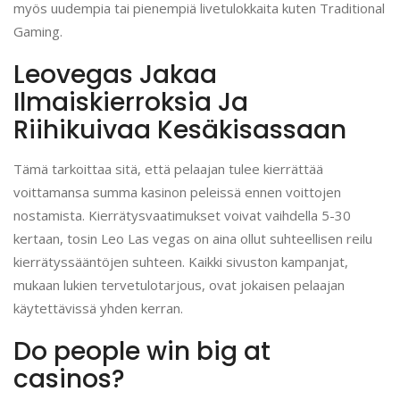
myös uudempia tai pienempiä livetulokkaita kuten Traditional
Gaming.
Leovegas Jakaa
Ilmaiskierroksia Ja
Riihikuivaa Kesäkisassaan
Tämä tarkoittaa sitä, että pelaajan tulee kierrättää
voittamansa summa kasinon peleissä ennen voittojen
nostamista. Kierrätysvaatimukset voivat vaihdella 5-30
kertaan, tosin Leo Las vegas on aina ollut suhteellisen reilu
kierrätyssääntöjen suhteen. Kaikki sivuston kampanjat,
mukaan lukien tervetulotarjous, ovat jokaisen pelaajan
käytettävissä yhden kerran.
Do people win big at
casinos?