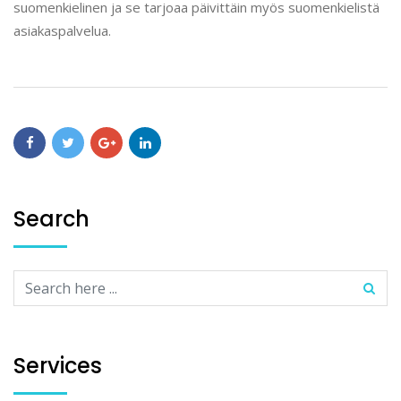
suomenkielinen ja se tarjoaa päivittäin myös suomenkielistä
asiakaspalvelua.
Search
Services