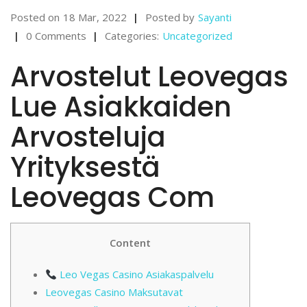
Posted on
18 Mar, 2022
Posted by
Sayanti
0 Comments
Categories:
Uncategorized
Arvostelut Leovegas
Lue Asiakkaiden
Arvosteluja
Yrityksestä
Leovegas Com
Content
Leo Vegas Casino Asiakaspalvelu
Leovegas Casino Maksutavat