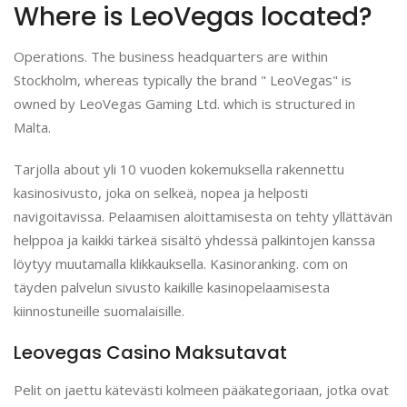
Where is LeoVegas located?
Operations. The business headquarters are within
Stockholm, whereas typically the brand " LeoVegas" is
owned by LeoVegas Gaming Ltd. which is structured in
Malta.
Tarjolla about yli 10 vuoden kokemuksella rakennettu
kasinosivusto, joka on selkeä, nopea ja helposti
navigoitavissa. Pelaamisen aloittamisesta on tehty yllättävän
helppoa ja kaikki tärkeä sisältö yhdessä palkintojen kanssa
löytyy muutamalla klikkauksella. Kasinoranking. com on
täyden palvelun sivusto kaikille kasinopelaamisesta
kiinnostuneille suomalaisille.
Leovegas Casino Maksutavat
Pelit on jaettu kätevästi kolmeen pääkategoriaan, jotka ovat