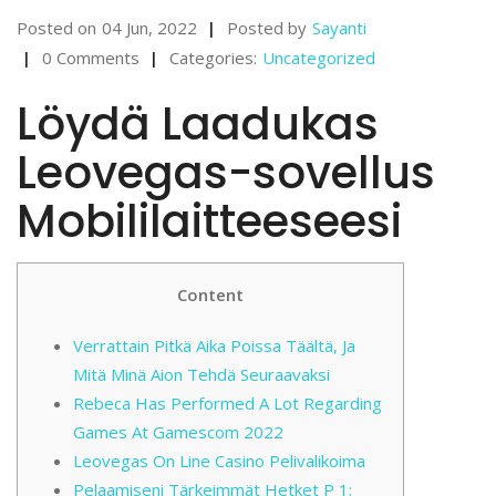
Posted on
04 Jun, 2022
Posted by
Sayanti
0 Comments
Categories:
Uncategorized
Löydä Laadukas
Leovegas-sovellus
Mobililaitteeseesi
Content
Verrattain Pitkä Aika Poissa Täältä, Ja
Mitä Minä Aion Tehdä Seuraavaksi
Rebeca Has Performed A Lot Regarding
Games At Gamescom 2022
Leovegas On Line Casino Pelivalikoima
Pelaamiseni Tärkeimmät Hetket P 1: