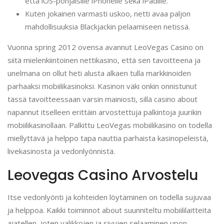
että iOS-pohjaisille iPhonelle sekä iPadille.
Kuten jokainen varmasti uskoo, netti avaa paljon
mahdollisuuksia Blackjackin pelaamiseen netissä.
Vuonna spring 2012 ovensa avannut LeoVegas Casino on
siitä mielenkiintoinen nettikasino, että sen tavoitteena ja
unelmana on ollut heti alusta alkaen tulla markkinoiden
parhaaksi mobiilikasinoksi. Kasinon väki onkin onnistunut
tässä tavoitteessaan varsin mainiosti, sillä casino about
napannut itselleen erittäin arvostettuja palkintoja juurikin
mobiilikasinollaan. Palkittu LeoVegas mobiilikasino on todella
miellyttävä ja helppo tapa nauttia parhaista kasinopeleistä,
livekasinosta ja vedonlyönnistä.
Leovegas Casino Arvostelu
Itse vedonlyönti ja kohteiden löytäminen on todella sujuvaa
ja helppoa. Kaikki toiminnot about suunniteltu mobiililaitteita
ajatellen, joten valikkojen ja sivujen selaaminen upon