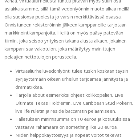
vähää. Virtuaaliurheilusta tuntuu pitävän myös suuri osa
asiakkaistamme, sillä tämä vedonlyönnin muoto alkaa meillä
olla suosionsa puolesta jo varsin merkittävässä osassa.
Onnistuneen rekisteröinnin jälkeen kumppaneille tarjotaan
markkinointikampanjoita. Heillä on myös pääsy pätevään
tiimiin, joka seisoo yrityksen takana alusta alkaen. Jokainen
kumppani saa vakiotulon, joka määräytyy mainittujen
pelaajien nettotulojen perusteella.
Virtuaaliurheiluvedonlyönti tulee tuskin koskaan täysin
syrjäyttämään oikean urheilun tarjoamaa jännitystä ja
dramatiikkaa.
Tarjolla about esimerkiksi ohjeet kolikkopelien, Live
Ultimate Texas Hold’emin, Live Caribbean Stud Pokerin,
live life ruletin ja reside baccaratin pelaamiseen.
Talletuksen minimisumma on 10 euroa ja kotiutuksissa
vastaava rahamäärä on something like 20 euroa.
Niiden helppokäyttöisyys ja nopeat voitot tekevät