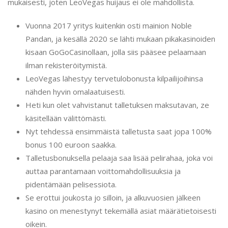
mukaisesti, joten LeoVegas huijaus ei ole mahdollista.
Vuonna 2017 yritys kuitenkin osti mainion Noble
Pandan, ja kesällä 2020 se lähti mukaan pikakasinoiden
kisaan GoGoCasinollaan, jolla siis pääsee pelaamaan
ilman rekisteröitymistä.
LeoVegas lähestyy tervetulobonusta kilpailijoihinsa
nähden hyvin omalaatuisesti.
Heti kun olet vahvistanut talletuksen maksutavan, ze
käsitellään välittömästi.
Nyt tehdessä ensimmäistä talletusta saat jopa 100%
bonus 100 euroon saakka.
Talletusbonuksella pelaaja saa lisää pelirahaa, joka voi
auttaa parantamaan voittomahdollisuuksia ja
pidentämään pelisessiota.
Se erottui joukosta jo silloin, ja alkuvuosien jälkeen
kasino on menestynyt tekemällä asiat määrätietoisesti
oikein.