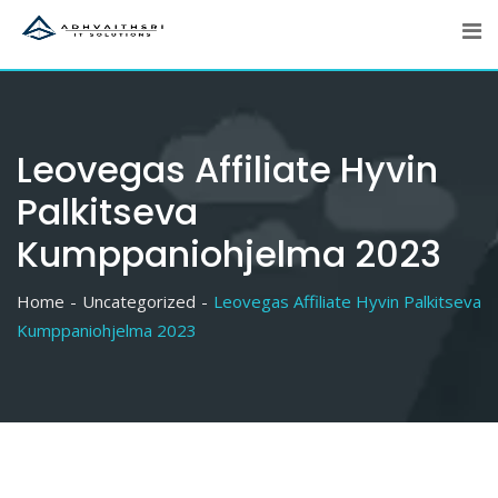
Skip
to
content
Leovegas Affiliate Hyvin
Palkitseva
Kumppaniohjelma 2023
Home
Uncategorized
Leovegas Affiliate Hyvin Palkitseva
Kumppaniohjelma 2023