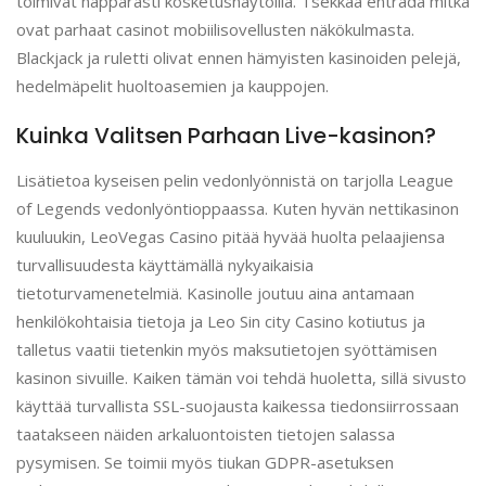
toimivat näppärästi kosketusnäytöillä. Tsekkaa entrada mitkä
ovat parhaat casinot mobiilisovellusten näkökulmasta.
Blackjack ja ruletti olivat ennen hämyisten kasinoiden pelejä,
hedelmäpelit huoltoasemien ja kauppojen.
Kuinka Valitsen Parhaan Live-kasinon?
Lisätietoa kyseisen pelin vedonlyönnistä on tarjolla League
of Legends vedonlyöntioppaassa. Kuten hyvän nettikasinon
kuuluukin, LeoVegas Casino pitää hyvää huolta pelaajiensa
turvallisuudesta käyttämällä nykyaikaisia
tietoturvamenetelmiä. Kasinolle joutuu aina antamaan
henkilökohtaisia tietoja ja Leo Sin city Casino kotiutus ja
talletus vaatii tietenkin myös maksutietojen syöttämisen
kasinon sivuille. Kaiken tämän voi tehdä huoletta, sillä sivusto
käyttää turvallista SSL-suojausta kaikessa tiedonsiirrossaan
taatakseen näiden arkaluontoisten tietojen salassa
pysymisen. Se toimii myös tiukan GDPR-asetuksen