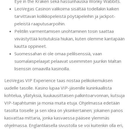
Eye in the Kraken sekä hassunhauska Wonky Wabbits.
LeoVegas Casinon valikoima sisältää todellakin kaiken
tarvittavan kolikkopeleistä pöytäpeleihin ja jackpot-
peleistä raaputusarpoihin.
Pelitilin varmentamisen unohtaminen tosin saattaa
viivästyttää kotiutuksia hiukan, kuten olemme kantapään
kautta oppineet.
Suomessahan ei ole omaa pelilisenssiä, vaan
suomalaispelaajat pelaavat useimmiten juurikin Maltan
lisenssin omaavilla kasinoilla.
LeoVegas VIP Experience taas nostaa pelikokemuksen
uudelle tasolle. Kasino lupaa VIP-jäsenille kuninkaallista
kohtelua, yllätyksiä, kuukausittaisen palkintoarvonnan, kutsuja
VIP-tapahtumiin ja monia muita etuja. Ohjelmassa edetään
tasolta toiselle ja sen idea on yksinkertainen; jokainen panos
kasvattaa mittaria, jonka kasvaessa pääsee ylemmäs
ohjelmassa. Englantilaisella sivustolla se voi kuitenkin olla eri,