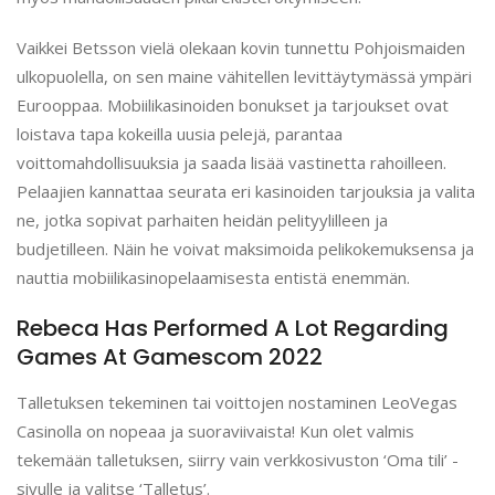
Vaikkei Betsson vielä olekaan kovin tunnettu Pohjoismaiden
ulkopuolella, on sen maine vähitellen levittäytymässä ympäri
Eurooppaa. Mobiilikasinoiden bonukset ja tarjoukset ovat
loistava tapa kokeilla uusia pelejä, parantaa
voittomahdollisuuksia ja saada lisää vastinetta rahoilleen.
Pelaajien kannattaa seurata eri kasinoiden tarjouksia ja valita
ne, jotka sopivat parhaiten heidän pelityylilleen ja
budjetilleen. Näin he voivat maksimoida pelikokemuksensa ja
nauttia mobiilikasinopelaamisesta entistä enemmän.
Rebeca Has Performed A Lot Regarding
Games At Gamescom 2022
Talletuksen tekeminen tai voittojen nostaminen LeoVegas
Casinolla on nopeaa ja suoraviivaista! Kun olet valmis
tekemään talletuksen, siirry vain verkkosivuston ‘Oma tili’ -
sivulle ja valitse ‘Talletus’.