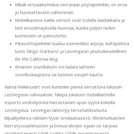
Mikäli virtuaaliurheilua verrataan pöytäpeleihin, on eroa
jo huomattavasti vähemmän.
Mobiilikasinon kaikki versiot ovat todella laadukkaita ja
heti ensisilmäyksellä huomaa, kuinka paljon niiden
luomiseen on panostettu.
Pikavoittopeleihin kuuluu esimerkiksi arpoja, kulttipelistä
luotu Slingo Starburst ja LeoVegasin yksinoikeudellinen
Be the California king.
Ilmaisen sovelluksen voi ladata laitteen
sovelluskaupasta tai kasinon sivujen kautta.
Nämä heikkoudet ovat kuitenkin pieniä verrattuna lukuisiin
LeoVegasin vahvuuksiin. Niinpä jokaisen mobiililaitteilla
esports vedonlyöntiä harrastavien upon syytä kokeilla
LeoVegasia. LeoVegas lähestyy tervetulobonusta
kilpailijoihinsa nähden hyvin omalaatuisesti. Monimutkaisten
kierrätysvaatimusten ja bonusrahojen sijaan se tarjoaa
yksinkertaisesti 100€ saakka 100% ensimmäisestä