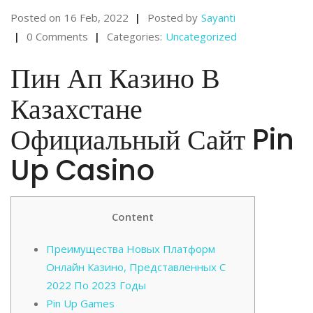
Posted on
16 Feb, 2022
Posted by
Sayanti
0 Comments
Categories:
Uncategorized
Пин Ап Казино В
Казахстане
Официальный Сайт Pin
Up Casino
Content
Преимущества Новых Платформ
Онлайн Казино, Представленных С
2022 По 2023 Годы
Pin Up Games