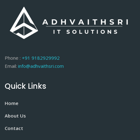
Phone :
+91 9182929992
Email:
info@adhvaithsri.com
Quick Links
Home
About Us
Contact