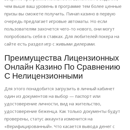
чем выше ваш уровень в программе тем более ценные
призы вы сможете получить. Пинап казино в первую
очередь предлагает игровые автоматы. Но если
пользователям захочется чего-то нового, они могут
попробовать себя в ставках. Для любителей покера на
сайте есть раздел игр с живыми дилерами.
Преимущества Лицензионных
Онлайн Казино По Сравнению
С Нелицензионными
Для этого понадобится загрузить в личный кабинет
один из документов на выбор — паспорт или
удостоверение личности, вид на жительство,
удостоверение беженца. Как только документы будут
проверены, статус аккаунта изменится на
«Верифицированный». Что касается вывода денег с