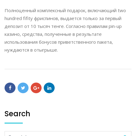
Полноценный комплексный подарок, включающий two
hundred fifity фриспинов, выдается только за первый
депозит от 10 тысяч тенге. Согласно правилам pin-up
казино, средства, полученные в результате
использования бонусов приветственного пакета,
нуждаются в отыгрыше.
Search