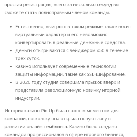
простая регистрация, всего за несколько секунд вы
сможете стать полноправным членом команды.
Естественно, выигрыш в таком режиме также носит
виртуальный характер и его невозможно
конвертировать в реальные денежные средства.
Деньги отыгрываются с вейджером х50 в течение
трех суток.
Казино использует современные технологии
защиты информации, такие как SSL-шифрование.
В 2020 году студия совершила прыжок вверх и
представила революционную новинку игорной
индустрии.
История казино Pin Up была важным моментом для
компании, поскольку она открыла новую главу в
развитии онлайн-гемблинга. Казино было создано
командой профессионалов в сфере игрового бизнеса,