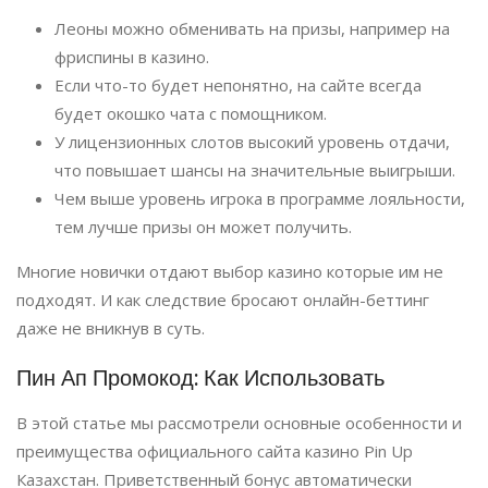
Леоны можно обменивать на призы, например на
фриспины в казино.
Если что-то будет непонятно, на сайте всегда
будет окошко чата с помощником.
У лицензионных слотов высокий уровень отдачи,
что повышает шансы на значительные выигрыши.
Чем выше уровень игрока в программе лояльности,
тем лучше призы он может получить.
Многие новички отдают выбор казино которые им не
подходят. И как следствие бросают онлайн-беттинг
даже не вникнув в суть.
Пин Ап Промокод: Как Использовать
В этой статье мы рассмотрели основные особенности и
преимущества официального сайта казино Pin Up
Казахстан. Приветственный бонус автоматически