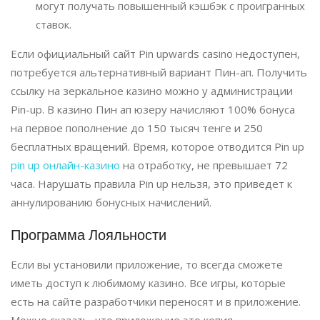
могут получать повышенный кэшбэк с проигранных
ставок.
Если официальный сайт Pin upwards casino недоступен,
потребуется альтернативный вариант Пин-ап. Получить
ссылку на зеркальное казино можно у администрации
Pin-up. В казино Пин ап юзеру начисляют 100% бонуса
на первое пополнение до 150 тысяч тенге и 250
бесплатных вращений. Время, которое отводится Pin up
pin up онлайн-казино
на отработку, не превышает 72
часа. Нарушать правила Pin up нельзя, это приведет к
аннулированию бонусных начислений.
Программа Лояльности
Если вы установили приложение, то всегда сможете
иметь доступ к любимому казино. Все игры, которые
есть на сайте разработчики переносят и в приложение.