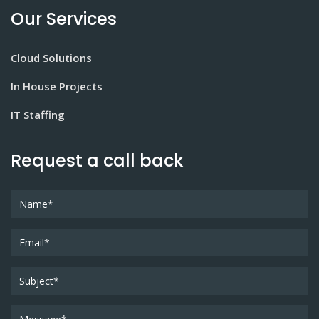
Our Services
Cloud Solutions
In House Projects
IT Staffing
Request a call back