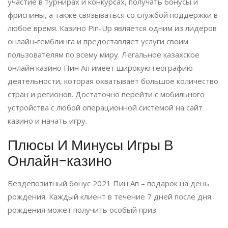
участие в турнирах и конкурсах, получать бонусы и
фриспины, а также связываться со службой поддержки в
любое время. Казино Pin-Up является одним из лидеров
онлайн-гемблинга и предоставляет услуги своим
пользователям по всему миру. Легальное казахское
онлайн казино Пин Ап имеет широкую географию
деятельности, которая охватывает большое количество
стран и регионов. Достаточно перейти с мобильного
устройства с любой операционной системой на сайт
казино и начать игру.
Плюсы И Минусы Игры В
Онлайн-казино
Бездепозитный бонус 2021 Пин Ап – подарок на день
рождения. Каждый клиент в течение 7 дней после дня
рождения может получить особый приз.