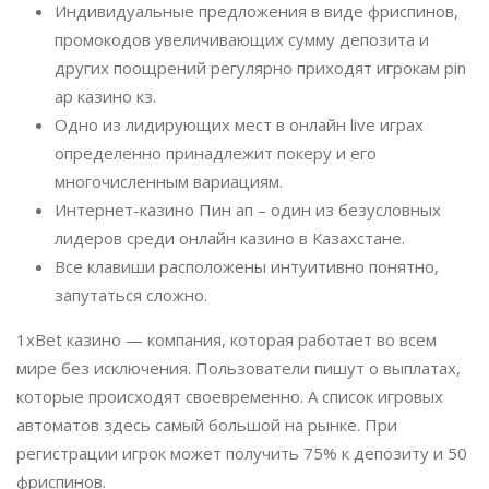
Индивидуальные предложения в виде фриспинов,
промокодов увеличивающих сумму депозита и
других поощрений регулярно приходят игрокам pin
ap казино кз.
Одно из лидирующих мест в онлайн live играх
определенно принадлежит покеру и его
многочисленным вариациям.
Интернет-казино Пин ап – один из безусловных
лидеров среди онлайн казино в Казахстане.
Все клавиши расположены интуитивно понятно,
запутаться сложно.
1xBet казино — компания, которая работает во всем
мире без исключения. Пользователи пишут о выплатах,
которые происходят своевременно. А список игровых
автоматов здесь самый большой на рынке. При
регистрации игрок может получить 75% к депозиту и 50
фриспинов.