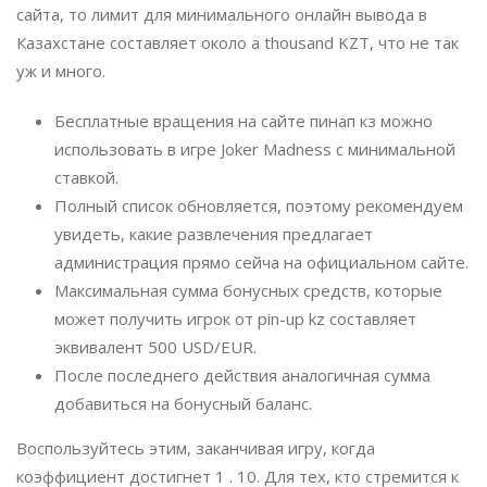
сайта, то лимит для минимального онлайн вывода в
Казахстане составляет около a thousand KZT, что не так
уж и много.
Бесплатные вращения на сайте пинап кз можно
использовать в игре Joker Madness с минимальной
ставкой.
Полный список обновляется, поэтому рекомендуем
увидеть, какие развлечения предлагает
администрация прямо сейча на официальном сайте.
Максимальная сумма бонусных средств, которые
может получить игрок от pin-up kz составляет
эквивалент 500 USD/EUR.
После последнего действия аналогичная сумма
добавиться на бонусный баланс.
Воспользуйтесь этим, заканчивая игру, когда
коэффициент достигнет 1 . 10. Для тех, кто стремится к