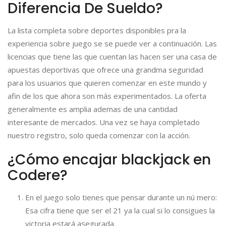
Diferencia De Sueldo?
La lista completa sobre deportes disponibles pra la
experiencia sobre juego se se puede ver a continuación. Las
licencias que tiene las que cuentan las hacen ser una casa de
apuestas deportivas que ofrece una grandma seguridad
para los usuarios que quieren comenzar en este mundo y
afin de los que ahora son más experimentados. La oferta
generalmente es amplia ademas de una cantidad
interesante de mercados. Una vez se haya completado
nuestro registro, solo queda comenzar con la acción.
¿Cómo encajar blackjack en
Codere?
En el juego solo tienes que pensar durante un nú mero:
Esa cifra tiene que ser el 21 ya la cual si lo consigues la
victoria estará asegurada.