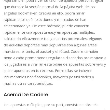
Aquí también podra ver su talón de apuesta personal, igual
que durante la sección normal de la página web de los
angeles bookmaker. Gracias an ello, podrá mirar
rápidamente qué selecciones y mercados se han
seleccionado ya. De este método, puede convertir
rápidamente una apuesta easy en apuestas múltiples,
calculando eficazmente tus ganancias potenciales. Algunos
de aquellas deportes más populares son algunas artes
marciales, el tenis, el basket y el fútbol. Codere también
tiene a cabo promociones regulares diseñadas pra motivar a
los jugadores a virar an esta odaie de apuestas sobre vivo y
hacer apuestas en tu recurso. Entre ellas se incluyen
innumerables bonificaciones, mayores posibilidades y
muchas otras características.
Acerca De Codere
Las apuestas múltiples, por su part, consisten sobre ela