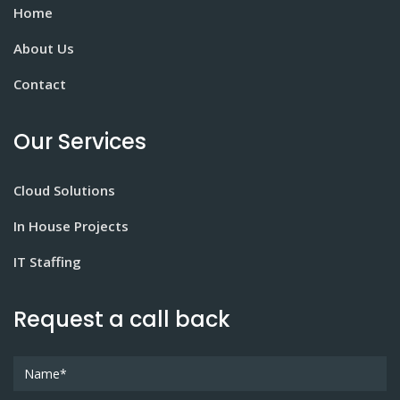
Home
About Us
Contact
Our Services
Cloud Solutions
In House Projects
IT Staffing
Request a call back