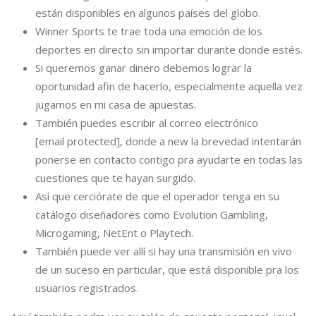
están disponibles en algunos países del globo.
Winner Sports te trae toda una emoción de los
deportes en directo sin importar durante donde estés.
Si queremos ganar dinero debemos lograr la
oportunidad afin de hacerlo, especialmente aquella vez
jugamos en mi casa de apuestas.
También puedes escribir al correo electrónico
[email protected], donde a new la brevedad intentarán
ponerse en contacto contigo pra ayudarte en todas las
cuestiones que te hayan surgido.
Así que cerciórate de que el operador tenga en su
catálogo diseñadores como Evolution Gambling,
Microgaming, NetEnt o Playtech.
También puede ver allí si hay una transmisión en vivo
de un suceso en particular, que está disponible pra los
usuarios registrados.