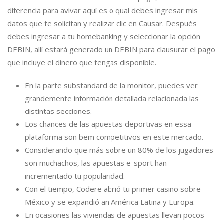
diferencia para avivar aquí es o qual debes ingresar mis
datos que te solicitan y realizar clic en Causar. Después
debes ingresar a tu homebanking y seleccionar la opción
DEBIN, allí estará generado un DEBIN para clausurar el pago
que incluye el dinero que tengas disponible.
En la parte substandard de la monitor, puedes ver
grandemente información detallada relacionada las
distintas secciones.
Los chances de las apuestas deportivas en essa
plataforma son bem competitivos en este mercado.
Considerando que más sobre un 80% de los jugadores
son muchachos, las apuestas e-sport han
incrementado tu popularidad.
Con el tiempo, Codere abrió tu primer casino sobre
México y se expandió an América Latina y Europa.
En ocasiones las viviendas de apuestas llevan pocos