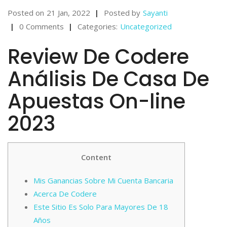
Posted on
21 Jan, 2022
Posted by
Sayanti
0 Comments
Categories:
Uncategorized
Review De Codere
Análisis De Casa De
Apuestas On-line
2023
Content
Mis Ganancias Sobre Mi Cuenta Bancaria
Acerca De Codere
Este Sitio Es Solo Para Mayores De 18
Años