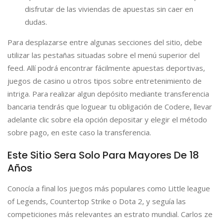
disfrutar de las viviendas de apuestas sin caer en
dudas.
Para desplazarse entre algunas secciones del sitio, debe
utilizar las pestañas situadas sobre el menú superior del
feed. Allí podrá encontrar fácilmente apuestas deportivas,
juegos de casino u otros tipos sobre entretenimiento de
intriga. Para realizar algun depósito mediante transferencia
bancaria tendrás que loguear tu obligación de Codere, llevar
adelante clic sobre ela opción depositar y elegir el método
sobre pago, en este caso la transferencia.
Este Sitio Sera Solo Para Mayores De 18
Años
Conocía a final los juegos más populares como Little league
of Legends, Countertop Strike o Dota 2, y seguía las
competiciones más relevantes an estrato mundial. Carlos ze