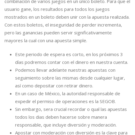
combinación de varios juegos en un único boleto. Para que el
usuario gane, los resultados para todos los juegos
mostrados en un boleto deben unir con la apuesta realizada.
Con estos boletos, el inseguridad de perder incrementa,
pero las ganancias pueden servir significativamente
mayores la cual con una apuesta simple.
Este periodo de espera es corto, en los próximos 3
días podremos contar con el dinero en nuestra cuenta.
Podemos llevar adelante nuestras apuestas con
seguimiento sobre las mismas desde cualquier lugar,
así como depositar con retirar dinero.
En un caso de México, la autoridad responsable de
expedir el permiso de operaciones es la SEGOB.
Sin embargo, sera crucial recordar o qual las apuestas
todos los dias deben hacerse sobre manera
responsable, que incluye diversión y moderación.
Apostar con moderación con diversión es la clave para