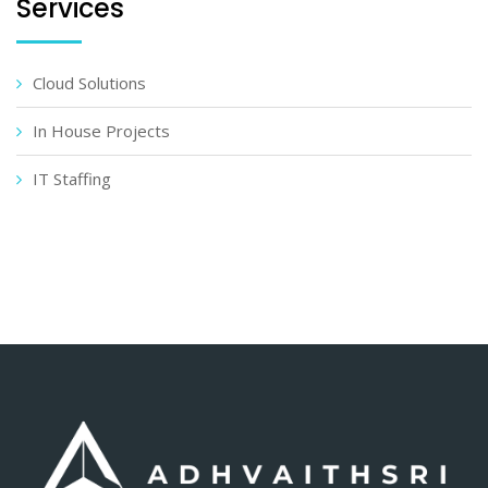
Services
Cloud Solutions
In House Projects
IT Staffing