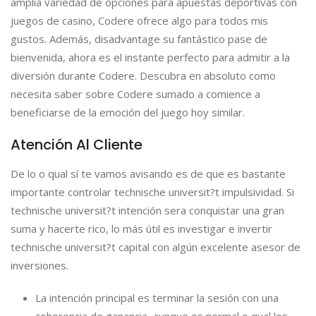
amplia variedad de opciones para apuestas deportivas con
juegos de casino, Codere ofrece algo para todos mis
gustos. Además, disadvantage su fantástico pase de
bienvenida, ahora es el instante perfecto para admitir a la
diversión durante Codere. Descubra en absoluto como
necesita saber sobre Codere sumado a comience a
beneficiarse de la emoción del juego hoy similar.
Atención Al Cliente
De lo o qual sí te vamos avisando es de que es bastante
importante controlar technische universit?t impulsividad. Si
technische universit?t intención sera conquistar una gran
suma y hacerte rico, lo más útil es investigar e invertir
technische universit?t capital con algún excelente asesor de
inversiones.
La intención principal es terminar la sesión con una