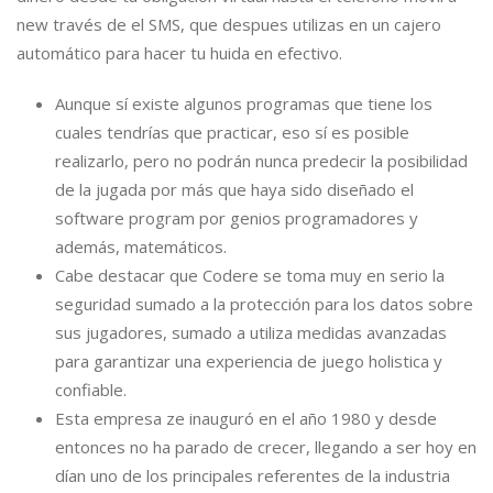
new través de el SMS, que despues utilizas en un cajero
automático para hacer tu huida en efectivo.
Aunque sí existe algunos programas que tiene los
cuales tendrías que practicar, eso sí es posible
realizarlo, pero no podrán nunca predecir la posibilidad
de la jugada por más que haya sido diseñado el
software program por genios programadores y
además, matemáticos.
Cabe destacar que Codere se toma muy en serio la
seguridad sumado a la protección para los datos sobre
sus jugadores, sumado a utiliza medidas avanzadas
para garantizar una experiencia de juego holistica y
confiable.
Esta empresa ze inauguró en el año 1980 y desde
entonces no ha parado de crecer, llegando a ser hoy en
dían uno de los principales referentes de la industria