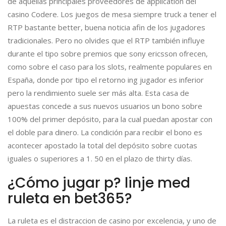
de aquellas principales proveedores de application del
casino Codere. Los juegos de mesa siempre truck a tener el
RTP bastante better, buena noticia afin de los jugadores
tradicionales. Pero no olvides que el RTP también influye
durante el tipo sobre premios que sony ericsson ofrecen,
como sobre el caso para los slots, realmente populares en
España, donde por tipo el retorno ing jugador es inferior
pero la rendimiento suele ser más alta. Esta casa de
apuestas concede a sus nuevos usuarios un bono sobre
100% del primer depósito, para la cual puedan apostar con
el doble para dinero. La condición para recibir el bono es
acontecer apostado la total del depósito sobre cuotas
iguales o superiores a 1. 50 en el plazo de thirty días.
¿Cómo jugar p? linje med
ruleta en bet365?
La ruleta es el distraccion de casino por excelencia, y uno de