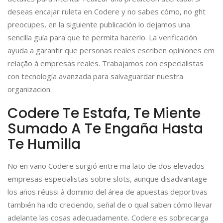
deseas encajar ruleta en Codere y no sabes cómo, no ght
preocupes, en la siguiente publicación lo dejamos una
sencilla guía para que te permita hacerlo. La verificación
ayuda a garantir que personas reales escriben opiniones em
relação à empresas reales. Trabajamos con especialistas
con tecnología avanzada para salvaguardar nuestra
organizacion.
Codere Te Estafa, Te Miente
Sumado A Te Engaña Hasta
Te Humilla
No en vano Codere surgió entre ma lato de dos elevados
empresas especialistas sobre slots, aunque disadvantage
los años réussi à dominio del área de apuestas deportivas
también ha ido creciendo, señal de o qual saben cómo llevar
adelante las cosas adecuadamente. Codere es sobrecarga