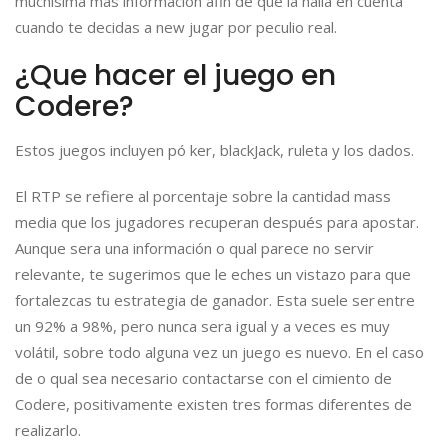
muchisima más información afin de que la halla en cuenta
cuando te decidas a new jugar por peculio real.
¿Que hacer el juego en
Codere?
Estos juegos incluyen pó ker, blackJack, ruleta y los dados.
El RTP se refiere al porcentaje sobre la cantidad mass
media que los jugadores recuperan después para apostar.
Aunque sera una información o qual parece no servir
relevante, te sugerimos que le eches un vistazo para que
fortalezcas tu estrategia de ganador. Esta suele ser entre
un 92% a 98%, pero nunca sera igual y a veces es muy
volátil, sobre todo alguna vez un juego es nuevo. En el caso
de o qual sea necesario contactarse con el cimiento de
Codere, positivamente existen tres formas diferentes de
realizarlo.