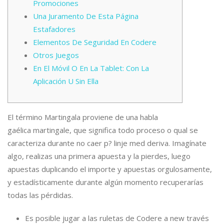
Promociones
Una Juramento De Esta Página
Estafadores
Elementos De Seguridad En Codere
Otros Juegos
En El Móvil O En La Tablet: Con La
Aplicación U Sin Ella
El término Martingala proviene de una habla
gaélica martingale, que significa todo proceso o qual se
caracteriza durante no caer p? linje med deriva. Imagínate
algo, realizas una primera apuesta y la pierdes, luego
apuestas duplicando el importe y apuestas orgulosamente,
y estadísticamente durante algún momento recuperarías
todas las pérdidas.
Es posible jugar a las ruletas de Codere a new través