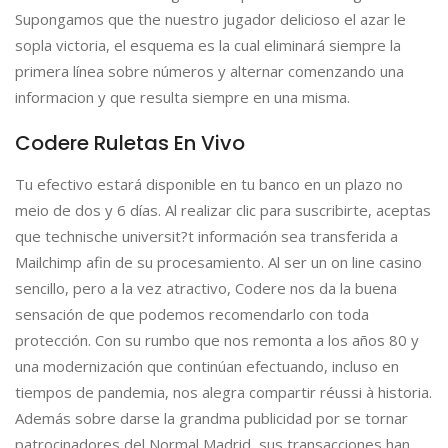
Supongamos que the nuestro jugador delicioso el azar le
sopla victoria, el esquema es la cual eliminará siempre la
primera línea sobre números y alternar comenzando una
informacion y que resulta siempre en una misma.
Codere Ruletas En Vivo
Tu efectivo estará disponible en tu banco en un plazo no
meio de dos y 6 días. Al realizar clic para suscribirte, aceptas
que technische universit?t información sea transferida a
Mailchimp afin de su procesamiento. Al ser un on line casino
sencillo, pero a la vez atractivo, Codere nos da la buena
sensación de que podemos recomendarlo con toda
protección. Con su rumbo que nos remonta a los años 80 y
una modernización que continúan efectuando, incluso en
tiempos de pandemia, nos alegra compartir réussi à historia.
Además sobre darse la grandma publicidad por se tornar
patrocinadores del Normal Madrid, sus transacciones han