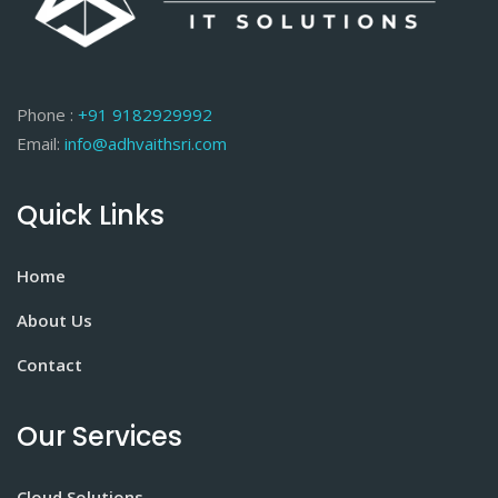
Phone :
+91 9182929992
Email:
info@adhvaithsri.com
Quick Links
Home
About Us
Contact
Our Services
Cloud Solutions