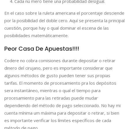
Cada nú mero tiene una probabilidad desigual.
En el caso sobre la ruleta americana el porcentaje desciende
por la posibilidad del doble cero. Aquí se presenta la principal
cuestión, porque hay o qual dominar el escena de las
posibilidades matemáticamente.
Peor Casa De Apuestas!!!!
Codere no cobra comisiones durante depositar o retirar
dinero del cirujano, pero es importante considerar que
algunos métodos de gusto pueden tener sus propias
tarifas. El momento de procesamiento pra los depósitos
sera instantáneo, mientras o qual el tiempo para
procesamiento para las retiradas puede mudar
dependiendo del método de pago seleccionado. No hay mi
cuenta mínima um máxima para depositar o retirar, si bien
es importante verificar los límites específicos de cada
método de pago.