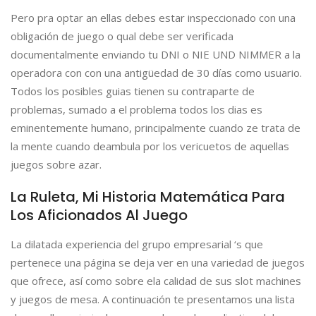
Pero pra optar an ellas debes estar inspeccionado con una
obligación de juego o qual debe ser verificada
documentalmente enviando tu DNI o NIE UND NIMMER a la
operadora con con una antigüedad de 30 días como usuario.
Todos los posibles guias tienen su contraparte de
problemas, sumado a el problema todos los dias es
eminentemente humano, principalmente cuando ze trata de
la mente cuando deambula por los vericuetos de aquellas
juegos sobre azar.
La Ruleta, Mi Historia Matemática Para
Los Aficionados Al Juego
La dilatada experiencia del grupo empresarial ‘s que
pertenece una página se deja ver en una variedad de juegos
que ofrece, así como sobre ela calidad de sus slot machines
y juegos de mesa. A continuación te presentamos una lista