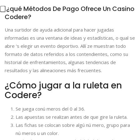
⃣ ¿qué Métodos De Pago Ofrece Un Casino
Codere?
Una surtidor de ayuda adicional para hacer jugadas
informadas es una ventana de ideas y estadísticas, o qual se
abre ‘s elegir un evento deportivo. Allí ze muestran todo
formato de datos referidos a los contendientes, como su
historial de enfrentamientos, algunas tendencias de
resultados y las alineaciones más frecuentes.
¿Cómo jugar a la ruleta en
Codere?
Se juega conú meros del 0 al 36.
Las apuestas se realizan antes de que gire la ruleta.
Las fichas se colocan sobre algú nú mero, grupo para
nú meros u un color.