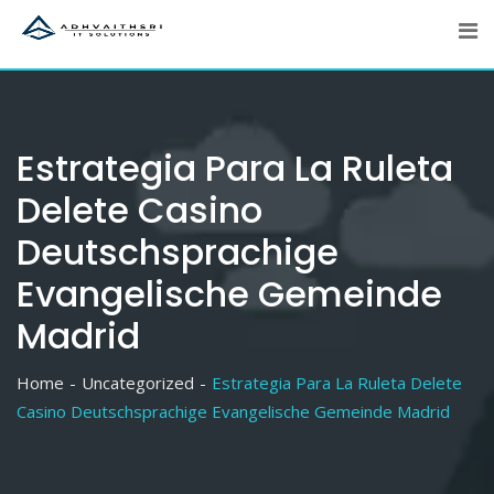
Skip
to
content
Estrategia Para La Ruleta
Delete Casino
Deutschsprachige
Evangelische Gemeinde
Madrid
Home
Uncategorized
Estrategia Para La Ruleta Delete
Casino Deutschsprachige Evangelische Gemeinde Madrid