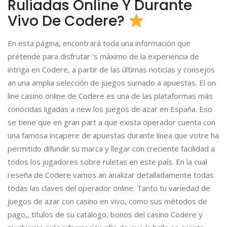
Ruliadas Online Y Durante
Vivo De Codere?
En esta página, encontrará toda una información que
pretende para disfrutar ‘s máximo de la experiencia de
intriga en Codere, a partir de las últimas noticias y consejos
an una amplia selección de juegos sumado a apuestas. El on
line casino online de Codere es una de las plataformas más
conocidas ligadas a new los juegos de azar en España. Eso
se tiene que en gran part a que exista operador cuenta con
una famosa incapere de apuestas durante línea que votre ha
permitido difundir su marca y llegar con creciente facilidad a
todos los jugadores sobre ruletas en este país. En la cual
reseña de Codere vamos an analizar detalladamente todas
todas las claves del operador online. Tanto tu variedad de
juegos de azar con casino en vivo, como sus métodos de
pago,, títulos de su catálogo, bonos del casino Codere y