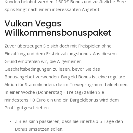
Kunden belohnt werden. 1500€ Bonus und zusätzliche Free
Spins klingt nach einem interessanten Angebot.
Vulkan Vegas
Willkommensbonuspaket
Zuvor überzeugen Sie sich doch mit Freispielen ohne
Einzahlung und dem Ersteinzahlungsbonus. Aus diesem
Grund empfehlen wir, die Allgemeinen
Geschäftsbedingungen zu lesen, bevor Sie das
Bonusangebot verwenden. Bargeld Bonus ist eine reguläre
Aktion für Stammkunden, die im Treueprogramm teilnehmen.
In einer Woche (Donnerstag – Freitag) zahlen Sie
mindestens 10 Euro ein und ein Bargeldbonus wird dem
Profil gutgeschrieben.
Z.B es kann passieren, dass Sie innerhalb 5 Tage den
Bonus umsetzen sollen.