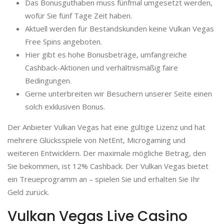
Das Bonusguthaben muss fünfmal umgesetzt werden,
wofür Sie fünf Tage Zeit haben.
Aktuell werden für Bestandskunden keine Vulkan Vegas
Free Spins angeboten.
Hier gibt es hohe Bonusbeträge, umfangreiche
Cashback-Aktionen und verhältnismäßig faire
Bedingungen.
Gerne unterbreiten wir Besuchern unserer Seite einen
solch exklusiven Bonus.
Der Anbieter Vulkan Vegas hat eine gültige Lizenz und hat
mehrere Glücksspiele von NetEnt, Microgaming und
weiteren Entwicklern. Der maximale mögliche Betrag, den
Sie bekommen, ist 12% Cashback. Der Vulkan Vegas bietet
ein Treueprogramm an – spielen Sie und erhalten Sie Ihr
Geld zurück.
Vulkan Vegas Live Casino