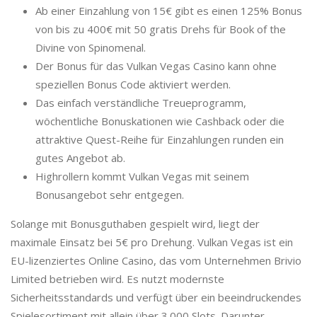
Ab einer Einzahlung von 15€ gibt es einen 125% Bonus
von bis zu 400€ mit 50 gratis Drehs für Book of the
Divine von Spinomenal.
Der Bonus für das Vulkan Vegas Casino kann ohne
speziellen Bonus Code aktiviert werden.
Das einfach verständliche Treueprogramm,
wöchentliche Bonuskationen wie Cashback oder die
attraktive Quest-Reihe für Einzahlungen runden ein
gutes Angebot ab.
Highrollern kommt Vulkan Vegas mit seinem
Bonusangebot sehr entgegen.
Solange mit Bonusguthaben gespielt wird, liegt der
maximale Einsatz bei 5€ pro Drehung. Vulkan Vegas ist ein
EU-lizenziertes Online Casino, das vom Unternehmen Brivio
Limited betrieben wird. Es nutzt modernste
Sicherheitsstandards und verfügt über ein beeindruckendes
Spielesortiment mit allein über 3.000 Slots. Darunter