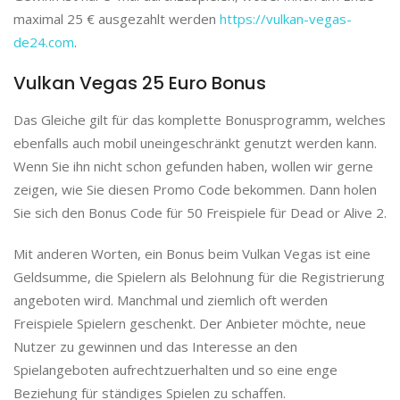
maximal 25 € ausgezahlt werden
https://vulkan-vegas-
de24.com
.
Vulkan Vegas 25 Euro Bonus
Das Gleiche gilt für das komplette Bonusprogramm, welches
ebenfalls auch mobil uneingeschränkt genutzt werden kann.
Wenn Sie ihn nicht schon gefunden haben, wollen wir gerne
zeigen, wie Sie diesen Promo Code bekommen. Dann holen
Sie sich den Bonus Code für 50 Freispiele für Dead or Alive 2.
Mit anderen Worten, ein Bonus beim Vulkan Vegas ist eine
Geldsumme, die Spielern als Belohnung für die Registrierung
angeboten wird. Manchmal und ziemlich oft werden
Freispiele Spielern geschenkt. Der Anbieter möchte, neue
Nutzer zu gewinnen und das Interesse an den
Spielangeboten aufrechtzuerhalten und so eine enge
Beziehung für ständiges Spielen zu schaffen.