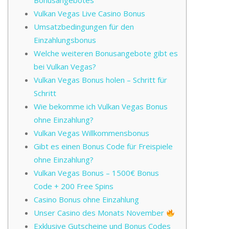
Bonusangebotes
Vulkan Vegas Live Casino Bonus
Umsatzbedingungen für den
Einzahlungsbonus
Welche weiteren Bonusangebote gibt es
bei Vulkan Vegas?
Vulkan Vegas Bonus holen – Schritt für
Schritt
Wie bekomme ich Vulkan Vegas Bonus
ohne Einzahlung?
Vulkan Vegas Willkommensbonus
Gibt es einen Bonus Code für Freispiele
ohne Einzahlung?
Vulkan Vegas Bonus – 1500€ Bonus
Code + 200 Free Spins
Casino Bonus ohne Einzahlung
Unser Casino des Monats November
Exklusive Gutscheine und Bonus Codes