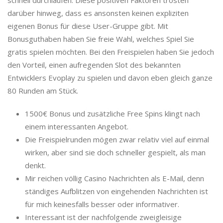
schnell durchlaufen. Diese positiven Faktoren trösten
darüber hinweg, dass es ansonsten keinen expliziten
eigenen Bonus für diese User-Gruppe gibt. Mit
Bonusguthaben haben Sie freie Wahl, welches Spiel Sie
gratis spielen möchten. Bei den Freispielen haben Sie jedoch
den Vorteil, einen aufregenden Slot des bekannten
Entwicklers Evoplay zu spielen und davon eben gleich ganze
80 Runden am Stück.
1500€ Bonus und zusätzliche Free Spins klingt nach
einem interessanten Angebot.
Die Freispielrunden mögen zwar relativ viel auf einmal
wirken, aber sind sie doch schneller gespielt, als man
denkt.
Mir reichen völlig Casino Nachrichten als E-Mail, denn
ständiges Aufblitzen von eingehenden Nachrichten ist
für mich keinesfalls besser oder informativer.
Interessant ist der nachfolgende zweigleisige