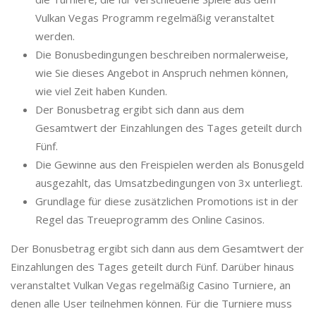
Vulkan Vegas Programm regelmäßig veranstaltet
werden.
Die Bonusbedingungen beschreiben normalerweise,
wie Sie dieses Angebot in Anspruch nehmen können,
wie viel Zeit haben Kunden.
Der Bonusbetrag ergibt sich dann aus dem
Gesamtwert der Einzahlungen des Tages geteilt durch
Fünf.
Die Gewinne aus den Freispielen werden als Bonusgeld
ausgezahlt, das Umsatzbedingungen von 3x unterliegt.
Grundlage für diese zusätzlichen Promotions ist in der
Regel das Treueprogramm des Online Casinos.
Der Bonusbetrag ergibt sich dann aus dem Gesamtwert der
Einzahlungen des Tages geteilt durch Fünf. Darüber hinaus
veranstaltet Vulkan Vegas regelmäßig Casino Turniere, an
denen alle User teilnehmen können. Für die Turniere muss