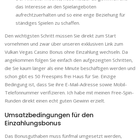
das Interesse an den Spielangeboten
aufrechtzuerhalten und so eine enge Beziehung für
ständiges Spielen zu schaffen.
Den wichtigsten Schritt müssen Sie direkt zum Start
vornehmen und zwar über unseren exklusiven Link zum
Vulkan Vegas Casino Bonus ohne Einzahlung wechseln. Da
angekommen folgen Sie einfach den aufgezeigten Schritten,
die Sie kaum länger als eine Minute beschäftigen werden und
schon gibt es 50 Freespins frei Haus für Sie. Einzige
Bedingung ist, dass Sie ihre E-Mail-Adresse sowie Mobil-
Telefonnummer verifizieren. Ich habe mit meinen Free-Spin-
Runden direkt einen echt guten Gewinn erzielt.
Umsatzbedingungen für den
Einzahlungsbonus
Das Bonusguthaben muss fünfmal umgesetzt werden,