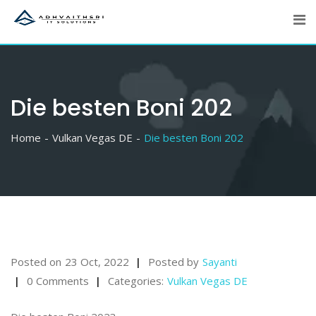
Skip
to
content
Die besten Boni 202
Home
Vulkan Vegas DE
Die besten Boni 202
Posted on
23 Oct, 2022
Posted by
Sayanti
0 Comments
Categories:
Vulkan Vegas DE