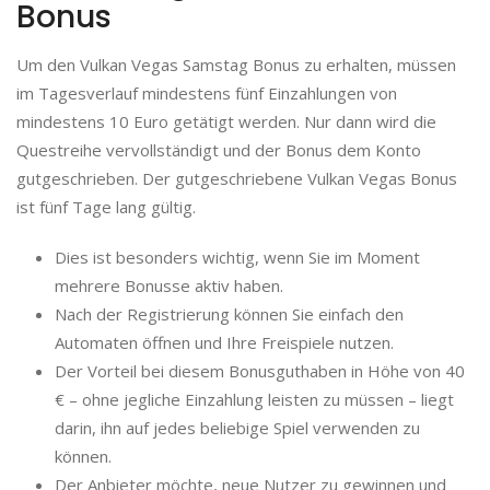
Bonus
Um den Vulkan Vegas Samstag Bonus zu erhalten, müssen
im Tagesverlauf mindestens fünf Einzahlungen von
mindestens 10 Euro getätigt werden. Nur dann wird die
Questreihe vervollständigt und der Bonus dem Konto
gutgeschrieben. Der gutgeschriebene Vulkan Vegas Bonus
ist fünf Tage lang gültig.
Dies ist besonders wichtig, wenn Sie im Moment
mehrere Bonusse aktiv haben.
Nach der Registrierung können Sie einfach den
Automaten öffnen und Ihre Freispiele nutzen.
Der Vorteil bei diesem Bonusguthaben in Höhe von 40
€ – ohne jegliche Einzahlung leisten zu müssen – liegt
darin, ihn auf jedes beliebige Spiel verwenden zu
können.
Der Anbieter möchte, neue Nutzer zu gewinnen und