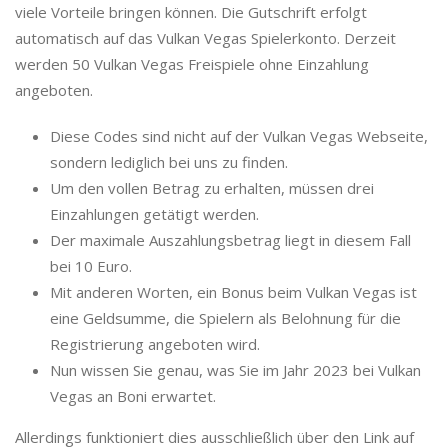
viele Vorteile bringen können. Die Gutschrift erfolgt
automatisch auf das Vulkan Vegas Spielerkonto. Derzeit
werden 50 Vulkan Vegas Freispiele ohne Einzahlung
angeboten.
Diese Codes sind nicht auf der Vulkan Vegas Webseite,
sondern lediglich bei uns zu finden.
Um den vollen Betrag zu erhalten, müssen drei
Einzahlungen getätigt werden.
Der maximale Auszahlungsbetrag liegt in diesem Fall
bei 10 Euro.
Mit anderen Worten, ein Bonus beim Vulkan Vegas ist
eine Geldsumme, die Spielern als Belohnung für die
Registrierung angeboten wird.
Nun wissen Sie genau, was Sie im Jahr 2023 bei Vulkan
Vegas an Boni erwartet.
Allerdings funktioniert dies ausschließlich über den Link auf