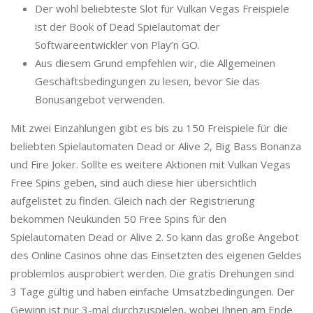
Der wohl beliebteste Slot für Vulkan Vegas Freispiele
ist der Book of Dead Spielautomat der
Softwareentwickler von Play’n GO.
Aus diesem Grund empfehlen wir, die Allgemeinen
Geschäftsbedingungen zu lesen, bevor Sie das
Bonusangebot verwenden.
Mit zwei Einzahlungen gibt es bis zu 150 Freispiele für die
beliebten Spielautomaten Dead or Alive 2, Big Bass Bonanza
und Fire Joker. Sollte es weitere Aktionen mit Vulkan Vegas
Free Spins geben, sind auch diese hier übersichtlich
aufgelistet zu finden. Gleich nach der Registrierung
bekommen Neukunden 50 Free Spins für den
Spielautomaten Dead or Alive 2. So kann das große Angebot
des Online Casinos ohne das Einsetzten des eigenen Geldes
problemlos ausprobiert werden. Die gratis Drehungen sind
3 Tage gültig und haben einfache Umsatzbedingungen. Der
Gewinn ist nur 3-mal durchzuspielen, wobei Ihnen am Ende