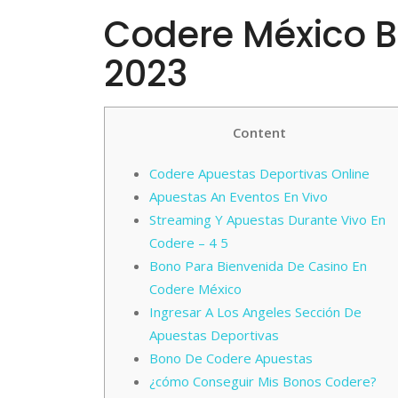
Codere México B
2023
Content
Codere Apuestas Deportivas Online
Apuestas An Eventos En Vivo
Streaming Y Apuestas Durante Vivo En
Codere – 4 5
Bono Para Bienvenida De Casino En
Codere México
Ingresar A Los Angeles Sección De
Apuestas Deportivas
Bono De Codere Apuestas
¿cómo Conseguir Mis Bonos Codere?