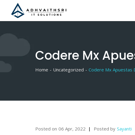
Skip
to
content
Codere Mx Apue
Home
Uncategorized
Codere Mx Apuestas 
Posted on
06 Apr, 2022
Posted by
Sayanti