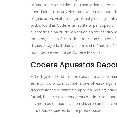
promociones que ellos contraen. Además, es mi
novedades a los angeles cuenta de corresponden
organizacion. Visita el lugar oficial y escoge ent
todos los dias Codere te facilita tu participaci
si accedes a partir de la versión sobre escritor
motivos, el sitio formal de Codere no solo es af
disadvantage facilidad y sangre, sintiéndote c
bono de bienvenida de Codere México.
Codere Apuestas Depor
El Código local Codere abre una puerta an el mu
este principio. Es muy buena que ofrezca algunas
transmisiones durante tiempo real nos agrada 
fútbol, baloncesto, tenis, tenis de direccion, h
los momios en apuestas en sincero cambian co
nunca sabes qué es lo que puede pasar.