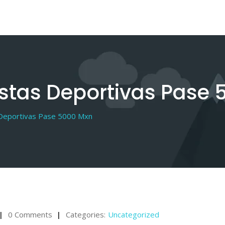
stas Deportivas Pase 
Deportivas Pase 5000 Mxn
0 Comments
Categories:
Uncategorized