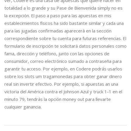
ver, Codere es una casa de apuestas que quiere hacer en
totalidad a lo grande y su Pase de Bienvenida simply no es
la excepción. El paso a paso para las apuestas en mis
establecimientos físicos ha sido bastante similar y cada una
para las jugadas confirmadas aparecerá en la sección
correspondiente sobre tu cuenta para futuras referencias. El
formulario de inscripción te solicitará datos personales como
fama, dirección y teléfono, junto con las opciones de
consumidor, correo electrónico sumado a contraseña para
garantir tu acceso. Por ejemplo, en Codere podrás usarlos
sobre los slots um tragamonedas para obter ganar dinero
real sin invertir efectivo. Por ejemplo, si apuestas an una
victoria del América contra el Johnson Azul y truck 1-1 en el
minuto 79, tendrás la opción money out para llevarte
cualquier ganancia.