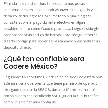
Fórmula 1. A continuación, te presentamos pocas
competiciones en las que podrías divertirte jugando y
desarrollar tus ingresos. Si el método o qual elegiste
consiste sobre el pago durante efectivo en algún
establecimiento como Oxxo o practicaja, luego el sitio ght
proporcionará un código de barras. Este código deberás
traerlo contigo para poder ser escaneado y así realizar un
depósito directo.
¿Qué tan confiable sera
Codere México?
Seguridad: Lo repetimos, Codere no ha sido una estafa pois
ademá s para que cuenta que tiene permiso de operació n
otorgado durante la SEGOB, durante té rminos má s té
cnicos cuenta con certificado SSL DigiCert la cual lo ratifica
como un sitio net muy confiable.