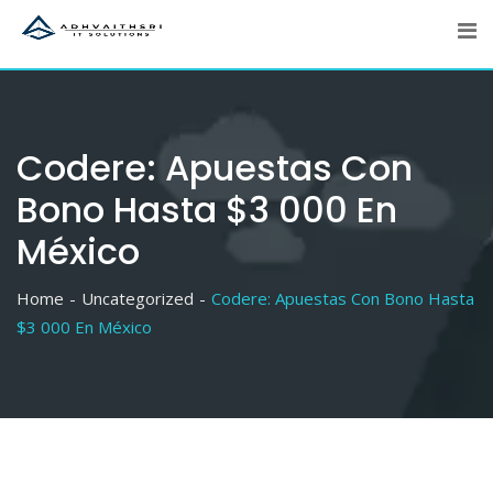
Skip
to
content
Codere: Apuestas Con
Bono Hasta $3 000 En
México
Home
Uncategorized
Codere: Apuestas Con Bono Hasta
$3 000 En México