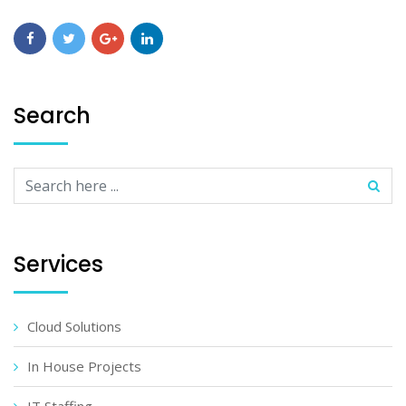
Search
Services
Cloud Solutions
In House Projects