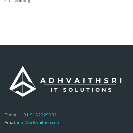
IT Staffing
Phone :
+91 9182929992
Email:
info@adhvaithsri.com