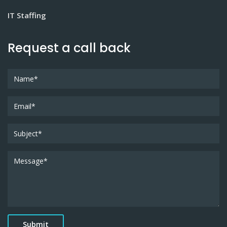
IT Staffing
Request a call back