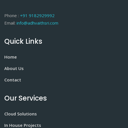
Phone :
+91 9182929992
Email:
info@adhvaithsri.com
Quick Links
Home
About Us
Contact
Our Services
Cloud Solutions
In House Projects