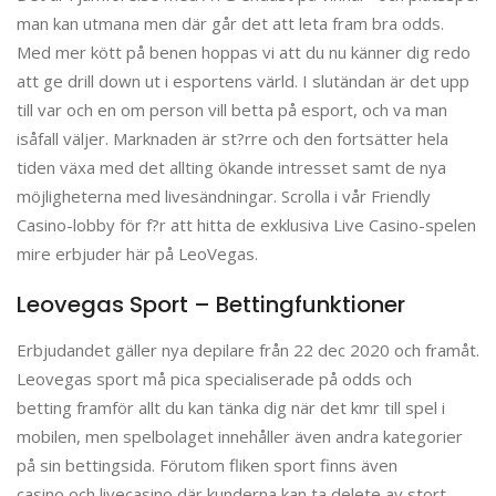
man kan utmana men där går det att leta fram bra odds.
Med mer kött på benen hoppas vi att du nu känner dig redo
att ge drill down ut i esportens värld. I slutändan är det upp
till var och en om person vill betta på esport, och va man
isåfall väljer. Marknaden är st?rre och den fortsätter hela
tiden växa med det allting ökande intresset samt de nya
möjligheterna med livesändningar. Scrolla i vår Friendly
Casino-lobby för f?r att hitta de exklusiva Live Casino-spelen
mire erbjuder här på LeoVegas.
Leovegas Sport – Bettingfunktioner
Erbjudandet gäller nya depilare från 22 dec 2020 och framåt.
Leovegas sport må pica specialiserade på odds och
betting framför allt du kan tänka dig när det kmr till spel i
mobilen, men spelbolaget innehåller även andra kategorier
på sin bettingsida. Förutom fliken sport finns även
casino och livecasino där kunderna kan ta delete av stort