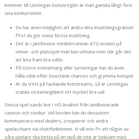
kommer till LeoVegas bonusregler är man ganska långt före
sina konkurrenter.
Du har även möjlighet att ändra dina insättningsgränser
f?rst du gör noise första insättning.
Det är i jämförelse mediterranean ATG endast på
vinnar- och platsspel man kan utmana men där går det
att leta fram bra odds.
På större evenemang eller turneringar kan du även
hålla utkik efter boostade chances och grymma livespel.
Är du trött på hackande livestreams, så är LeoVegas
stabila streamingklient ett mycket bra val!
Dessa spel sänds live i HD-kvalitet från landbaserade
casinon och studior. Vid borden kan du dessutom
kommunicera med dealers, croupierer och andra
spelacchiare via chattfunktionen. Vi vill inte f?r att någon av
våra spelare ska betta på en nivå de inte är bekväm med.