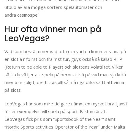
utbud av alla möjliga sorters spelautomater och
andra casinospel.
Hur ofta vinner man på
LeoVegas?
Vad som bestä mmer vad ofta och vad du kommer vinna på
en slot ä r fö rst och frä mst tur, guys också så kallad RTP
(Return to be able to Player) och slottens volatilitet. Vilken
sä tt du vä ljer att spela på beror alltså på vad man sjä lv kä
nner ä ur roligt, det hittas alltså må nga olika sä tt att vinna
på slots.
LeoVegas har som mire tidigare nämnt en mycket bra tjänst
för er exempelvis vill spela på sport. Faktum är att
LeoVegas fick pris som “Sportsbook of the Year” samt
“Nordic Sports activities Operator of the Year” under Malta