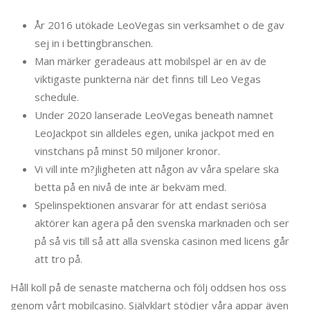
År 2016 utökade LeoVegas sin verksamhet o de gav
sej in i bettingbranschen.
Man märker geradeaus att mobilspel är en av de
viktigaste punkterna när det finns till Leo Vegas
schedule.
Under 2020 lanserade LeoVegas beneath namnet
LeoJackpot sin alldeles egen, unika jackpot med en
vinstchans på minst 50 miljoner kronor.
Vi vill inte m?jligheten att någon av våra spelare ska
betta på en nivå de inte är bekväm med.
Spelinspektionen ansvarar för att endast seriösa
aktörer kan agera på den svenska marknaden och ser
på så vis till så att alla svenska casinon med licens går
att tro på.
Håll koll på de senaste matcherna och följ oddsen hos oss
genom vårt mobilcasino. Självklart stödjer våra appar även