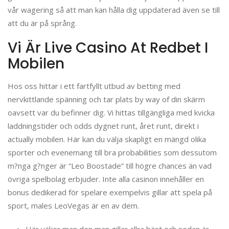
vår wagering så att man kan hålla dig uppdaterad även se till
att du är på språng.
Vi Är Live Casino At Redbet I
Mobilen
Hos oss hittar i ett fartfyllt utbud av betting med
nervkittlande spänning och tar plats by way of din skärm
oavsett var du befinner dig. Vi hittas tillgängliga med kvicka
laddningstider och odds dygnet runt, året runt, direkt i
actually mobilen. Här kan du välja skapligt en mängd olika
sporter och evenemang till bra probabilities som dessutom
m?nga g?nger är “Leo Boostade” till högre chances än vad
övriga spelbolag erbjuder. Inte alla casinon innehåller en
bonus dedikerad för spelare exempelvis gillar att spela på
sport, males LeoVegas är en av dem.