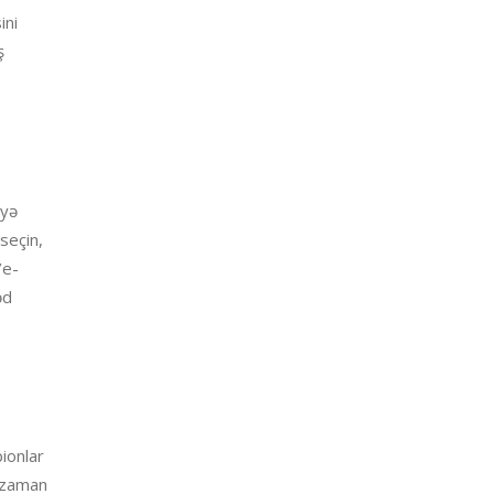
ini
ş
əyə
seçin,
/e-
əd
ionlar
o zaman