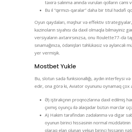
təxirə salınma anında vurulan qolların cəmi 
Bu il “qırmızı-qaralar” daha bir titul hədəf
Oyun qaydaları, məşhur və effektiv strategiyalar,
kazinoların siyahısı da daxil olmaqla bilməyiniz g
versiyaların axtarırsınızsa, onu Roulette77-də tap
sınamağınıza, ödənişləri təhlükəsiz və əyləncəli 
yer vermişik.
Mostbet Yukle
Bu, slotun sadə funksionallığı, aydın interfeysi v
edir, ona görə ki, Aviator oyununu oynamaq çox 
Ə) iştirakçının proqnozlarına daxil edilmiş 
çıxmış oyunçu ilə əlaqədar bütün mərclər üçün
A) Hakim tərəfindən zədələnmə və digər səbə
oyunun birinci hissəsinin normal müddətinin 
olaraq elan olunan yekun birinci hissənin nəti