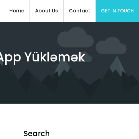
Home
About Us
Contact
GET IN TOUCH
 App Yükləmək
Search