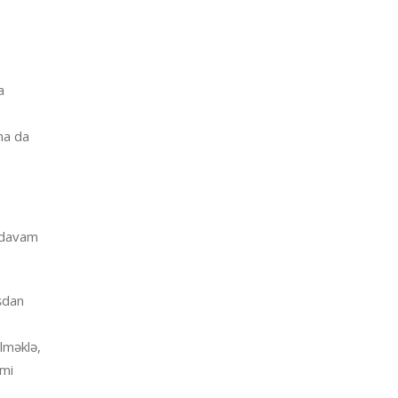
a
na da
a davam
ışdan
lməklə,
smi