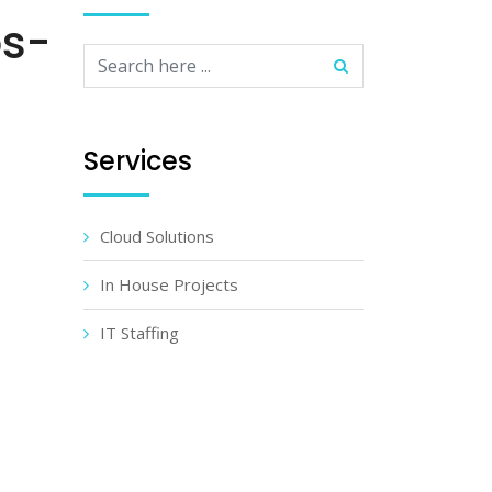
os-
Services
Cloud Solutions
In House Projects
IT Staffing