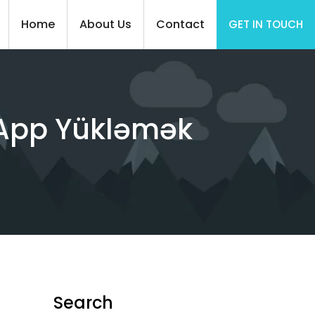
Home
About Us
Contact
GET IN TOUCH
 App Yükləmək
Search