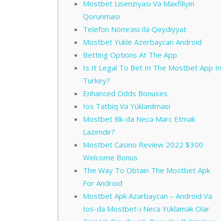
Mostbet Lisenziyası Və Məxfiliyin
Qorunması
Telefon Nömrəsi Ilə Qeydiyyat
Mostbet Yukle Azerbaycan Android
Betting Options At The App
Is It Legal To Bet In The Mostbet App I
Turkey?
Enhanced Odds Bonuses
Ios Tətbiq Və Yüklənilməsi
Mostbet Bk-da Necə Mərc Etmək
Lazımdır?
Mostbet Casino Review 2022 $300
Welcome Bonus
The Way To Obtain The Mostbet Apk
For Android
Mostbet Apk Azərbaycan – Android Və
Ios-da Mostbet-i Necə Yükləmək Olar