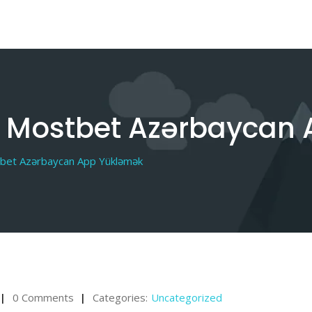
i Mostbet Azərbaycan
tbet Azərbaycan App Yükləmək
0 Comments
Categories:
Uncategorized