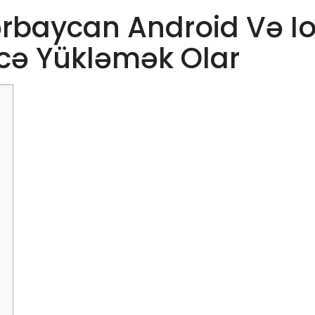
rbaycan Android Və I
cə Yükləmək Olar