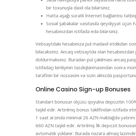
bir toxunuşla daxil ola bilərsiniz.
Hətta aşağı sürətli İnternet bağlantısı tətbi
Sosial şəbəkələr vasitəsilə qeydiyyat üçün
hesabınızdan istifadə edə bilərsiniz.
Vebsaytdakı hesabınıza pul mədaxil etdikdən son
biləcəksiniz. Ancaq vebsaytda olan hesabınızdan 
doldurmalısınız. Buradan pul çəkilməsi ancaq pas
istifadəçi kimliyinin təsdiqlənməsindən sonra m
tərəfinin bir nüsxəsini və sizin əlinizdə pasportun
Online Casino Sign-up Bonuses
Standart bonusun ölçüsü qoyulna depozitin 100
təşkil edir. Artırılmış bonus təklifindən istifadə
1 saat ərzində minimal 26 AZN məbləğdə yatırım 
660 AZN təşkil edir. Artırılmış İlk depozit bonu
avtomatik yüklənir. Burada nəzərə almaq lazımdır k