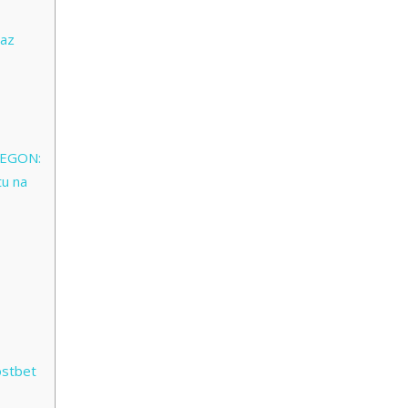
raz
REGON:
u na
ostbet