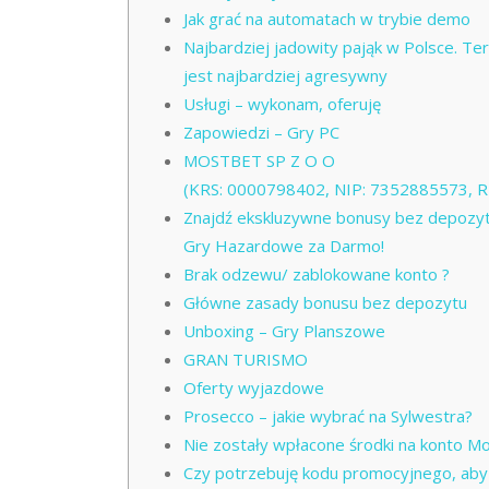
Jak grać na automatach w trybie demo
Najbardziej jadowity pająk w Polsce. Te
jest najbardziej agresywny
Usługi – wykonam, oferuję
Zapowiedzi – Gry PC
MOSTBET SP Z O O
(KRS: 0000798402, NIP: 7352885573, 
Znajdź ekskluzywne bonusy bez depozyt
Gry Hazardowe za Darmo!
Brak odzewu/ zablokowane konto ?
Główne zasady bonusu bez depozytu
Unboxing – Gry Planszowe
GRAN TURISMO
Oferty wyjazdowe
Prosecco – jakie wybrać na Sylwestra?
Nie zostały wpłacone środki na konto M
Czy potrzebuję kodu promocyjnego, aby