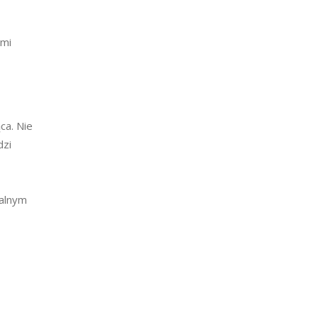
ymi
ca. Nie
dzi
еаlnуm