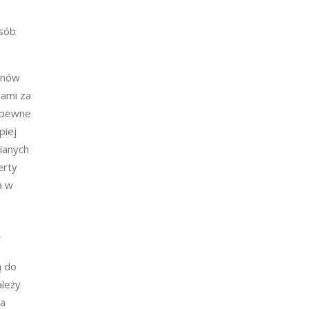
osób
inów
sami za
ć pewne
piej
ianych
erty
a w
ę
ą do
ależy
wa