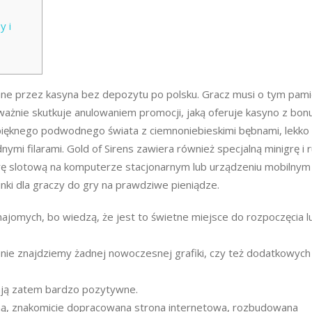
y i
 przez kasyna bez depozytu po polsku. Gracz musi o tym pami
ażnie skutkuje anulowaniem promocji, jaką oferuje kasyno z bo
pięknego podwodnego świata z ciemnoniebieskimi bębnami, lekko
mi filarami. Gold of Sirens zawiera również specjalną minigrę i 
rę slotową na komputerze stacjonarnym lub urządzeniu mobilnym
nki dla graczy do gry na prawdziwe pieniądze.
najomych, bo wiedzą, że jest to świetne miejsce do rozpoczęcia l
 nie znajdziemy żadnej nowoczesnej grafiki, czy też dodatkowych 
ają zatem bardzo pozytywne.
ną, znakomicie dopracowana strona internetowa, rozbudowana