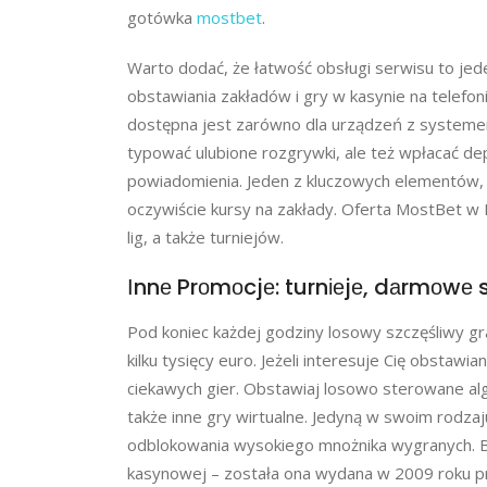
gotówka
mostbet
.
Warto dodać, że łatwość obsługi serwisu to jed
obstawiania zakładów i gry w kasynie na telefon
dostępna jest zarówno dla urządzeń z systemem
typować ulubione rozgrywki, ale też wpłacać d
powiadomienia. Jeden z kluczowych elementów,
oczywiście kursy na zakłady. Oferta MostBet w 
lig, a także turniejów.
Іnnе Prоmоcjе: turnіеjе, dаrmоwе 
Pod koniec każdej godziny losowy szczęśliwy gra
kilku tysięcy euro. Jeżeli interesuje Cię obsta
ciekawych gier. Obstawiaj losowo sterowane al
także inne gry wirtualne. Jedyną w swoim rodzaj
odblokowania wysokiego mnożnika wygranych. Buk
kasynowej – została ona wydana w 2009 roku pr