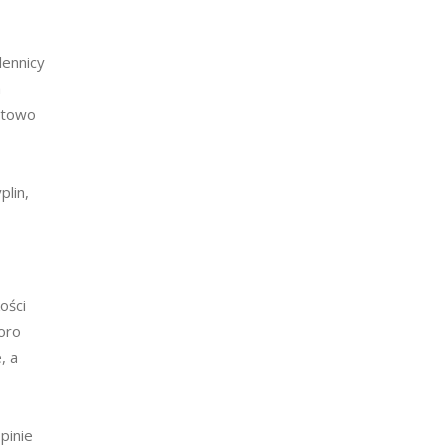
lennicy
a
rtowo
plin,
ości
poro
, a
pinie