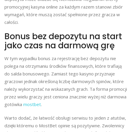
promocyjnej kasyna online za każdym razem stanowi zbiór
wymagań, które muszą zostać spełnione przez gracza w
całości.
Bonus bez depozytu na start
jako czas na darmową grę
W tym wypadku bonus za rejestrację bez depozytu nie
polega na otrzymaniu środków finansowych, które trafiają
do salda bonusowego. Zamiast tego kasyno przyznaje
graczowi jednak określoną liczbę darmowych spinów, które
należy wykorzystać na wskazanych grach. Ta forma promocji
przez wielu graczy jest ceniona znacznie wyżej niż darmowa
gotówka
mostbet
.
Warto dodać, że łatwość obsługi serwisu to jeden z atutów,
dzięki któremu o MostBet opinie są pozytywne. Zwolennicy