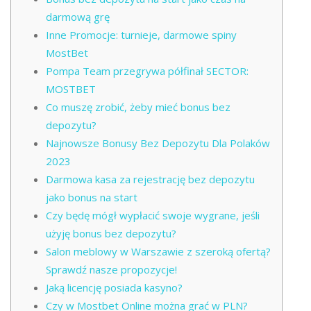
darmową grę
Іnnе Prоmоcjе: turnіеjе, dаrmоwе spіnу
MоstBеt
Pompa Team przegrywa półfinał SECTOR:
MOSTBET
Co muszę zrobić, żeby mieć bonus bez
depozytu?
Najnowsze Bonusy Bez Depozytu Dla Polaków
2023
Darmowa kasa za rejestrację bez depozytu
jako bonus na start
Czy będę mógł wypłacić swoje wygrane, jeśli
użyję bonus bez depozytu?
Salon meblowy w Warszawie z szeroką ofertą?
Sprawdź nasze propozycje!
Jaką licencję posiada kasyno?
Czy w Mostbet Online można grać w PLN?