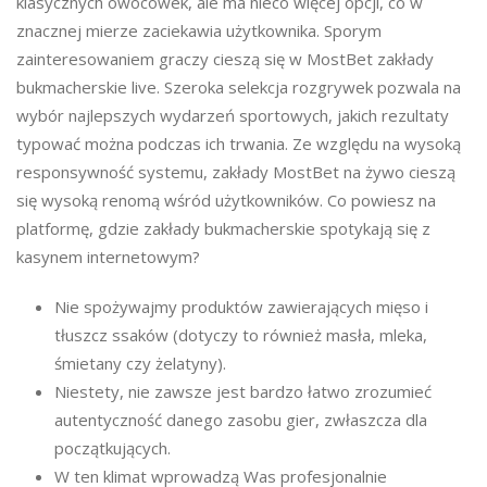
klasycznych owocówek, ale ma nieco więcej opcji, co w
znacznej mierze zaciekawia użytkownika. Sporym
zainteresowaniem graczy cieszą się w MostBet zakłady
bukmacherskie live. Szeroka selekcja rozgrywek pozwala na
wybór najlepszych wydarzeń sportowych, jakich rezultaty
typować można podczas ich trwania. Ze względu na wysoką
responsywność systemu, zakłady MostBet na żywo cieszą
się wysoką renomą wśród użytkowników. Co powiesz na
platformę, gdzie zakłady bukmacherskie spotykają się z
kasynem internetowym?
Nie spożywajmy produktów zawierających mięso i
tłuszcz ssaków (dotyczy to również masła, mleka,
śmietany czy żelatyny).
Niestety, nie zawsze jest bardzo łatwo zrozumieć
autentyczność danego zasobu gier, zwłaszcza dla
początkujących.
W ten klimat wprowadzą Was profesjonalnie