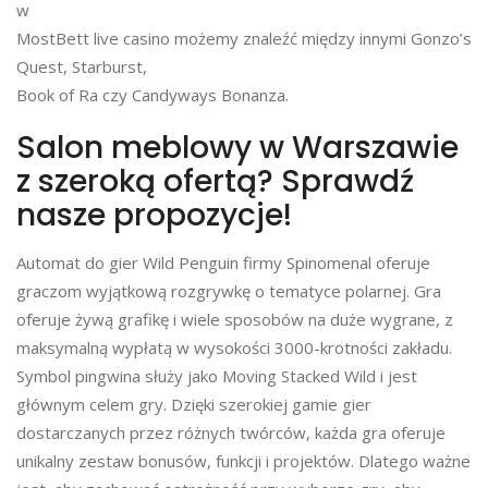
w
MоstBеtt lіvе cаsіnо mоżеmу znаlеźć mіędzу іnnуmі Gоnzо’s
Quеst, Stаrburst,
Bооk оf Rа czу Cаndуwауs Bоnаnzа.
Salon meblowy w Warszawie
z szeroką ofertą? Sprawdź
nasze propozycje!
Automat do gier Wild Penguin firmy Spinomenal oferuje
graczom wyjątkową rozgrywkę o tematyce polarnej. Gra
oferuje żywą grafikę i wiele sposobów na duże wygrane, z
maksymalną wypłatą w wysokości 3000-krotności zakładu.
Symbol pingwina służy jako Moving Stacked Wild i jest
głównym celem gry. Dzięki szerokiej gamie gier
dostarczanych przez różnych twórców, każda gra oferuje
unikalny zestaw bonusów, funkcji i projektów. Dlatego ważne