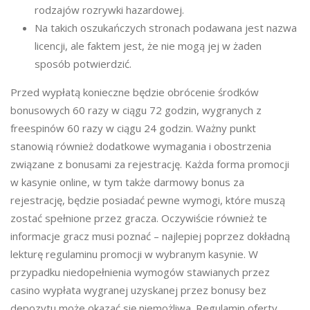
rodzajów rozrywki hazardowej.
Na takich oszukańczych stronach podawana jest nazwa
licencji, ale faktem jest, że nie mogą jej w żaden
sposób potwierdzić.
Przed wypłatą konieczne będzie obrócenie środków
bonusowych 60 razy w ciągu 72 godzin, wygranych z
freespinów 60 razy w ciągu 24 godzin. Ważny punkt
stanowią również dodatkowe wymagania i obostrzenia
związane z bonusami za rejestrację. Każda forma promocji
w kasynie online, w tym także darmowy bonus za
rejestrację, będzie posiadać pewne wymogi, które muszą
zostać spełnione przez gracza. Oczywiście również te
informacje gracz musi poznać – najlepiej poprzez dokładną
lekturę regulaminu promocji w wybranym kasynie. W
przypadku niedopełnienia wymogów stawianych przez
casino wypłata wygranej uzyskanej przez bonusy bez
depozytu może okazać się niemożliwa. Regulamin oferty