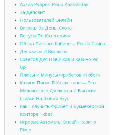
Архив Рубрик: Pinup Kazakhstan
За Депозит
Пользователей Онлайн
Виграші За День, Слоты:
Бонусы По Категориям
Обзор Личного Кабинета Pin Up Casino
Депозиты И Выплаты
Советов Для Новичков В Казино Pin
Up
Плюсы И Минусы Фрибетов «1хбет»
Казино Пинап В Казахстане — Это
Миллионные Джекпоты И Высокие
Ставки На Любой Вкус
Как Получить Фрибет В Букмекерской
Конторе 1xbet
Игровые Автоматы Онлайн Казино
Pinup