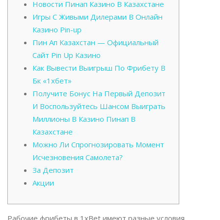
Новости Пинап Казино В Казахстане
Игры С Живыми Дилерами В Онлайн
Казино Pin-up
Пин Ап Казахстан — Официальный
Сайт Pin Up Казино
Как Вывести Выигрыш По Фрибету В
Бк «1хбет»
Получите Бонус На Первый Депозит
И Воспользуйтесь Шансом Выиграть
Миллионы В Казино Пинап В
Казахстане
Можно Ли Спрогнозировать Момент
Исчезновения Самолета?
За Депозит
Акции
Рабочие фрибеты в 1xBet имеют разные условия