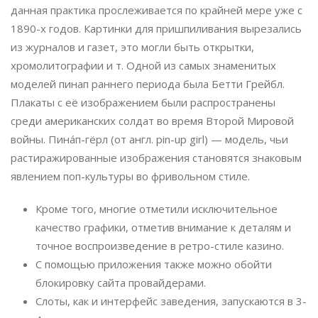
данная практика прослеживается по крайней мере уже с
1890-х годов. Картинки для пришпиливания вырезались
из журналов и газет, это могли быть открытки,
хромолитографии и т. Одной из самых знаменитых
моделей пинап раннего периода была Бетти Грейбл.
Плакаты с её изображением были распространены
среди американских солдат во время Второй Мировой
войны. Пинáп-гёрл (от англ. pin-up girl) — модель, чьи
растиражированные изображения становятся знаковым
явлением поп-культуры во фривольном стиле.
Кроме того, многие отметили исключительное
качество графики, отметив внимание к деталям и
точное воспроизведение в ретро-стиле казино.
С помощью приложения также можно обойти
блокировку сайта провайдерами.
Слоты, как и интерфейс заведения, запускаются в 3-