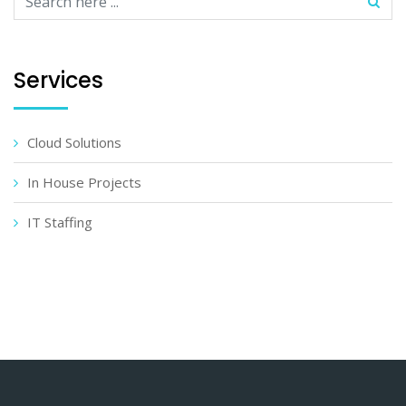
Services
Cloud Solutions
In House Projects
IT Staffing