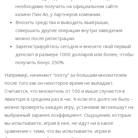
необходимо получить на официальном сайте
казино Пин Ап, у партнеров компании.
Вносить средства и выводить выигрыши,
совершать другие операции внутри заведения
можно после регистрации.
Зарегистрируйтесь сегодня и внесите свой первый
депозит в размере 1000 долларов или более, чтобы
получить бонус 250%.
Например, начинают “охоту” за большим множителем
после того как он некоторое время не выпадает.
Считается, что множитель от 100 и выше случается в
Авиаторе в среднем раз в час. А если его долго не было –
можно проверять каждую игру, установив автокешаут на
выбранный заранее коэффициент. Ощущения, которые
вы испытываете, играя в нее, не идут ни в какое
сравнение с теми, что вы испытываете, играя в