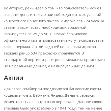
Во-вторых, речь идет о том, что пользователь может
вывести деньги только при соблюдении всех условий
конкретного бонусного пакета. У игрока есть 24 часа на
ставки, а количество необходимых вращений
варьируется от 25 до 50. В случае блокировки
официального сайта пользователи могут использовать
сайты-зеркала. С этой задачей по отзывам игроков
зеркало pin-up 634 прекрасно справляется. В
стандартной версии игры игровая механика происходит
не на реальные деньги, а на виртуальные деньги.
Акции
Для этого гемблерам предлагаются банковские карты
кошельки Киви, Вебмани, Яндекс.Деньги, сервисы
моментальных электронных переводов. Данное слово
впервые было употреблено в 1941 году, тем не менее