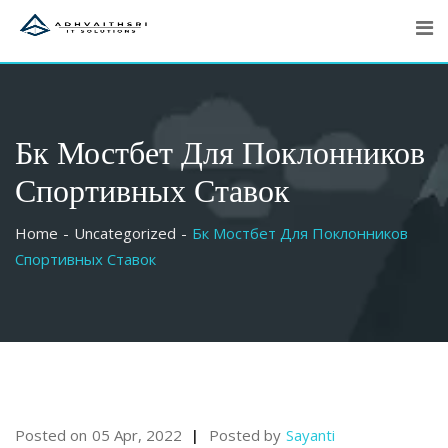
Skip
to
content
Бк Мостбет Для Поклонников
Спортивных Ставок
Home
Uncategorized
Бк Мостбет Для Поклонников
Спортивных Ставок
Posted on
05 Apr, 2022
Posted by
Sayanti