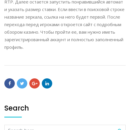
RTP. Далее остается запустить понравившийся автомат
и указать размер ставки. Если ввести в поисковой строке
название зеркала, ссылка на него будет первой. После
перехода перед игроками откроется сайт с подробным
обзором казино. Чтобы пройти ее, вам нужно иметь
зарегистрированный аккаунт и полностью заполненный
профиль.
Search