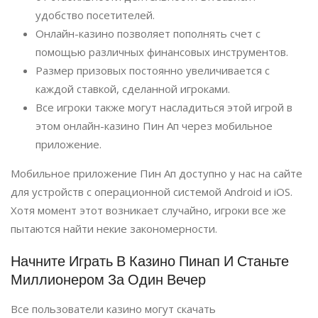
удобство посетителей.
Онлайн-казино позволяет пополнять счет с
помощью различных финансовых инструментов.
Размер призовых постоянно увеличивается с
каждой ставкой, сделанной игроками.
Все игроки также могут насладиться этой игрой в
этом онлайн-казино Пин Ап через мобильное
приложение.
Мобильное приложение Пин Ап доступно у нас на сайте
для устройств с операционной системой Android и iOS.
Хотя момент этот возникает случайно, игроки все же
пытаются найти некие закономерности.
Начните Играть В Казино Пинап И Станьте
Миллионером За Один Вечер
Все пользователи казино могут скачать