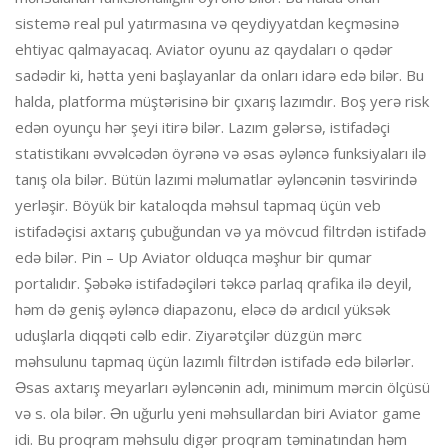
sistemə real pul yatırmasına və qeydiyyatdan keçməsinə
ehtiyac qalmayacaq. Aviator oyunu az qaydaları o qədər
sadədir ki, hətta yeni başlayanlar da onları idarə edə bilər. Bu
halda, platforma müştərisinə bir çıxarış lazımdır. Boş yerə risk
edən oyunçu hər şeyi itirə bilər. Lazım gələrsə, istifadəçi
statistikanı əvvəlcədən öyrənə və əsas əyləncə funksiyaları ilə
tanış ola bilər. Bütün lazımi məlumatlar əyləncənin təsvirində
yerləşir. Böyük bir kataloqda məhsul tapmaq üçün veb
istifadəçisi axtarış çubuğundan və ya mövcud filtrdən istifadə
edə bilər. Pin – Up Aviator olduqca məşhur bir qumar
portalıdır. Şəbəkə istifadəçiləri təkcə parlaq qrafika ilə deyil,
həm də geniş əyləncə diapazonu, eləcə də ardıcıl yüksək
uduşlarla diqqəti cəlb edir. Ziyarətçilər düzgün mərc
məhsulunu tapmaq üçün lazımlı filtrdən istifadə edə bilərlər.
Əsas axtarış meyarları əyləncənin adı, minimum mərcin ölçüsü
və s. ola bilər. Ən uğurlu yeni məhsullardan biri Aviator game
idi. Bu proqram məhsulu digər proqram təminatından həm