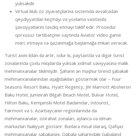
yüksəkdir
Virtual klub öz ziyarətçilərinə sistemdə əvvəlcədən
qeydiyyatdan keçməyi və yoxlama vasitəsilə
şəxsiyyətlərini təsdiq etməyi təklif edir. Prosedur
qorxusuz tərtibatçının saytında Aviator video game
mərc etməyə və qazanmağa başlamağa imkan verəcək.
Turist axını ildən-ilə artır, odur ki, paytaxtda və digər turist
zonalarında çoxlu miqdarda yüksək xidmət səviyyəsinə malik
mehmanxanalar tikilmişdir. Şəhərin ən məşhur brend şəbəkəli
mehmanxanalarından aşağıdakıları göstərmək olar – Four
Seasons Resort Baku, Hyatt Regency, JW Marriott Absheron
Baku Hotel, Jumeirah Bilgah Beach Motel, Bulvar Hotel,
Hilton Baku, Kempinski Motel Badamdar, Intourist,
Fairmont və s. Azərbaycanın regionlarında da
mehmanxanalar, istirahət zonaları, əyləncə və idman
mərkəzləri fəaliyyət göstərir. Bunlara misal olaraq, Qafqaz
mehmanxanalar şəbəkəsini, Qəbələ şəhərindəki Gabaland