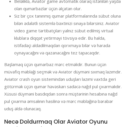
Beləliklə, Aviator game avtomatik olaraq istənilən yaşda
olan qumarbazlar üçün əlçatan olur.
Siz bir çox tanınmış qumar platformalarında sübut oluna
bilən ədalətli sistemlə bəxtinizi sınaya bilərsiniz. Aviator
video game tərtibatçıları yalnız sübut edilmiş virtual
klublara diqqət yetirməyi tövsiyə edir. Bu halda,
istifadəçi aldadilmaqdan qorxmaya bilər və harada
oynayacağını və qazanacağını tez tapacaqdır.
Başlamaq üçün qumarbaz mərc etməlidir. Bunun üçün
müvafiq məbləği seçmək və Aviator düyməni sıxmaq lazımdır.
Aviator crash oyun sistemindən uduşları lazımi vaxtda geri
götürmək üçün qumar həvəskarı sadəcə nağd pul çıxarmalıdır.
Xüsusi düyməni basdıqdan sonra müştərinin hesabına nağd
pul çıxarma əmsalının hasilinə və mərc məbləğinə bərabər
uduş əldə olunacaq.
Necə Doldurmaq Olar Aviator Oyunu