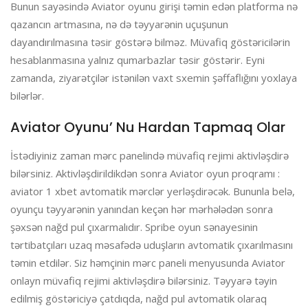
Bunun sayəsində Aviator oyunu girişi təmin edən platforma nə
qazancın artmasına, nə də təyyarənin uçuşunun
dayandırılmasına təsir göstərə bilməz. Müvafiq göstəricilərin
hesablanmasına yalnız qumarbazlar təsir göstərir. Eyni
zamanda, ziyarətçilər istənilən vaxt sxemin şəffaflığını yoxlaya
bilərlər.
Aviator Oyunu’ Nu Hardan Tapmaq Olar
İstədiyiniz zaman mərc panelində müvafiq rejimi aktivləşdirə
bilərsiniz. Aktivləşdirildikdən sonra Aviator oyun proqramı :
aviator 1 xbet avtomatik mərclər yerləşdirəcək. Bununla belə,
oyunçu təyyarənin yanından keçən hər mərhələdən sonra
şəxsən nağd pul çıxarmalıdır. Spribe oyun sənayesinin
tərtibatçıları uzaq məsafədə uduşların avtomatik çıxarılmasını
təmin etdilər. Siz həmçinin mərc paneli menyusunda Aviator
onlayn müvafiq rejimi aktivləşdirə bilərsiniz. Təyyarə təyin
edilmiş göstəriciyə çatdıqda, nağd pul avtomatik olaraq