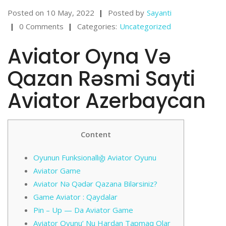
Posted on
10 May, 2022
Posted by
Sayanti
0 Comments
Categories:
Uncategorized
Aviator Oyna Və
Qazan Rəsmi Sayti
Aviator Azerbaycan
Content
Oyunun Funksionallığı Aviator Oyunu
Aviator Game
Aviator Nə Qədər Qazana Bilərsiniz?
Game Aviator : Qaydalar
Pin – Up — Da Aviator Game
Aviator Oyunu’ Nu Hardan Tapmaq Olar