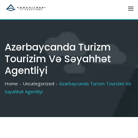
Skip
to
content
Azərbaycanda Turizm
Tourizim Və Səyahhət
Agentliyi
Home
Uncategorized
Azərbaycanda Turizm Tourizim Və
Səyahhət Agentliyi