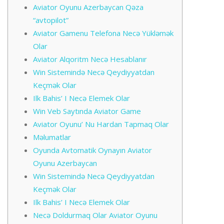
Aviator Oyunu Azerbaycan Qəza
“avtopilot”
Aviator Gamenu Telefona Necə Yükləmək
Olar
Aviator Alqoritm Necə Hesablanır
Win Sistemində Necə Qeydiyyatdan
Keçmək Olar
Ilk Bahis’ I Necə Elemek Olar
Win Veb Saytında Aviator Game
Aviator Oyunu’ Nu Hardan Tapmaq Olar
Məlumatlar
Oyunda Avtomatik Oynayın Aviator
Oyunu Azerbaycan
Win Sistemində Necə Qeydiyyatdan
Keçmək Olar
Ilk Bahis’ I Necə Elemek Olar
Necə Doldurmaq Olar Aviator Oyunu