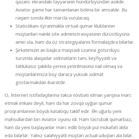
qazanc ekrandakı təyyarənin hündürlüyündən asılıdır.
Aviator game hər tamamlanan bölmə bir əmsaldır. Bu
rəqəm sonda ilkin mərclə vurulacaq.
Statistikanı öyrənməklə virtual qumar klublarının
müştəriləri nəinki site administrasiyasının dürüstlüyünə
əmin ola, həm də öz strategiyalarını formalaşdıra bilərlər.
Şirkətimizin ən başlıca məqsədi üzərinə götürdüyü
turizmlə əlaqədar xidmətlərin tam, keyfiyyətli və
təhlükəsiz şəkildə yerinə yetirilməsinə nail olmaq və
müştərilərimizə boy dərəcə yüksək xidmət
göstərməkdən ibarətdir.
O, İnternet istifadəçilərinə təkcə növbəti idman yarışına mərc
etmək imkanı deyil, həm də hər zövqə uyğun qumar
proqramlarının böyük kataloqu təklif edir. Ən uğurlu yeni
məhsullardan biri Aviator oyunu idi. Həm təcrübəli qumarbaz,
həm də yeni başlayanlar mərc edib böyük pul mükafatı əldə
edə bilərlər. Yalnız səlahiyyətli müştəri actual uduşları ala bilər.