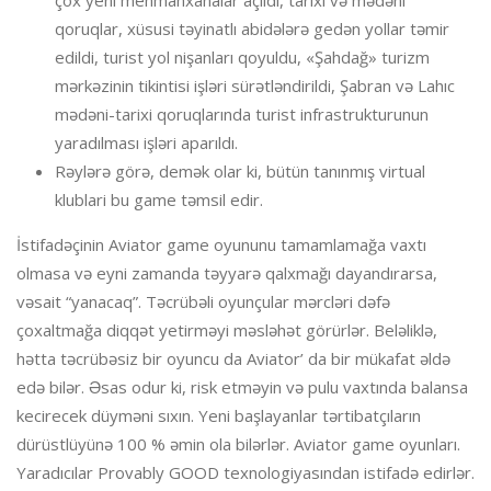
çox yeni mehmanxanalar açıldı, tarixi və mədəni
qoruqlar, xüsusi təyinatlı abidələrə gedən yollar təmir
edildi, turist yol nişanları qoyuldu, «Şahdağ» turizm
mərkəzinin tikintisi işləri sürətləndirildi, Şabran və Lahıc
mədəni-tarixi qoruqlarında turist infrastrukturunun
yaradılması işləri aparıldı.
Rəylərə görə, demək olar ki, bütün tanınmış virtual
klublari bu game təmsil edir.
İstifadəçinin Aviator game oyununu tamamlamağa vaxtı
olmasa və eyni zamanda təyyarə qalxmağı dayandırarsa,
vəsait “yanacaq”. Təcrübəli oyunçular mərcləri dəfə
çoxaltmağa diqqət yetirməyi məsləhət görürlər. Beləliklə,
hətta təcrübəsiz bir oyuncu da Aviator’ da bir mükafat əldə
edə bilər. Əsas odur ki, risk etməyin və pulu vaxtında balansa
kecirecek düyməni sıxın. Yeni başlayanlar tərtibatçıların
dürüstlüyünə 100 % əmin ola bilərlər. Aviator game oyunları.
Yaradıcılar Provably GOOD texnologiyasından istifadə edirlər.