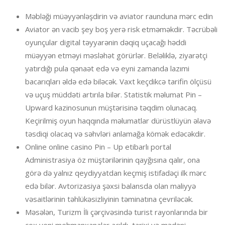
Məbləği müəyyənləşdirin və aviator raunduna mərc edin
Aviator ən vacib şey boş yerə risk etməməkdir. Təcrübəli
oyunçular digital təyyarənin dəqiq uçacağı həddi
müəyyən etməyi məsləhət görürlər. Beləliklə, ziyarətçi
yatırdığı pula qənaət edə və eyni zamanda lazımi
bacarıqları əldə edə biləcək. Vaxt keçdikcə tarifin ölçüsü
və uçuş müddəti artırıla bilər. Statistik məlumat Pin –
Upward kazinosunun müştərisinə təqdim olunacaq.
Keçirilmiş oyun haqqında məlumatlar dürüstlüyün əlavə
təsdiqi olacaq və səhvləri anlamağa kömək edəcəkdir.
Online online casino Pin – Up etibarlı portal
Administrasiya öz müştərilərinin qayğısına qalır, ona
görə də yalnız qeydiyyatdan keçmiş istifadəçi ilk mərc
edə bilər. Avtorizasiya şəxsi balansda olan maliyyə
vəsaitlərinin təhlükəsizliyinin təminatına çevriləcək.
Məsələn, Turizm İli çərçivəsində turist rayonlarında bir