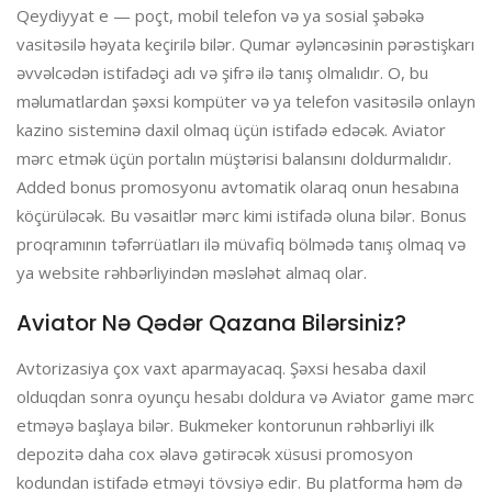
Qeydiyyat e — poçt, mobil telefon və ya sosial şəbəkə
vasitəsilə həyata keçirilə bilər. Qumar əyləncəsinin pərəstişkarı
əvvəlcədən istifadəçi adı və şifrə ilə tanış olmalıdır. O, bu
məlumatlardan şəxsi kompüter və ya telefon vasitəsilə onlayn
kazino sisteminə daxil olmaq üçün istifadə edəcək. Aviator
mərc etmək üçün portalın müştərisi balansını doldurmalıdır.
Added bonus promosyonu avtomatik olaraq onun hesabına
köçürüləcək. Bu vəsaitlər mərc kimi istifadə oluna bilər. Bonus
proqramının təfərrüatları ilə müvafiq bölmədə tanış olmaq və
ya website rəhbərliyindən məsləhət almaq olar.
Aviator Nə Qədər Qazana Bilərsiniz?
Avtorizasiya çox vaxt aparmayacaq. Şəxsi hesaba daxil
olduqdan sonra oyunçu hesabı doldura və Aviator game mərc
etməyə başlaya bilər. Bukmeker kontorunun rəhbərliyi ilk
depozitə daha cox əlavə gətirəcək xüsusi promosyon
kodundan istifadə etməyi tövsiyə edir. Bu platforma həm də