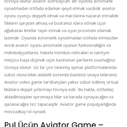
tövsiyə olunur aviator azerbaycan. Bir oyunda avtomatik
oynatmadan istifadə edərkən qeyd etmək vacibdir aviator
oyunu oyunçu diqqətli olmalı və mərclərinə nəzarət etməlidir.
İtkilərin qarşısını almaq və büdcənizi idarə etmək üçün
ağlabatan limitlər təyin etmək və oyun prosesini izləmək
lazımdır. Oyunda avtomatik oynatmadan istifadə etməzdən
əvvəl aviator oyunu avtomatik oyunun funksionallığını və
məhdudiyyətlərini, habelə mümkün nəticələri w tamtym
miejscu başa düşmək üçün kazinonun şərtlərini oxumağınız
tövsiyə olunur. Siz bir çox tanınmış qumar platformalarında
sübut oluna bilən ədalətli sistemlə bəxtinizi sınaya bilərsiniz.
Aviator video game tərtibatçıları yalnız sübut edilmiş virtual
klublara diqqət yetirməyi tövsiyə edir. Bu halda, istifadəçi
aldadilmaqdan qorxmaya bilər və harada oynayacağını və
qazanacağını tez tapacaqdır. Aviator game populyarlığında
mövcudluq rol oynadı.
Pul Üçün Aviator Game –