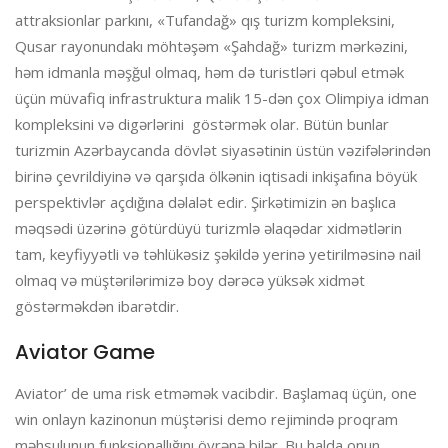
attraksionlar parkını, «Tufandağ» qış turizm kompleksini,
Qusar rayonundakı möhtəşəm «Şahdağ» turizm mərkəzini,
həm idmanla məşğul olmaq, həm də turistləri qəbul etmək
üçün müvafiq infrastruktura malik 15-dən çox Olimpiya idman
kompleksini və digərlərini göstərmək olar. Bütün bunlar
turizmin Azərbaycanda dövlət siyasətinin üstün vəzifələrindən
birinə çevrildiyinə və qarşıda ölkənin iqtisadi inkişafına böyük
perspektivlər açdığına dəlalət edir. Şirkətimizin ən başlıca
məqsədi üzərinə götürdüyü turizmlə əlaqədar xidmətlərin
tam, keyfiyyətli və təhlükəsiz şəkildə yerinə yetirilməsinə nail
olmaq və müştərilərimizə boy dərəcə yüksək xidmət
göstərməkdən ibarətdir.
Aviator Game
Aviator’ de uma risk etməmək vacibdir. Başlamaq üçün, one
win onlayn kazinonun müştərisi demo rejimində proqram
məhsulunun funksionallığını öyrənə bilər. Bu halda onun