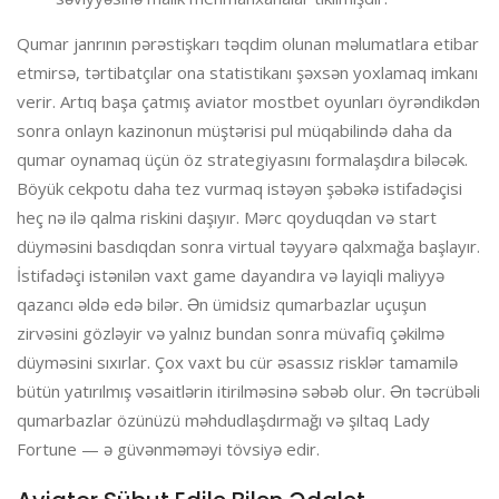
Qumar janrının pərəstişkarı təqdim olunan məlumatlara etibar
etmirsə, tərtibatçılar ona statistikanı şəxsən yoxlamaq imkanı
verir. Artıq başa çatmış aviator mostbet oyunları öyrəndikdən
sonra onlayn kazinonun müştərisi pul müqabilində daha da
qumar oynamaq üçün öz strategiyasını formalaşdıra biləcək.
Böyük cekpotu daha tez vurmaq istəyən şəbəkə istifadəçisi
heç nə ilə qalma riskini daşıyır. Mərc qoyduqdan və start
düyməsini basdıqdan sonra virtual təyyarə qalxmağa başlayır.
İstifadəçi istənilən vaxt game dayandıra və layiqli maliyyə
qazancı əldə edə bilər. Ən ümidsiz qumarbazlar uçuşun
zirvəsini gözləyir və yalnız bundan sonra müvafiq çəkilmə
düyməsini sıxırlar. Çox vaxt bu cür əsassız risklər tamamilə
bütün yatırılmış vəsaitlərin itirilməsinə səbəb olur. Ən təcrübəli
qumarbazlar özünüzü məhdudlaşdırmağı və şıltaq Lady
Fortune — ə güvənməməyi tövsiyə edir.