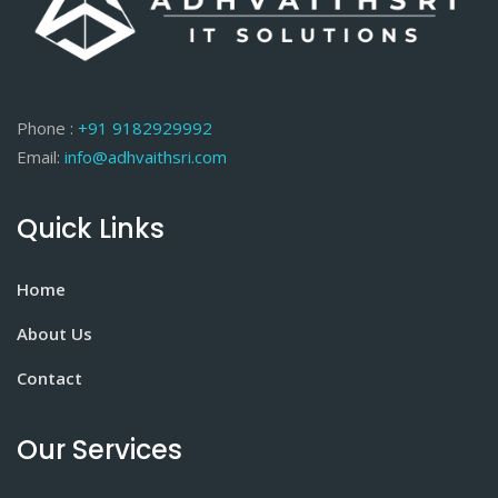
Phone :
+91 9182929992
Email:
info@adhvaithsri.com
Quick Links
Home
About Us
Contact
Our Services