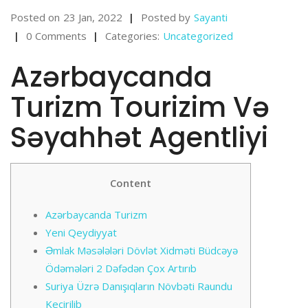
Posted on
23 Jan, 2022
Posted by
Sayanti
0 Comments
Categories:
Uncategorized
Azərbaycanda
Turizm Tourizim Və
Səyahhət Agentliyi
Content
Azərbaycanda Turizm
Yeni Qeydiyyat
Əmlak Məsələləri Dövlət Xidməti Büdcəyə
Ödəmələri 2 Dəfədən Çox Artırıb
Suriya Üzrə Danışıqların Növbəti Raundu
Keçirilib