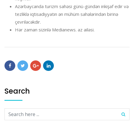
Azərbaycanda turizm sahəsi günü-gündən inkişaf edir və
tezliklə iqtisadiyyatın ən mühüm sahələrindən birinə
çevriləcəkdir.
Hər zaman sizinlə Medianews. az ailəsi.
Search