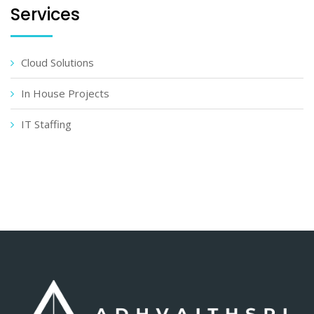
Services
Cloud Solutions
In House Projects
IT Staffing